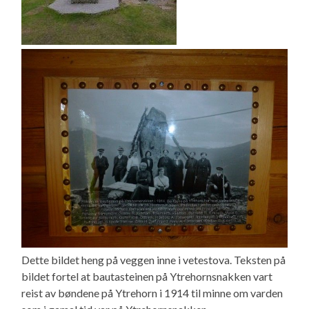
Dette bildet heng på veggen inne i vetestova. Teksten på
bildet fortel at bautasteinen på Ytrehornsnakken vart
reist av bøndene på Ytrehorn i 1914 til minne om varden