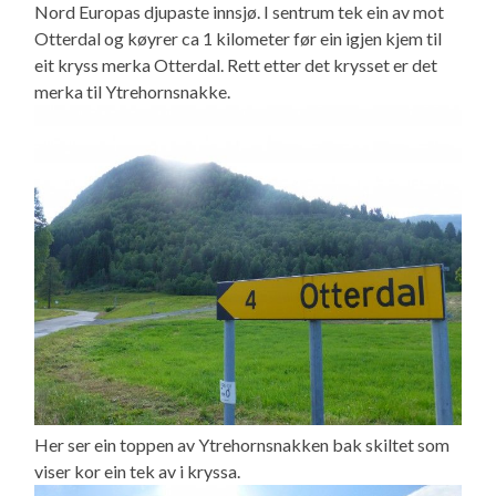
Nord Europas djupaste innsjø. I sentrum tek ein av mot
Otterdal og køyrer ca 1 kilometer før ein igjen kjem til
eit kryss merka Otterdal. Rett etter det krysset er det
merka til Ytrehornsnakke.
Her ser ein toppen av Ytrehornsnakken bak skiltet som
viser kor ein tek av i kryssa.