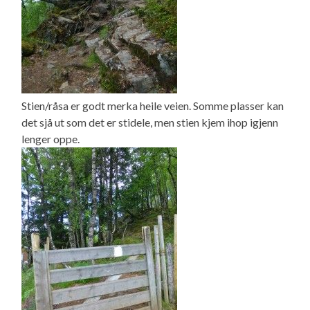
Stien/råsa er godt merka heile veien. Somme plasser kan
det sjå ut som det er stidele, men stien kjem ihop igjenn
lenger oppe.