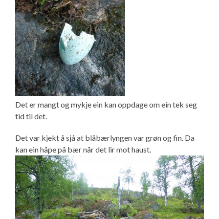
Det er mangt og mykje ein kan oppdage om ein tek seg
tid til det.
Det var kjekt å sjå at blåbærlyngen var grøn og fin. Da
kan ein håpe på bær når det lir mot haust.