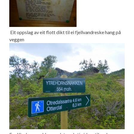
Eit oppslag av eit flott dikt til ei fjellvandreske hang på
veggen