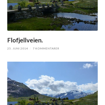
Flofjellveien.
25. JUNI 2014
/
7 KOMMENTARER