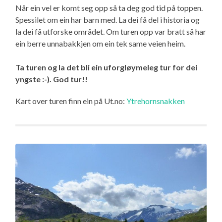
Når ein vel er komt seg opp så ta deg god tid på toppen.
Spessilet om ein har barn med. La dei få del i historia og
la dei få utforske området. Om turen opp var bratt så har
ein berre unnabakkjen om ein tek same veien heim.
Ta turen og la det bli ein uforgløymeleg tur for dei
yngste :-). God tur!!
Kart over turen finn ein på Ut.no:
Ytrehornsnakken