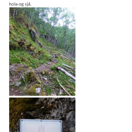
hola og sjå.