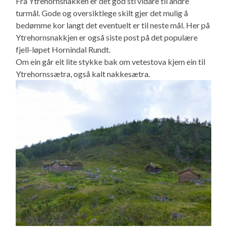
Fra Ytrehornsnakken er det god sti vidare til andre
turmål. Gode og oversiktlege skilt gjer det mulig å
bedømme kor langt det eventuelt er til neste mål. Her på
Ytrehornsnakkjen er også siste post på det populære
fjell-løpet Hornindal Rundt.
Om ein går eit lite stykke bak om vetestova kjem ein til
Ytrehornssætra, også kalt nakkesætra.