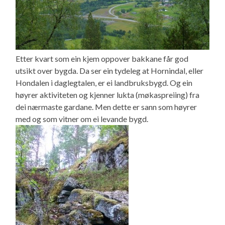
Etter kvart som ein kjem oppover bakkane får god
utsikt over bygda. Da ser ein tydeleg at Hornindal, eller
Hondalen i daglegtalen, er ei landbruksbygd. Og ein
høyrer aktiviteten og kjenner lukta (møkaspreiing) fra
dei nærmaste gardane. Men dette er sann som høyrer
med og som vitner om ei levande bygd.