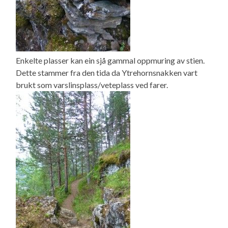
Enkelte plasser kan ein sjå gammal oppmuring av stien.
Dette stammer fra den tida da Ytrehornsnakken vart
brukt som varslinsplass/veteplass ved farer.