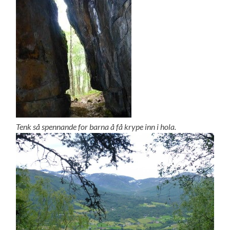
Tenk så spennande for barna å få krype inn i hola.