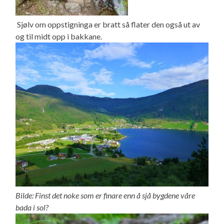
Sjølv om oppstigninga er bratt så flater den også ut av
og til midt opp i bakkane.
Bilde: Finst det noke som er finare enn å sjå bygdene våre
bada i sol?