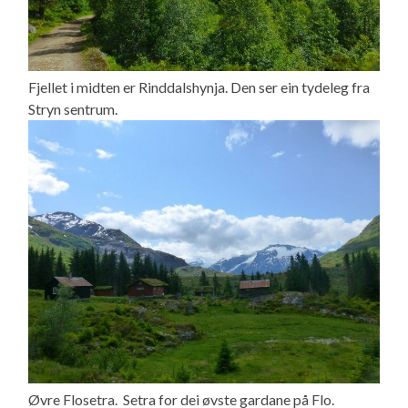
Fjellet i midten er Rinddalshynja. Den ser ein tydeleg fra
Stryn sentrum.
Øvre Flosetra. Setra for dei øvste gardane på Flo.