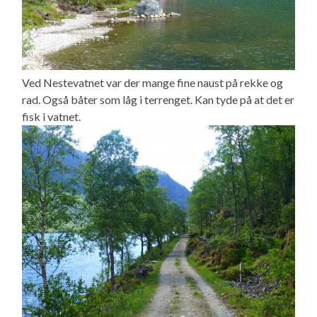
Ved Nestevatnet var der mange fine naust på rekke og
rad. Også båter som låg i terrenget. Kan tyde på at det er
fisk i vatnet.