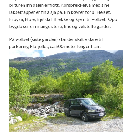
bilturen inn dalen er flott. Korsbrekkelva med sine
laksetrapper er fin å sjå på. Ein køyrer forbi Helset,
Frøysa, Hole, Bjørdal, Brekke og kjem til Vollset. Opp
bygda ser ein mange store, fine og velstelte garder.
På Vollset (siste garden) står der skilt vidare til
parkering Flofjellet, ca 500 meter lenger fram.