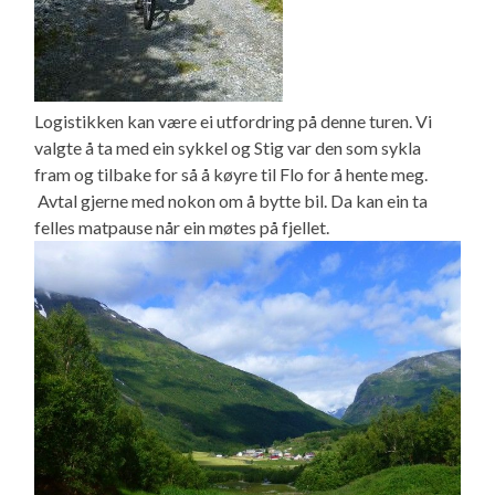
Logistikken kan være ei utfordring på denne turen. Vi
valgte å ta med ein sykkel og Stig var den som sykla
fram og tilbake for så å køyre til Flo for å hente meg.
Avtal gjerne med nokon om å bytte bil. Da kan ein ta
felles matpause når ein møtes på fjellet.