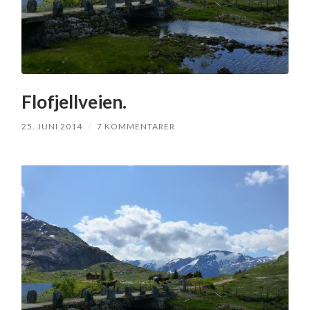
Flofjellveien.
25. JUNI 2014
/
7 KOMMENTARER