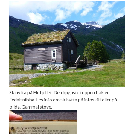
Skihytta på Flofjellet. Den høgaste toppen bak er
Fedalsnibba. Les info om skihytta på infoskilt eller på
bilda. Gammal stove.