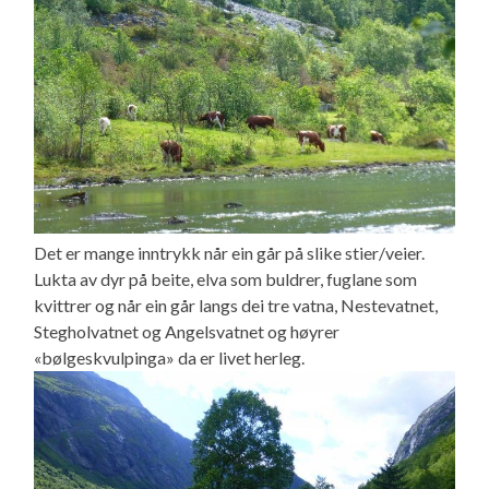
Det er mange inntrykk når ein går på slike stier/veier.
Lukta av dyr på beite, elva som buldrer, fuglane som
kvittrer og når ein går langs dei tre vatna, Nestevatnet,
Stegholvatnet og Angelsvatnet og høyrer
«bølgeskvulpinga» da er livet herleg.