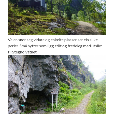
Veien snor seg vidare og enkelte plasser ser ein slike
perler. Små hytter som ligg stilt og fredeleg med utsikt
til Stegholvatnet.