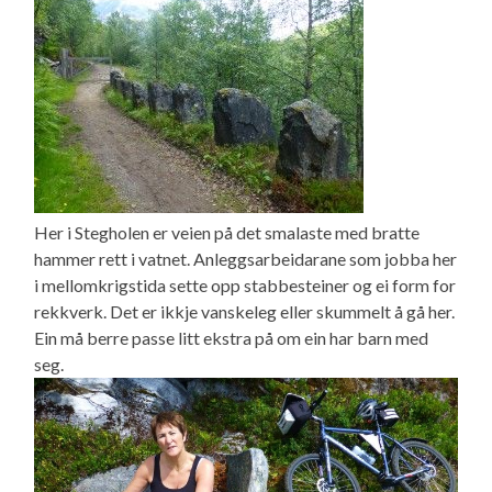
Her i Stegholen er veien på det smalaste med bratte
hammer rett i vatnet. Anleggsarbeidarane som jobba her
i mellomkrigstida sette opp stabbesteiner og ei form for
rekkverk. Det er ikkje vanskeleg eller skummelt å gå her.
Ein må berre passe litt ekstra på om ein har barn med
seg.