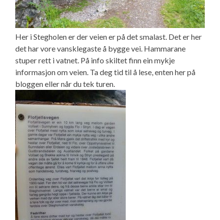
Her i Stegholen er der veien er på det smalast. Det er her
det har vore vansklegaste å bygge vei. Hammarane
stuper rett i vatnet. På info skiltet finn ein mykje
informasjon om veien. Ta deg tid til å lese, enten her på
bloggen eller når du tek turen.