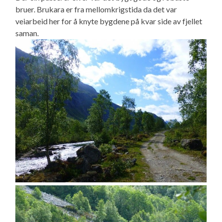
bruer. Brukara er fra mellomkrigstida da det var
veiarbeid her for å knyte bygdene på kvar side av fjellet
saman.