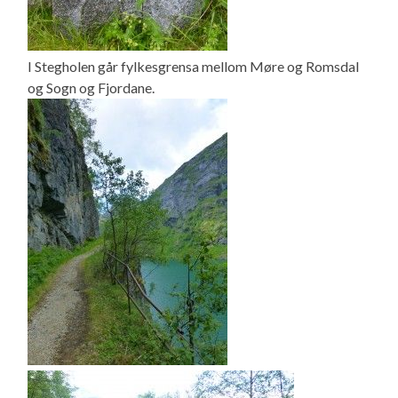
I Stegholen går fylkesgrensa mellom Møre og Romsdal
og Sogn og Fjordane.