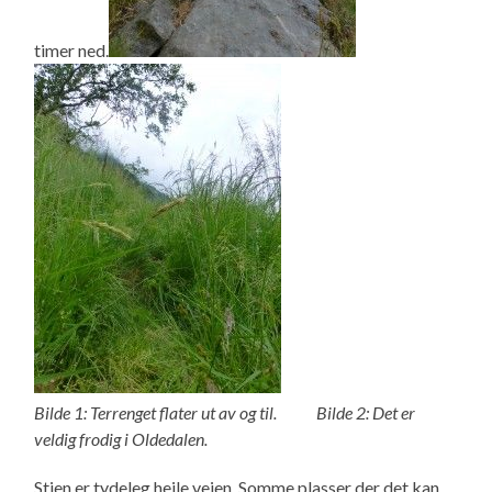
timer ned.
Bilde 1: Terrenget flater ut av og til. Bilde 2: Det er
veldig frodig i Oldedalen.
Stien er tydeleg heile veien. Somme plasser der det kan