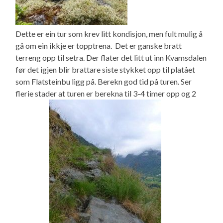
Dette er ein tur som krev litt kondisjon, men fult mulig å
gå om ein ikkje er topptrena. Det er ganske bratt
terreng opp til setra. Der flater det litt ut inn Kvamsdalen
før det igjen blir brattare siste stykket opp til platået
som Flatsteinbu ligg på. Berekn god tid på turen. Ser
flerie stader at turen er berekna til 3-4 timer opp og 2