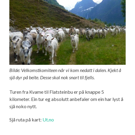
Bilde: Velkomstkomiteen når vi kom nedatt i dalen. Kjekt å
sjå dyr på beite. Desse skal nok snart til fjells.
Turen fra Kvame til Flatsteinbu er på knappe 5
kilometer. Ein tur eg absolutt anbefaler om ein har lyst å
sjå noko nytt.
Sjå ruta på kart:
Ut.no