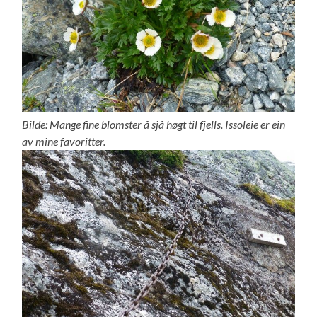
Bilde: Mange fine blomster å sjå høgt til fjells. Issoleie er ein
av mine favoritter.