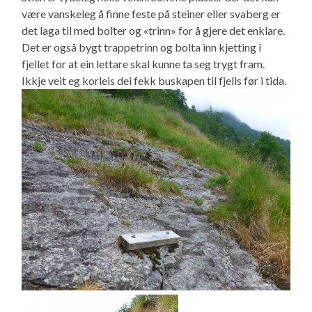
være vanskeleg å finne feste på steiner eller svaberg er
det laga til med bolter og «trinn» for å gjere det enklare.
Det er også bygt trappetrinn og bolta inn kjetting i
fjellet for at ein lettare skal kunne ta seg trygt fram.
Ikkje veit eg korleis dei fekk buskapen til fjells før i tida.