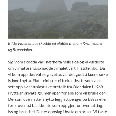
Bilde: Flatsteinbu i skodda på platået mellom Kvamsdalen
og Brenndalen.
Sjølv om skodda var i nærheita heile tida og vi vurderte
om vi måtte snu, så nådde vi målet vårt, Flatsteinbu. Da
vi kom opp der, våte og svette, var det godt å kunne søke
ly inne i hytta. Flatsteinbu er ei trekanthytte som vart
sett opp av entusiastiske brefolk fra Oldedalen i 1968.
Hytta er privateigd, men åpen for alle som vil bruke den.
Dei som overnatter i hytta legg att penger på bøssa eller
fører over på bankkonto som oppgjer for overnatting,
lys og brendsel. Der er oppslag i hytta om priser. Vi førte