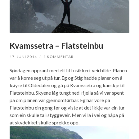
Kvamssetra – Flatsteinbu
17. JUNI 2014
/
1 KOMMENTAR
Søndagen opprant med eit litt usikkert veirbilde. Planen
var å kome seg ut på tur. Eg og Stig hadde planer om å
køyre til Oldedalen og gå på Kvamssetra og kanskje til
Flatsteinbu. Skyene låg tungt ned i fjella så vi var spent
på om planen var gjennomførbar. Eg har vore på
Flatsteinbu ein gong før og viste at det ikkje var ein tur
som ein skulle ta i styggeveir. Men vi la i vei og håpa på
at skydekket skulle sprekke opp.