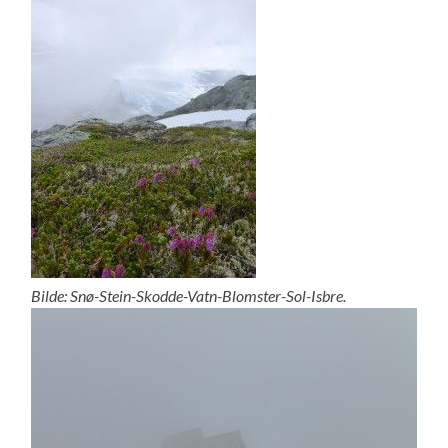
Bilde: Snø-Stein-Skodde-Vatn-Blomster-Sol-Isbre.