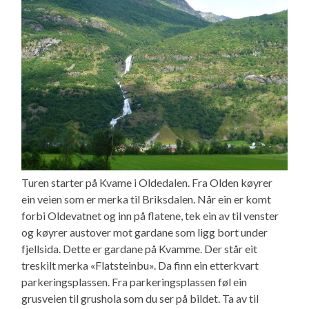
Turen starter på Kvame i Oldedalen. Fra Olden køyrer
ein veien som er merka til Briksdalen. Når ein er komt
forbi Oldevatnet og inn på flatene, tek ein av til venster
og køyrer austover mot gardane som ligg bort under
fjellsida. Dette er gardane på Kvamme. Der står eit
treskilt merka «Flatsteinbu». Da finn ein etterkvart
parkeringsplassen. Fra parkeringsplassen føl ein
grusveien til grushola som du ser på bildet. Ta av til