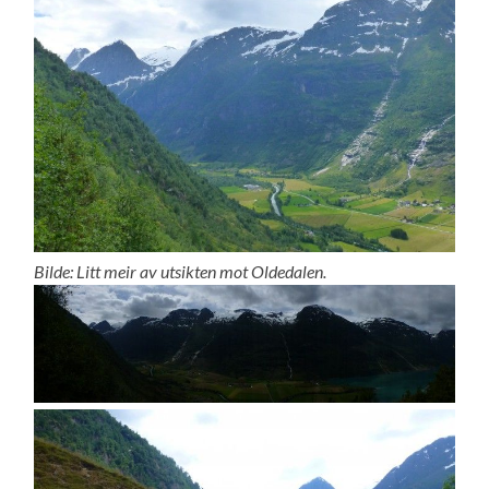
Bilde: Litt meir av utsikten mot Oldedalen.