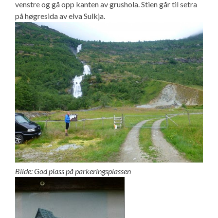
venstre og gå opp kanten av grushola. Stien går til setra
på høgresida av elva Sulkja.
Bilde: God plass på parkeringsplassen