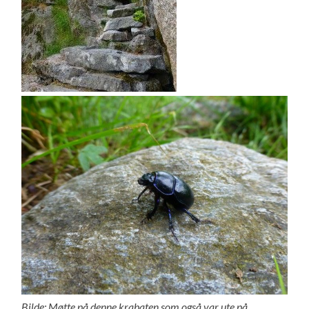
Bilde: Møtte på denne krabaten som også var ute på