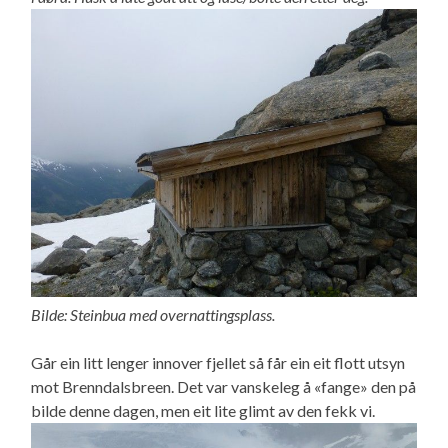
Bilde: Steinbua med overnattingsplass.
Går ein litt lenger innover fjellet så får ein eit flott utsyn
mot Brenndalsbreen. Det var vanskeleg å «fange» den på
bilde denne dagen, men eit lite glimt av den fekk vi.