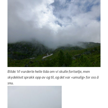
Bilde: Vi vurderte heile tida om vi skulle fortsetje, men
skydekket sprakk opp av og til, og det var «umulig» for oss å
snu.