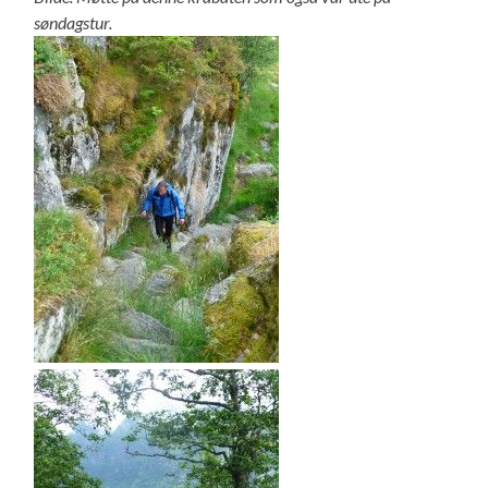
søndagstur.