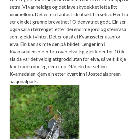
setra. Vi var heldige og det lave skydekket letta litt
innimellom. Det er ein fantastisk utsikt fra setra. Her fra
ser ein det grønne brevatnet i Oldenvatnet godt. Ein ser
også såra i terrenget etter dei enorme jord og steinrasa
som gjekk i vinter. Det er også ei Kvamsseter utanfor
elva. Ein kan skimte den på bildet. Lenger inn i
Kvamsdalen er der bru over elva. Eg gjekk der for 10 år
sia da var det veldig attgrodd utan for elva, så veit ikkje
kor framkomeleg der er no. Når ein fortset inn
Kvamsdalen kjem ein etter kvart inn i Jostedalsbreen
nasjonalpark.