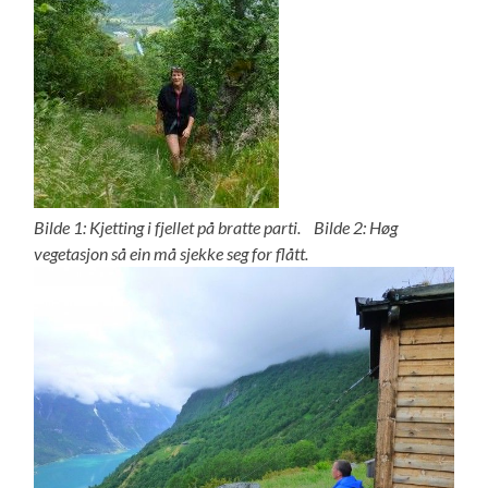
Bilde 1: Kjetting i fjellet på bratte parti. Bilde 2: Høg
vegetasjon så ein må sjekke seg for flått.