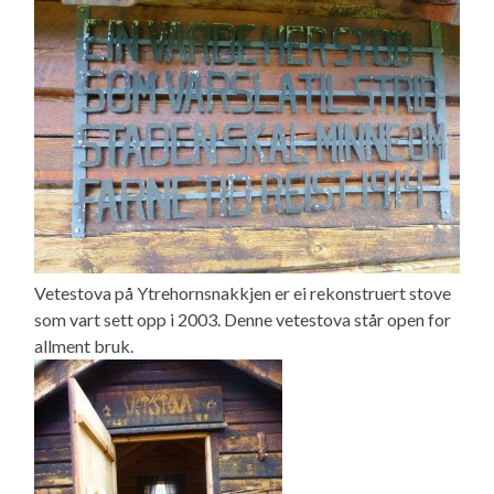
Vetestova på Ytrehornsnakkjen er ei rekonstruert stove
som vart sett opp i 2003. Denne vetestova står open for
allment bruk.