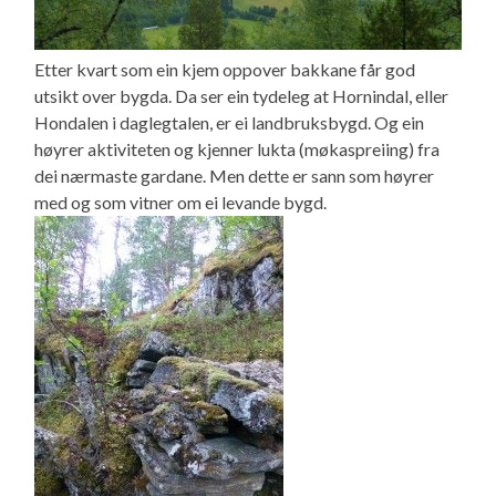
Etter kvart som ein kjem oppover bakkane får god
utsikt over bygda. Da ser ein tydeleg at Hornindal, eller
Hondalen i daglegtalen, er ei landbruksbygd. Og ein
høyrer aktiviteten og kjenner lukta (møkaspreiing) fra
dei nærmaste gardane. Men dette er sann som høyrer
med og som vitner om ei levande bygd.