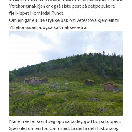
Ytrehornsnakkjen er også siste post på det populære
fjell-løpet Hornindal Rundt.
Om ein går eit lite stykke bak om vetestova kjem ein til
Ytrehornssætra, også kalt nakkesætra.
Når ein vel er komt seg opp så ta deg god tid på toppen.
Spessilet om ein har barn med. La dei få del i historia og