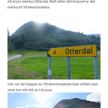
eit kryss merka Otterdal. Rett etter det krysset er det
merka til Ytrehornsnakke.
Her ser ein toppen av Ytrehornsnakken bak skiltet som
viser kor ein tek av i kryssa.