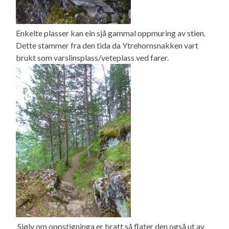
Enkelte plasser kan ein sjå gammal oppmuring av stien.
Dette stammer fra den tida da Ytrehornsnakken vart
brukt som varslinsplass/veteplass ved farer.
Sjølv om oppstigninga er bratt så flater den også ut av