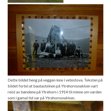
Dette bildet heng på veggen inne i vetestova. Teksten på
bildet fortel at bautasteinen på Ytrehornsnakken vart
reist av bøndene på Ytrehorn i 1914 til minne om varden
som i gamal tid var på Ytrehornsnakken.