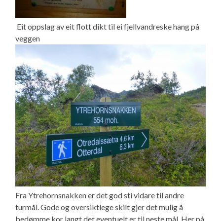
Eit oppslag av eit flott dikt til ei fjellvandreske hang på
veggen
Fra Ytrehornsnakken er det god sti vidare til andre
turmål. Gode og oversiktlege skilt gjer det mulig å
bedømme kor langt det eventuelt er til neste mål. Her på