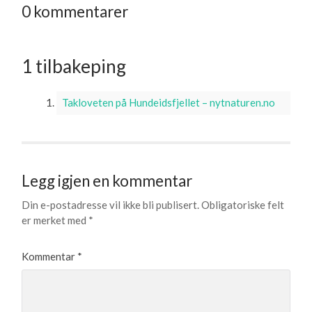
0 kommentarer
1 tilbakeping
Takloveten på Hundeidsfjellet – nytnaturen.no
Legg igjen en kommentar
Din e-postadresse vil ikke bli publisert.
Obligatoriske felt
er merket med
*
Kommentar
*