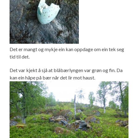
Det er mangt og mykje ein kan oppdage om ein tek seg
tid til det.
Det var kjekt å sjå at blåbærlyngen var grøn og fin. Da
kan ein håpe på bær når det lir mot haust.