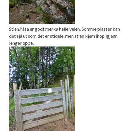
Stien/råsa er godt merka heile veien. Somme plasser kan
det sjå ut som det er stidele, men stien kjem ihop igjenn
lenger oppe.