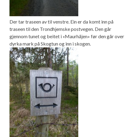
Der tar traseen av til venstre. Ein er da komt inn på
traseen til den Trondhjemske postvegen. Den går
gjennom tunet og beitet i «Maurhåjen» før den går over
dyrka mark på Skogtun og inn i skogen.