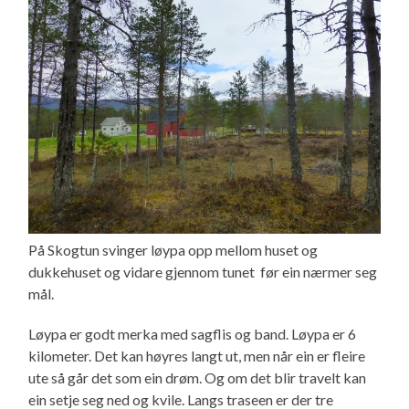
På Skogtun svinger løypa opp mellom huset og
dukkehuset og vidare gjennom tunet før ein nærmer seg
mål.
Løypa er godt merka med sagflis og band. Løypa er 6
kilometer. Det kan høyres langt ut, men når ein er fleire
ute så går det som ein drøm. Og om det blir travelt kan
ein setje seg ned og kvile. Langs traseen er der tre