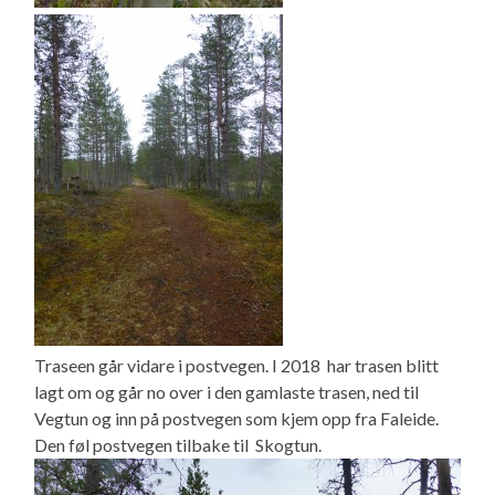
Traseen går vidare i postvegen. I 2018 har trasen blitt
lagt om og går no over i den gamlaste trasen, ned til
Vegtun og inn på postvegen som kjem opp fra Faleide.
Den føl postvegen tilbake til Skogtun.