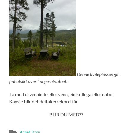
Denne kvileplassen gir
fint utsikt over Langesetvatnet.
Ta med ei venninde eller venn, ein kollega eller nabo.
Kansje blir det deltakerrekord i år.
BLIR DU MED??
Annet
,
Stryn