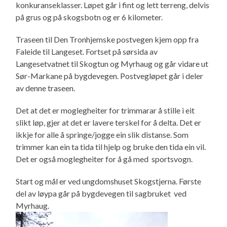
konkuranseklasser. Løpet går i fint og lett terreng, delvis
på grus og på skogsbotn og er 6 kilometer.
Traseen til Den Tronhjemske postvegen kjem opp fra
Faleide til Langeset. Fortset på sørsida av
Langesetvatnet til Skogtun og Myrhaug og går vidare ut
Sør-Markane på bygdevegen. Postvegløpet går i deler
av denne traseen.
Det at det er moglegheiter for trimmarar å stille i eit
slikt løp, gjer at det er lavere terskel for å delta. Det er
ikkje for alle å springe/jogge ein slik distanse. Som
trimmer kan ein ta tida til hjelp og bruke den tida ein vil.
Det er også moglegheiter for å gå med sportsvogn.
Start og mål er ved ungdomshuset Skogstjerna. Første
del av løypa går på bygdevegen til sagbruket ved
Myrhaug.