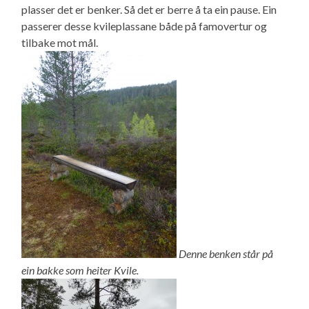
plasser det er benker. Så det er berre å ta ein pause. Ein
passerer desse kvileplassane både på famovertur og
tilbake mot mål.
Denne benken står på
ein bakke som heiter Kvile.