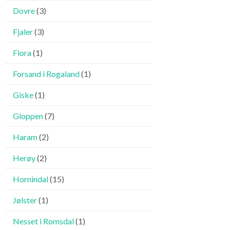
Dovre
(3)
Fjaler
(3)
Flora
(1)
Forsand i Rogaland
(1)
Giske
(1)
Gloppen
(7)
Haram
(2)
Herøy
(2)
Hornindal
(15)
Jølster
(1)
Nesset i Romsdal
(1)