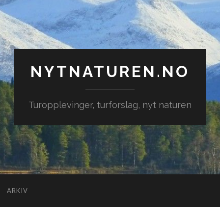
NYTNATUREN.NO
Turopplevinger, turforslag, nyt naturen
ARKIV