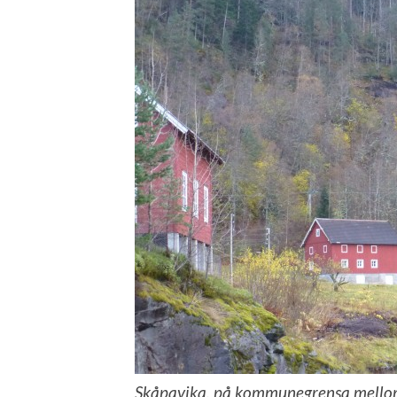
Skåpavika, på kommunegrensa mellom