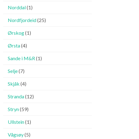
Norddal
(1)
Nordfjordeid
(25)
Ørskog
(1)
Ørsta
(4)
Sande i M&R
(1)
Selje
(7)
Skjåk
(4)
Stranda
(12)
Stryn
(59)
Ullstein
(1)
Vågsøy
(5)