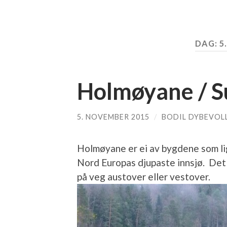
DAG:
5
Holmøyane / S
5. NOVEMBER 2015
/
BODIL DYBEVOL
Holmøyane er ei av bygdene som lig
Nord Europas djupaste innsjø. Det 
på veg austover eller vestover.