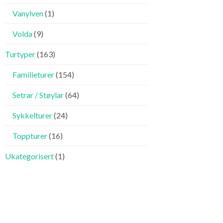
Vanylven
(1)
Volda
(9)
Turtyper
(163)
Familieturer
(154)
Setrar / Støylar
(64)
Sykkelturer
(24)
Toppturer
(16)
Ukategorisert
(1)