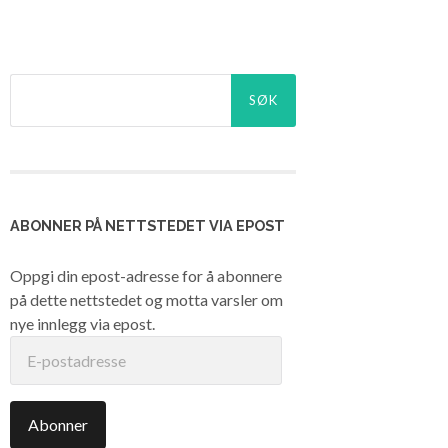
Søk
etter:
ABONNER PÅ NETTSTEDET VIA EPOST
Oppgi din epost-adresse for å abonnere
på dette nettstedet og motta varsler om
nye innlegg via epost.
E-
postadresse
Abonner