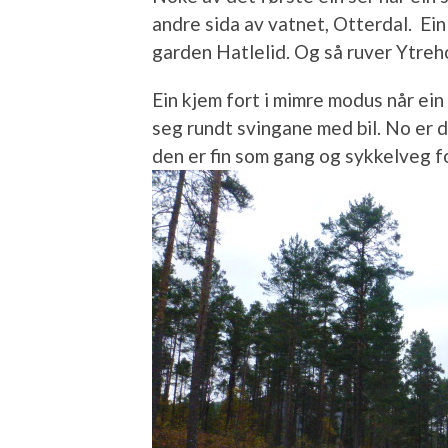
andre sida av vatnet, Otterdal. Ein
garden Hatlelid. Og så ruver Ytreh
Ein kjem fort i mimre modus når ein
seg rundt svingane med bil. No er 
den er fin som gang og sykkelveg fo