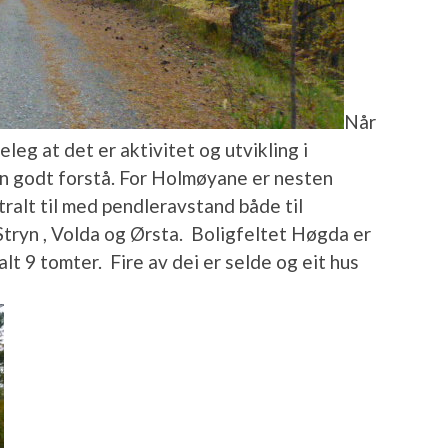
Når
eleg at det er aktivitet og utvikling i
ein godt forstå. For Holmøyane er nesten
ralt til med pendleravstand både til
tryn , Volda og Ørsta. Boligfeltet Høgda er
lt 9 tomter. Fire av dei er selde og eit hus