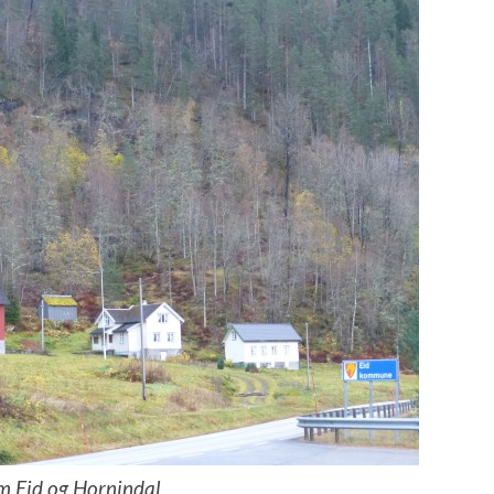
 Eid og Hornindal