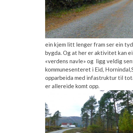
ein kjem litt lenger fram ser ein tyd
bygda. Og at her er aktivitet kan 
«verdens navle» og ligg veldig sent
kommunesenteret i Eid, Hornindal,S
opparbeida med infastruktur til tota
er allereide komt opp.