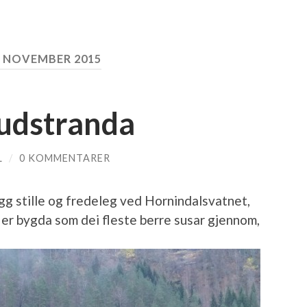
. NOVEMBER 2015
udstranda
L
/
0 KOMMENTARER
g stille og fredeleg ved Hornindalsvatnet,
er bygda som dei fleste berre susar gjennom,