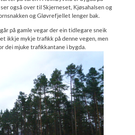
 ser også over til Skjerneset, Kjøsahalsen og
ornsnakken og Gløvrefjellet lenger bak.
 går på gamle vegar der ein tidlegare sneik
det ikkje mykje trafikk på denne vegen, men
r dei mjuke trafikkantane i bygda.