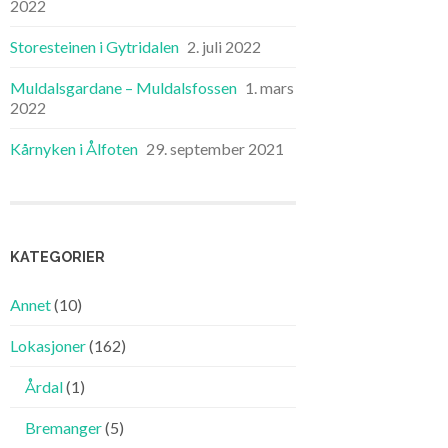
2022
Storesteinen i Gytridalen
2. juli 2022
Muldalsgardane – Muldalsfossen
1. mars
2022
Kårnyken i Ålfoten
29. september 2021
KATEGORIER
Annet
(10)
Lokasjoner
(162)
Årdal
(1)
Bremanger
(5)