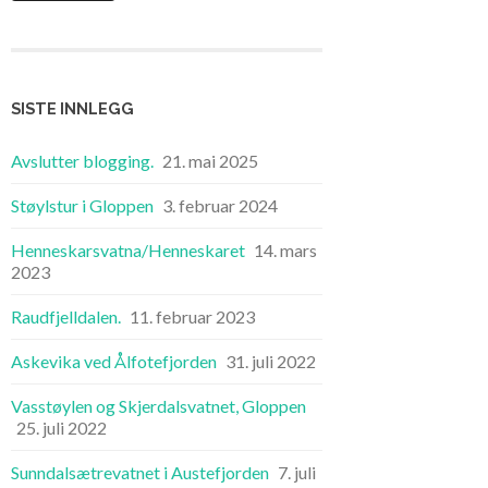
SISTE INNLEGG
Avslutter blogging.
21. mai 2025
Støylstur i Gloppen
3. februar 2024
Henneskarsvatna/Henneskaret
14. mars
2023
Raudfjelldalen.
11. februar 2023
Askevika ved Ålfotefjorden
31. juli 2022
Vasstøylen og Skjerdalsvatnet, Gloppen
25. juli 2022
Sunndalsætrevatnet i Austefjorden
7. juli