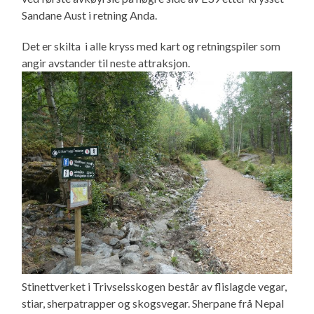
Sandane Aust i retning Anda.
Det er skilta i alle kryss med kart og retningspiler som
angir avstander til neste attraksjon.
Stinettverket i Trivselsskogen består av flislagde vegar,
stiar, sherpatrapper og skogsvegar. Sherpane frå Nepal