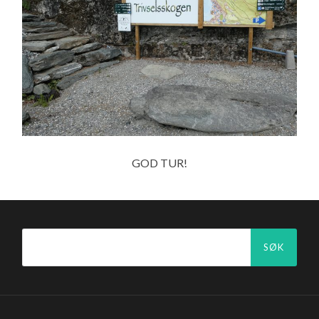
GOD TUR!
Søk
etter: