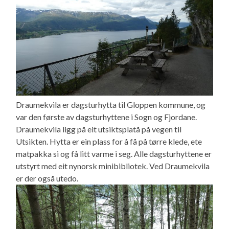
Draumekvila er dagsturhytta til Gloppen kommune, og
var den første av dagsturhyttene i Sogn og Fjordane.
Draumekvila ligg på eit utsiktsplatå på vegen til
Utsikten. Hytta er ein plass for å få på tørre klede, ete
matpakka si og få litt varme i seg. Alle dagsturhyttene er
utstyrt med eit nynorsk minibibliotek. Ved Draumekvila
er der også utedo.