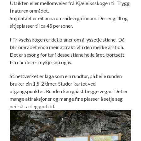
Utsikten eller mellomveien frå Kjæleiksskogen til Trygg
i naturen området.
Solplatået er eit anna område å gå innom. Der er grill og
sitjeplasser til ca 45 personer.
I Trivselsskogen er det planer om å lyssetje stiane. Då
blir området enda meir attraktivt i den mørke årstida.
Det er sesong for tur i desse stiane heile året, bortsett
frå når det er mykje snø og is.
Stinettverket er laga som ein rundtur, på heile runden
bruker ein 1,5-2 timer. Studer kartet ved
utgangspunktet. Runden kan gåast begge vegar. Det er
mange attraksjoner og mange fine plasser å setje seg
ned så ta deg god tid.