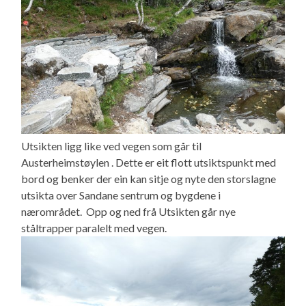
Utsikten ligg like ved vegen som går til
Austerheimstøylen . Dette er eit flott utsiktspunkt med
bord og benker der ein kan sitje og nyte den storslagne
utsikta over Sandane sentrum og bygdene i
nærområdet. Opp og ned frå Utsikten går nye
ståltrapper paralelt med vegen.