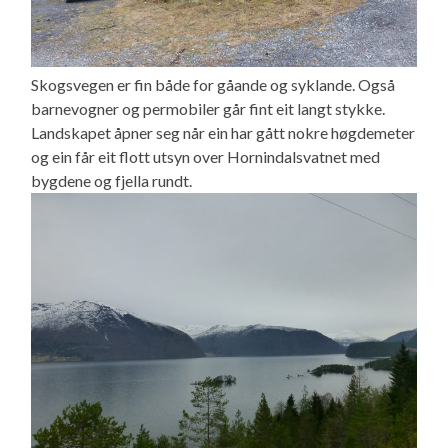
Skogsvegen er fin både for gåande og syklande. Også
barnevogner og permobiler går fint eit langt stykke.
Landskapet åpner seg når ein har gått nokre høgdemeter
og ein får eit flott utsyn over Hornindalsvatnet med
bygdene og fjella rundt.