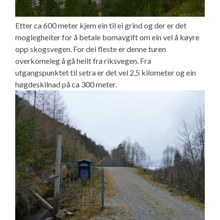
Etter ca 600 meter kjem ein til ei grind og der er det
moglegheiter for å betale bomavgift om ein vel å køyre
opp skogsvegen. For dei fleste er denne turen
overkomeleg å gå heilt fra riksvegen. Fra
utgangspunktet til setra er det vel 2,5 kilometer og ein
høgdeskilnad på ca 300 meter.