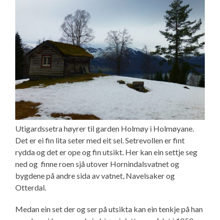
Utigardssetra høyrer til garden Holmøy i Holmøyane.
Det er ei fin lita seter med eit sel. Setrevollen er fint
rydda og det er ope og fin utsikt. Her kan ein settje seg
ned og finne roen sjå utover Hornindalsvatnet og
bygdene på andre sida av vatnet, Navelsaker og
Otterdal.
Medan ein set der og ser på utsikta kan ein tenkje på han