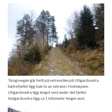
Skogsvegen går heilt på setrevollen på Utigardssetra.
Sætrefjellet ligg bak to av setrane i Holmøyane.
Utigardssetra ligg lengst vest under det fjellet.
Innigardssetra ligg ca 1 kilometer lenger aust.