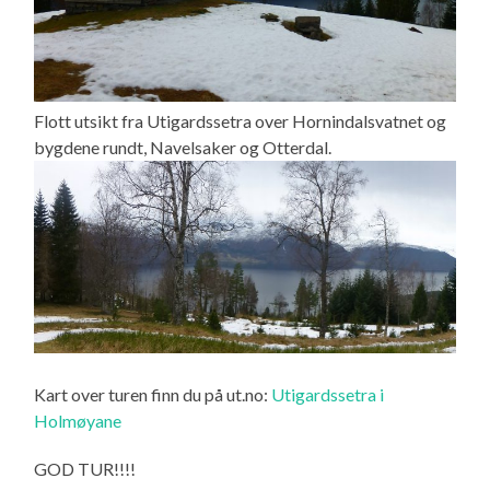
Flott utsikt fra Utigardssetra over Hornindalsvatnet og
bygdene rundt, Navelsaker og Otterdal.
Kart over turen finn du på ut.no:
Utigardssetra i
Holmøyane
GOD TUR!!!!