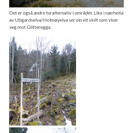
Det er også andre turalternativ i området. Like i nærheita
av Utigardselva/Holmøyelva ser ein eit skilt som viser
veg mot Glitteregga.