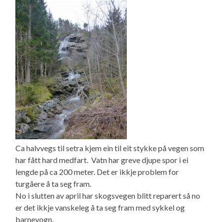
Ca halvvegs til setra kjem ein til eit stykke på vegen som
har fått hard medfart. Vatn har greve djupe spor i ei
lengde på ca 200 meter. Det er ikkje problem for
turgåere å ta seg fram.
No i slutten av april har skogsvegen blitt reparert så no
er det ikkje vanskeleg å ta seg fram med sykkel og
barnevogn.