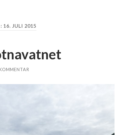
:
16. JULI 2015
otnavatnet
 KOMMENTAR