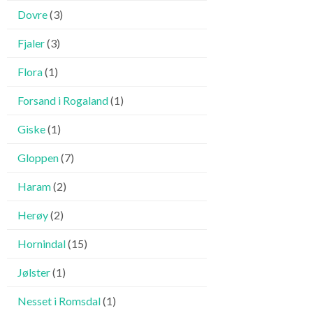
Dovre
(3)
Fjaler
(3)
Flora
(1)
Forsand i Rogaland
(1)
Giske
(1)
Gloppen
(7)
Haram
(2)
Herøy
(2)
Hornindal
(15)
Jølster
(1)
Nesset i Romsdal
(1)