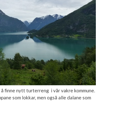
 å finne nytt turterreng i vår vakre kommune.
oppane som lokkar, men også alle dalane som