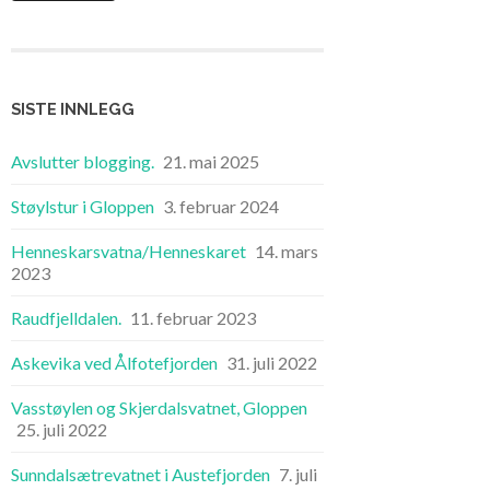
SISTE INNLEGG
Avslutter blogging.
21. mai 2025
Støylstur i Gloppen
3. februar 2024
Henneskarsvatna/Henneskaret
14. mars
2023
Raudfjelldalen.
11. februar 2023
Askevika ved Ålfotefjorden
31. juli 2022
Vasstøylen og Skjerdalsvatnet, Gloppen
25. juli 2022
Sunndalsætrevatnet i Austefjorden
7. juli