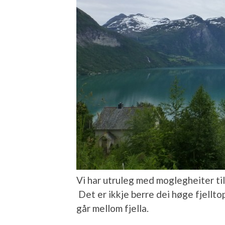
Vi har utruleg med moglegheiter til
Det er ikkje berre dei høge fjellt
går mellom fjella.