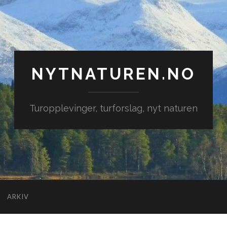
NYTNATUREN.NO
Turopplevinger, turforslag, nyt naturen
ARKIV