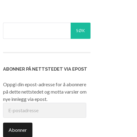
Søk
etter:
ABONNER PÅ NETTSTEDET VIA EPOST
Oppgi din epost-adresse for å abonnere
på dette nettstedet og motta varsler om
nye innlegg via epost.
E-
postadresse
Abonner