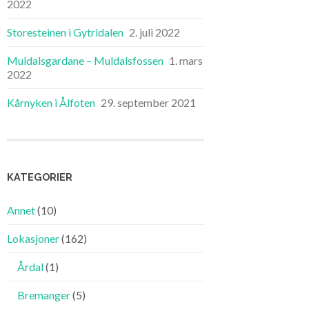
2022
Storesteinen i Gytridalen
2. juli 2022
Muldalsgardane – Muldalsfossen
1. mars
2022
Kårnyken i Ålfoten
29. september 2021
KATEGORIER
Annet
(10)
Lokasjoner
(162)
Årdal
(1)
Bremanger
(5)