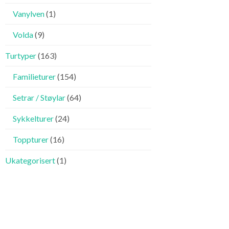
Vanylven
(1)
Volda
(9)
Turtyper
(163)
Familieturer
(154)
Setrar / Støylar
(64)
Sykkelturer
(24)
Toppturer
(16)
Ukategorisert
(1)