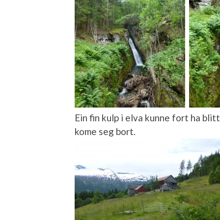
Ein fin kulp i elva kunne fort ha blit
kome seg bort.