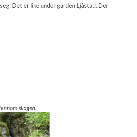
seg. Det er like under garden Ljåstad. Der
gjennom skogen.