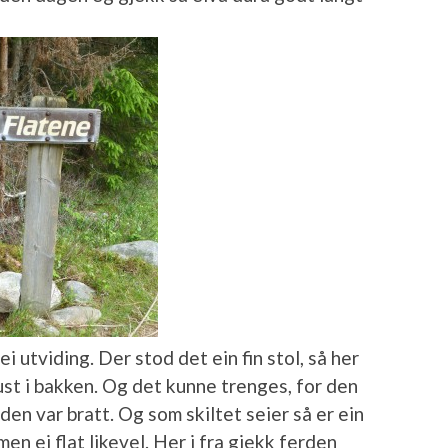
i utviding. Der stod det ein fin stol, så her
ust i bakken. Og det kunne trenges, for den
en var bratt. Og som skiltet seier så er ein
men ei flat likevel. Her i fra gjekk ferden