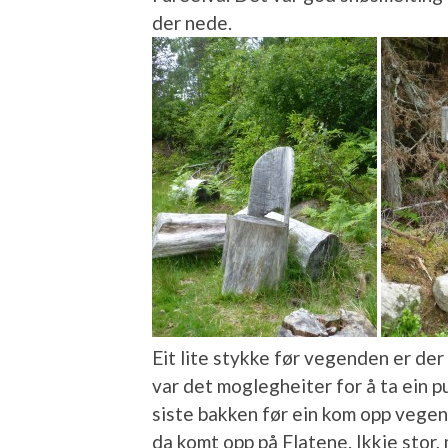
der nede.
Eit lite stykke før vegenden er der e
var det moglegheiter for å ta ein p
siste bakken før ein kom opp vegend
da komt opp på Flatene. Ikkje stor, 