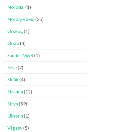
Norddal
(1)
Nordfjordeid
(25)
Ørskog
(1)
Ørsta
(4)
Sande i M&R
(1)
Selje
(7)
Skjåk
(4)
Stranda
(12)
Stryn
(59)
Ullstein
(1)
Vågsøy
(5)