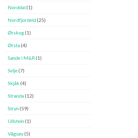
Norddal
(1)
Nordfjordeid
(25)
Ørskog
(1)
Ørsta
(4)
Sande i M&R
(1)
Selje
(7)
Skjåk
(4)
Stranda
(12)
Stryn
(59)
Ullstein
(1)
Vågsøy
(5)