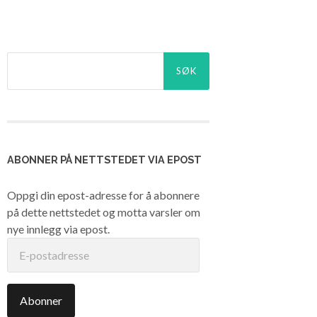
Søk
etter:
ABONNER PÅ NETTSTEDET VIA EPOST
Oppgi din epost-adresse for å abonnere
på dette nettstedet og motta varsler om
nye innlegg via epost.
E-
postadresse
Abonner