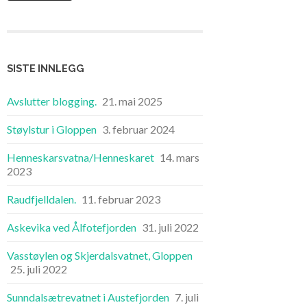
SISTE INNLEGG
Avslutter blogging.
21. mai 2025
Støylstur i Gloppen
3. februar 2024
Henneskarsvatna/Henneskaret
14. mars
2023
Raudfjelldalen.
11. februar 2023
Askevika ved Ålfotefjorden
31. juli 2022
Vasstøylen og Skjerdalsvatnet, Gloppen
25. juli 2022
Sunndalsætrevatnet i Austefjorden
7. juli