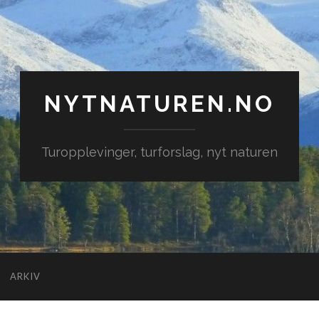
NYTNATUREN.NO
Turopplevinger, turforslag, nyt naturen
ARKIV