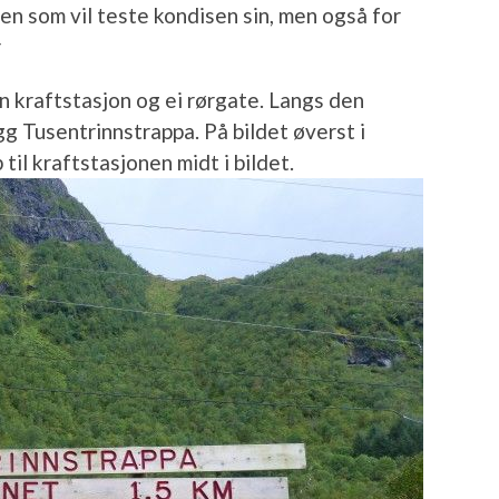
den som vil teste kondisen sin, men også for
r
in kraftstasjon og ei rørgate. Langs den
gg Tusentrinnstrappa. På bildet øverst i
til kraftstasjonen midt i bildet.