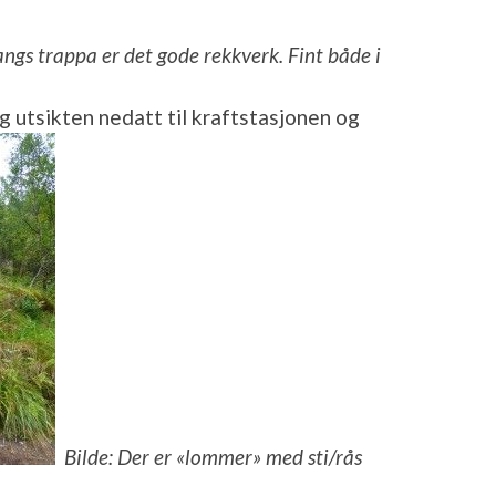
angs trappa er det gode rekkverk. Fint både i
g utsikten nedatt til kraftstasjonen og
Bilde: Der er «lommer» med sti/rås