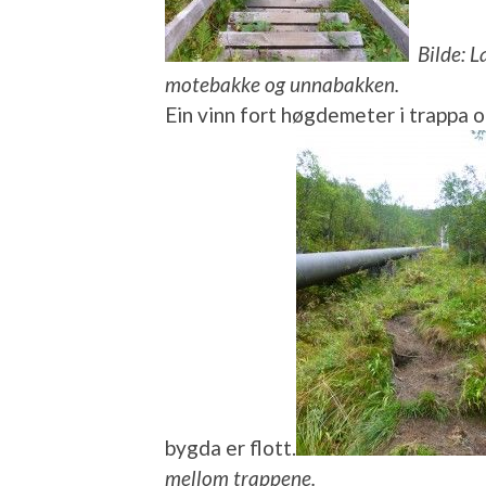
Bilde: L
motebakke og unnabakken.
Ein vinn fort høgdemeter i trappa o
bygda er flott.
mellom trappene.