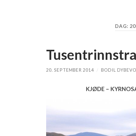
DAG:
20
Tusentrinnstra
20. SEPTEMBER 2014
/
BODIL DYBEVO
KJØDE – KYRNOSA