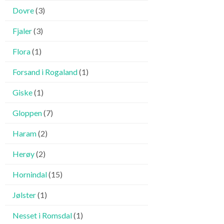
Dovre
(3)
Fjaler
(3)
Flora
(1)
Forsand i Rogaland
(1)
Giske
(1)
Gloppen
(7)
Haram
(2)
Herøy
(2)
Hornindal
(15)
Jølster
(1)
Nesset i Romsdal
(1)