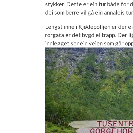
stykker. Dette er ein tur både for 
dei som berre vil gå ein annaleis tu
Lengst inne i Kjødepolljen er der e
rørgata er det bygd ei trapp. Der li
innlegget ser ein veien som går opp 