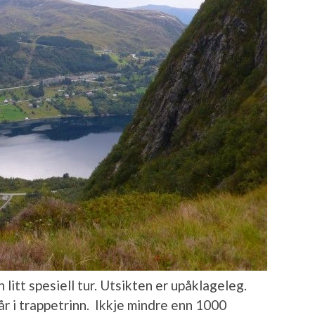
litt spesiell tur. Utsikten er upåklageleg.
år i trappetrinn. Ikkje mindre enn 1000