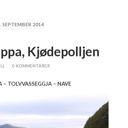
. SEPTEMBER 2014
ppa, Kjødepolljen
LL
/
0 KOMMENTARER
 – TOLVVASSEGGJA – NAVE