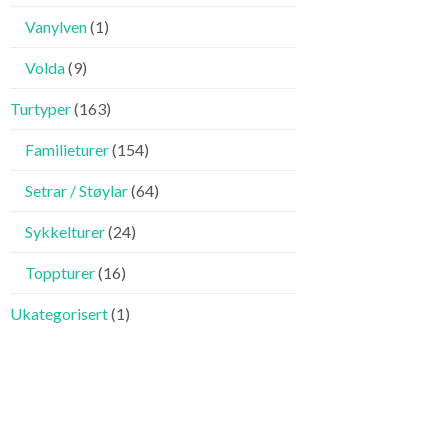
Vanylven
(1)
Volda
(9)
Turtyper
(163)
Familieturer
(154)
Setrar / Støylar
(64)
Sykkelturer
(24)
Toppturer
(16)
Ukategorisert
(1)