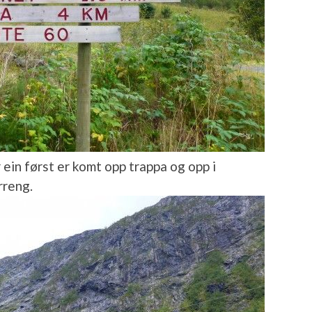
 ein først er komt opp trappa og opp i
rreng.