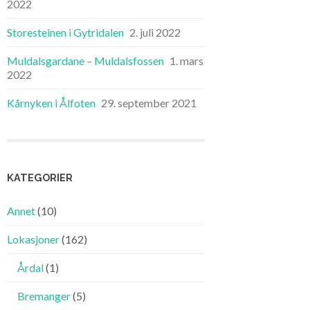
2022
Storesteinen i Gytridalen
2. juli 2022
Muldalsgardane – Muldalsfossen
1. mars
2022
Kårnyken i Ålfoten
29. september 2021
KATEGORIER
Annet
(10)
Lokasjoner
(162)
Årdal
(1)
Bremanger
(5)