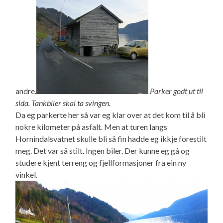
andre.
Parker godt ut til
sida. Tankbiler skal ta svingen.
Da eg parkerte her så var eg klar over at det kom til å bli
nokre kilometer på asfalt. Men at turen langs
Hornindalsvatnet skulle bli så fin hadde eg ikkje forestilt
meg. Det var så stilt. Ingen biler. Der kunne eg gå og
studere kjent terreng og fjellformasjoner fra ein ny
vinkel.