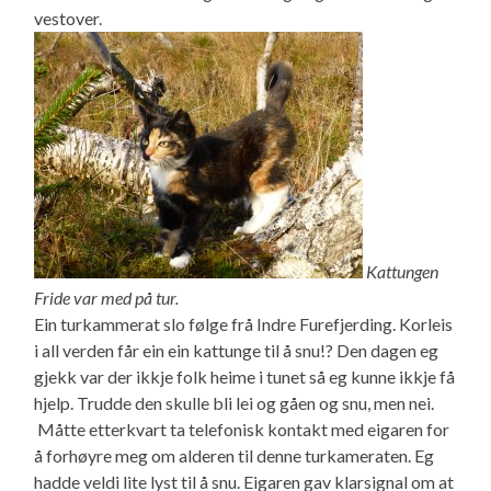
vestover.
Kattungen
Fride var med på tur.
Ein turkammerat slo følge frå Indre Furefjerding. Korleis
i all verden får ein ein kattunge til å snu!? Den dagen eg
gjekk var der ikkje folk heime i tunet så eg kunne ikkje få
hjelp. Trudde den skulle bli lei og gåen og snu, men nei.
Måtte etterkvart ta telefonisk kontakt med eigaren for
å forhøyre meg om alderen til denne turkameraten. Eg
hadde veldi lite lyst til å snu. Eigaren gav klarsignal om at