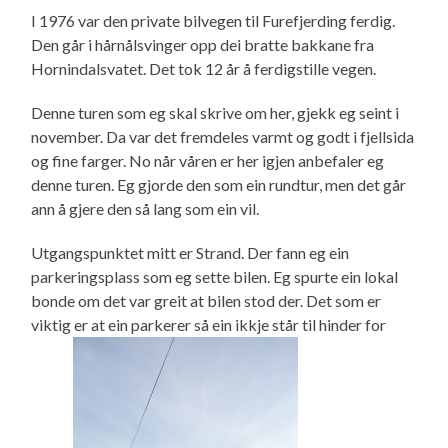
I 1976 var den private bilvegen til Furefjerding ferdig.
Den går i hårnålsvinger opp dei bratte bakkane fra
Hornindalsvatet. Det tok 12 år å ferdigstille vegen.
Denne turen som eg skal skrive om her, gjekk eg seint i
november. Da var det fremdeles varmt og godt i fjellsida
og fine farger. No når våren er her igjen anbefaler eg
denne turen. Eg gjorde den som ein rundtur, men det går
ann å gjere den så lang som ein vil.
Utgangspunktet mitt er Strand. Der fann eg ein
parkeringsplass som eg sette bilen. Eg spurte ein lokal
bonde om det var greit at bilen stod der. Det som er
viktig er at ein parkerer så ein ikkje står til hinder for