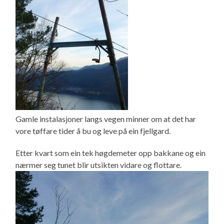
Gamle instalasjoner langs vegen minner om at det har
vore tøffare tider å bu og leve på ein fjellgard.
Etter kvart som ein tek høgdemeter opp bakkane og ein
nærmer seg tunet blir utsikten vidare og flottare.