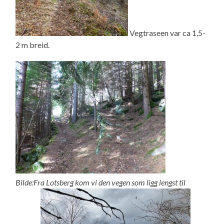
Vegtraseen var ca 1,5-
2 m breid.
Bilde:Fra Lotsberg kom vi den vegen som ligg lengst til