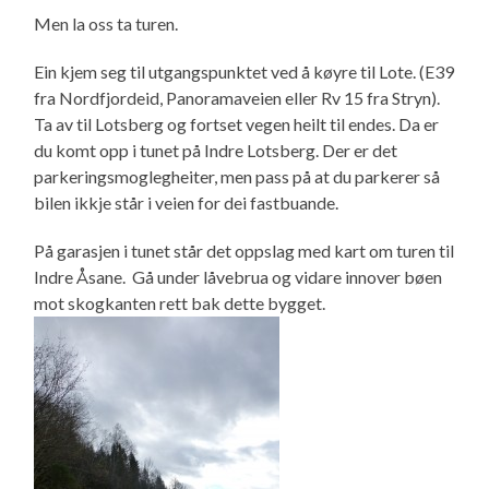
Men la oss ta turen.
Ein kjem seg til utgangspunktet ved å køyre til Lote. (E39
fra Nordfjordeid, Panoramaveien eller Rv 15 fra Stryn).
Ta av til Lotsberg og fortset vegen heilt til endes. Da er
du komt opp i tunet på Indre Lotsberg. Der er det
parkeringsmoglegheiter, men pass på at du parkerer så
bilen ikkje står i veien for dei fastbuande.
På garasjen i tunet står det oppslag med kart om turen til
Indre Åsane. Gå under låvebrua og vidare innover bøen
mot skogkanten rett bak dette bygget.