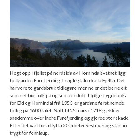
Høgt opp i fjellet på nordsida av Hornindalsvatnet ligg
fjellgarden Furefjerding. I daglegtalen kalla Fjellja. Det
har vore to gardsbruk tidlegare, men no er det berre eit
som det bur folk på og som er i drift. I følge bygdeboka
for Eid og Hornindal frå 1953, er gardane først nemde
tidleg på 1600 talet. Natt til 25 mars i 1718 gjekk ei
snødemme over Indre Furefjerding og gjorde stor skade.
Etter det vart husa flytta 200 meter vestover og står no
trygt for fonnlaup.