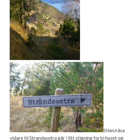
Stien/råsa
vidare til Strandasetra går i litt stigning forbi huset og