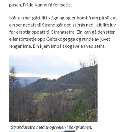
pusen, Fride, kunne få fortsetje.
Når ein har gått litt stigning og er komt fram på slik at
ein ser nedatt til Strand går det sti/rås ned i eit lite juv
før ein stig oppatt til Stranasetra. Ein kan gå den stien
eller fortsetje opp Geitskogegga og runde av juvet
lenger inne. Ein kjem innpå skogsveien ved setra.
Strandasetra med skogsveien i bakgrunnen.