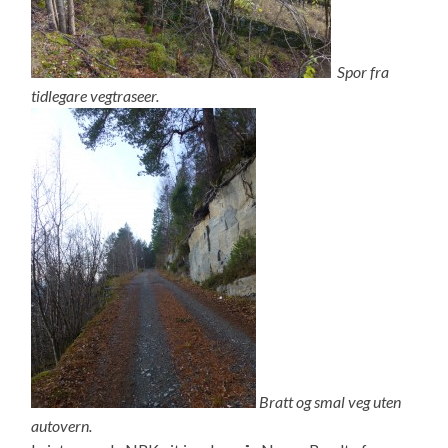
Spor fra
tidlegare vegtraseer.
Bratt og smal veg uten
autovern.