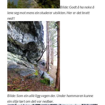
Bilde: Godt å ha noke å
lene seg mot mens ein studerer utsikten. Her er det bratt
ned!!
Bilde: Som ein allè ligg vegen der. Under hammaren kunne
ein sitje tørt om det var nedbør.