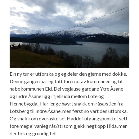
Ein ny tur er utforska og eg deler den gjerne med dokke.
Denne gangen har eg tatt turen ut av kommunen og til
nabokommunen Eid. Dei veglause gardane Ytre Åsane
og Indre Åsane ligg i fjellsida mellom Lote og
Hennebygda. Har lenge høyrt snakk om råsa/stien fra
Lotsberg til Indre Åsane, men først no vart den utforska.
Og snakk om overaskelse! Hadde i utgangspunktet sett
føre meg ei vanleg rås/sti som gjekk høgt opp i lida, men
der tok eg grundig feil.