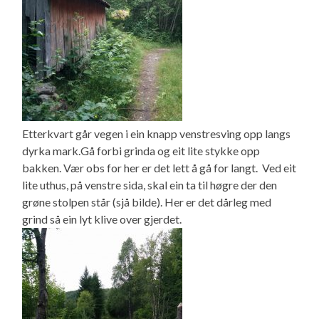
Etterkvart går vegen i ein knapp venstresving opp langs
dyrka mark.Gå forbi grinda og eit lite stykke opp
bakken. Vær obs for her er det lett å gå for langt. Ved eit
lite uthus, på venstre sida, skal ein ta til høgre der den
grøne stolpen står (sjå bilde). Her er det dårleg med
grind så ein lyt klive over gjerdet.