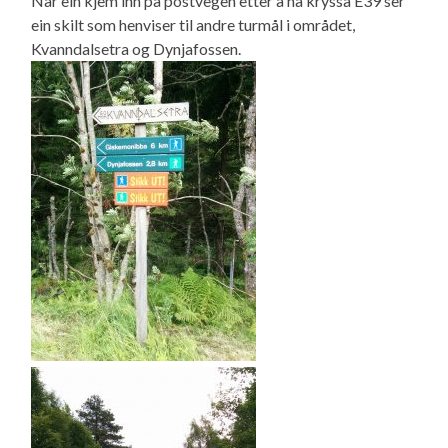
Når ein kjem inn på postvegen etter å ha kryssa E39 ser
ein skilt som henviser til andre turmål i området,
Kvanndalsetra og Dynjafossen.