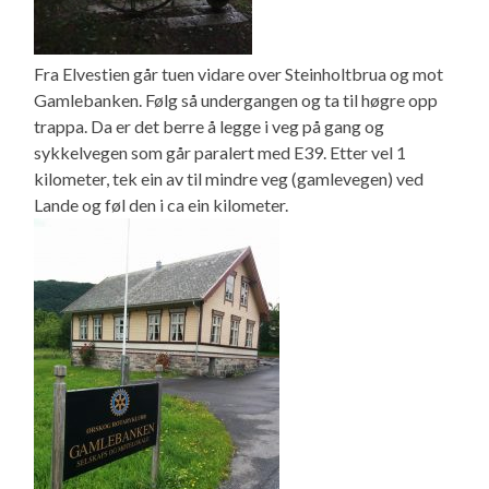
Fra Elvestien går tuen vidare over Steinholtbrua og mot
Gamlebanken. Følg så undergangen og ta til høgre opp
trappa. Da er det berre å legge i veg på gang og
sykkelvegen som går paralert med E39. Etter vel 1
kilometer, tek ein av til mindre veg (gamlevegen) ved
Lande og føl den i ca ein kilometer.