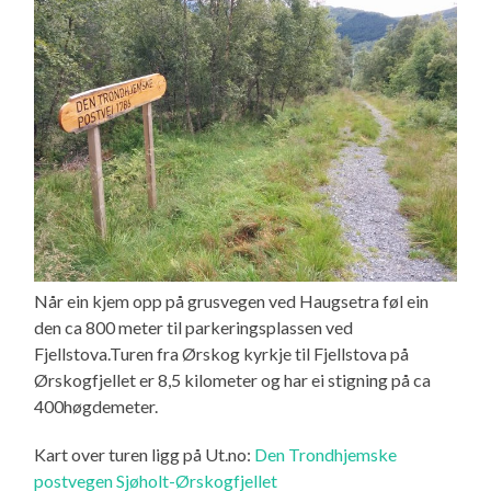
Når ein kjem opp på grusvegen ved Haugsetra føl ein
den ca 800 meter til parkeringsplassen ved
Fjellstova.Turen fra Ørskog kyrkje til Fjellstova på
Ørskogfjellet er 8,5 kilometer og har ei stigning på ca
400høgdemeter.
Kart over turen ligg på Ut.no:
Den Trondhjemske
postvegen Sjøholt-Ørskogfjellet