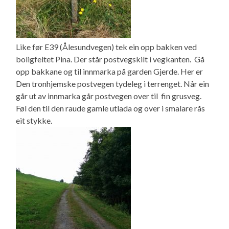
Like før E39 (Ålesundvegen) tek ein opp bakken ved
boligfeltet Pina. Der står postvegskilt i vegkanten. Gå
opp bakkane og til innmarka på garden Gjerde. Her er
Den tronhjemske postvegen tydeleg i terrenget. Når ein
går ut av innmarka går postvegen over til fin grusveg.
Føl den til den raude gamle utlada og over i smalare rås
eit stykke.