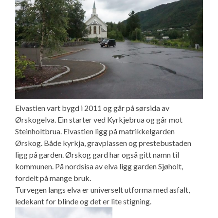
Elvastien vart bygd i 2011 og går på sørsida av
Ørskogelva. Ein starter ved Kyrkjebrua og går mot
Steinholtbrua. Elvastien ligg på matrikkelgarden
Ørskog. Både kyrkja, gravplassen og prestebustaden
ligg på garden. Ørskog gard har også gitt namn til
kommunen. På nordsisa av elva ligg garden Sjøholt,
fordelt på mange bruk.
Turvegen langs elva er universelt utforma med asfalt,
ledekant for blinde og det er lite stigning.