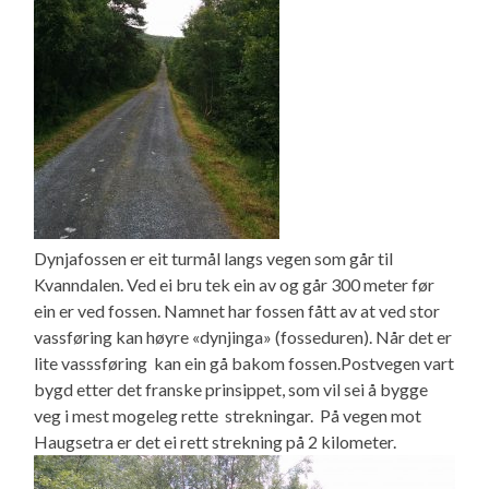
Dynjafossen er eit turmål langs vegen som går til
Kvanndalen. Ved ei bru tek ein av og går 300 meter før
ein er ved fossen. Namnet har fossen fått av at ved stor
vassføring kan høyre «dynjinga» (fosseduren). Når det er
lite vasssføring kan ein gå bakom fossen.Postvegen vart
bygd etter det franske prinsippet, som vil sei å bygge
veg i mest mogeleg rette strekningar. På vegen mot
Haugsetra er det ei rett strekning på 2 kilometer.