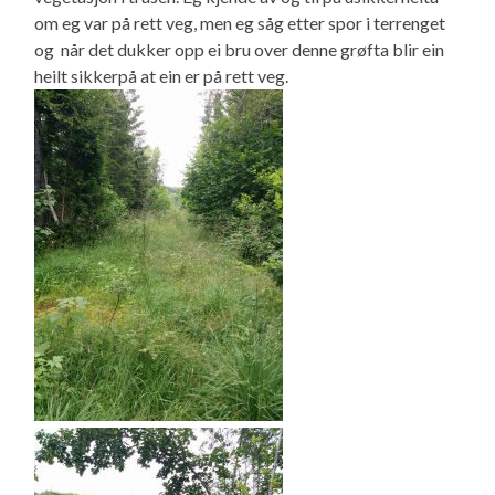
om eg var på rett veg, men eg såg etter spor i terrenget
og når det dukker opp ei bru over denne grøfta blir ein
heilt sikkerpå at ein er på rett veg.