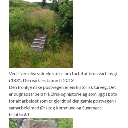
Ved Tverrelva står ein stein som fortel at brua vart bygt
i 1831. Den vart restaurert i 2013.
Den tronhjemske postvegen er ein historisk turveg. Det
er dugnadsarbeid frå Ørskog historielag som ligg i botn
for alt arbeidet som er gjordt på den gamle postvegen i
samarbeid med Ørskog kommune og Sunnmøre
friluftsråd.