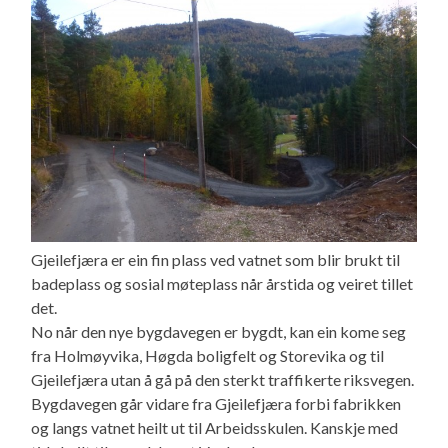
Gjeilefjæra er ein fin plass ved vatnet som blir brukt til
badeplass og sosial møteplass når årstida og veiret tillet
det.
No når den nye bygdavegen er bygdt, kan ein kome seg
fra Holmøyvika, Høgda boligfelt og Storevika og til
Gjeilefjæra utan å gå på den sterkt traffikerte riksvegen.
Bygdavegen går vidare fra Gjeilefjæra forbi fabrikken
og langs vatnet heilt ut til Arbeidsskulen. Kanskje med