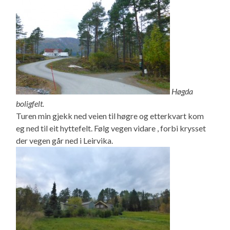
Høgda
boligfelt.
Turen min gjekk ned veien til høgre og etterkvart kom
eg ned til eit hyttefelt. Følg vegen vidare , forbi krysset
der vegen går ned i Leirvika.