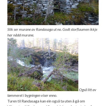
Slik ser murane av Randasaga ut no. Godt storflaumen ikkje
har nådd murane.
Også litt av
tømmeret i bygningen viser enno.
Turen til Randasaga kan ein også ta uten å gå om