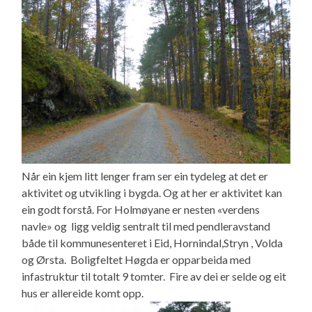
Når ein kjem litt lenger fram ser ein tydeleg at det er
aktivitet og utvikling i bygda. Og at her er aktivitet kan
ein godt forstå. For Holmøyane er nesten «verdens
navle» og ligg veldig sentralt til med pendleravstand
både til kommunesenteret i Eid, Hornindal,Stryn , Volda
og Ørsta. Boligfeltet Høgda er opparbeida med
infastruktur til totalt 9 tomter. Fire av dei er selde og eit
hus er allereide komt opp.