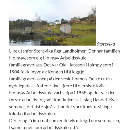
Storevika
Like utanfor Storevika ligg Landholmen. Der har familien
Holmøy, som eig Holmøy Arbeidsskule,
familiegravplass. Det var Ola Hansson Holmøy som i
1904 fekk løyve av Kongen til å leggje
familiegravplassen på den vesle holmen. Dette er ein
nydeleg plass å stede sine kjære til den siste kvile.
Holmøy Arbeidsskule vart skipa i 1858 og det var den
første arbeids- og snikkarskulen i sitt slag i landet. Kvar
sommar, dei siste sju åra, har det vore kunstutsilling i
lokala til arbeidsskulen.
Der er også internat,som er delvis utleigd om sommaren,
i same tunet som arbeidsskulen stå.