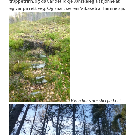
trappetrinn, og da var det ikkje vanskeleg å skjønne at
eg var på rett veg. Og snart ser ein Vikasetra i himmelsjå.
Kven har vore sherpa her?