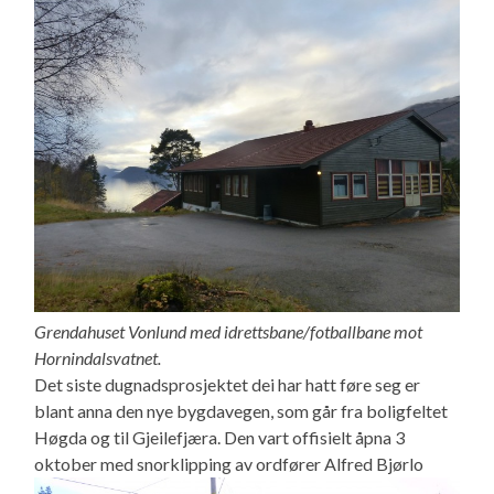
Grendahuset Vonlund med idrettsbane/fotballbane mot
Hornindalsvatnet.
Det siste dugnadsprosjektet dei har hatt føre seg er
blant anna den nye bygdavegen, som går fra boligfeltet
Høgda og til Gjeilefjæra. Den vart offisielt åpna 3
oktober med snorklipping av ordfører Alfred Bjørlo