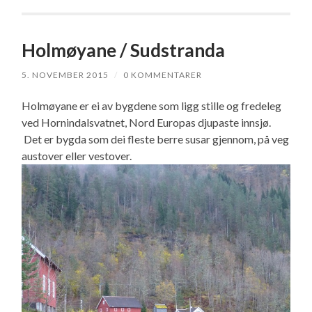
Holmøyane / Sudstranda
5. NOVEMBER 2015
/
0 KOMMENTARER
Holmøyane er ei av bygdene som ligg stille og fredeleg
ved Hornindalsvatnet, Nord Europas djupaste innsjø.
Det er bygda som dei fleste berre susar gjennom, på veg
austover eller vestover.