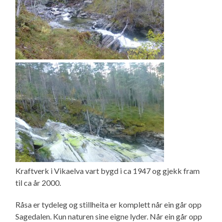
Kraftverk i Vikaelva vart bygd i ca 1947 og gjekk fram
til ca år 2000.
Råsa er tydeleg og stillheita er komplett når ein går opp
Sagedalen. Kun naturen sine eigne lyder. Når ein går opp