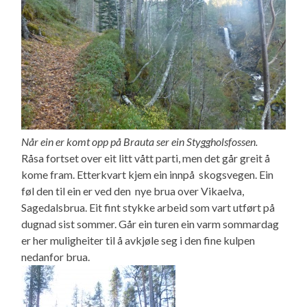
Når ein er komt opp på Brauta ser ein Styggholsfossen.
Råsa fortset over eit litt vått parti, men det går greit å
kome fram. Etterkvart kjem ein innpå skogsvegen. Ein
føl den til ein er ved den nye brua over Vikaelva,
Sagedalsbrua. Eit fint stykke arbeid som vart utført på
dugnad sist sommer. Går ein turen ein varm sommardag
er her muligheiter til å avkjøle seg i den fine kulpen
nedanfor brua.