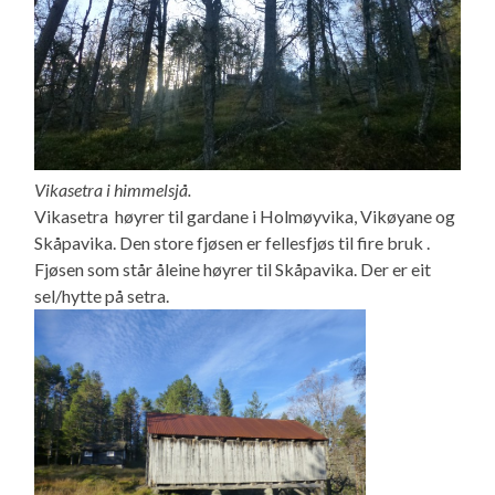
Vikasetra i himmelsjå.
Vikasetra høyrer til gardane i Holmøyvika, Vikøyane og
Skåpavika. Den store fjøsen er fellesfjøs til fire bruk .
Fjøsen som står åleine høyrer til Skåpavika. Der er eit
sel/hytte på setra.