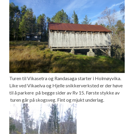
Turen til Vikasetra og Randasaga starter i Holmøyvika.
Like ved Vikaelva og Hjelle snikkerverksted er der høve
til å parkere på begge sider av Rv 15. Første stykke av
turen går på skogsveg. Fint og mjukt underlag.