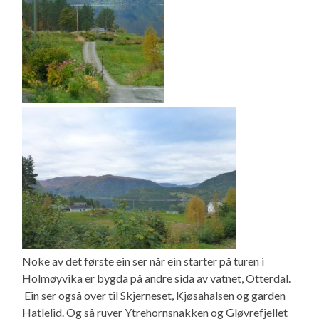
Noke av det første ein ser når ein starter på turen i
Holmøyvika er bygda på andre sida av vatnet, Otterdal.
Ein ser også over til Skjerneset, Kjøsahalsen og garden
Hatlelid. Og så ruver Ytrehornsnakken og Gløvrefjellet