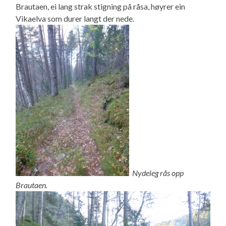
Brautaen, ei lang strak stigning på råsa, høyrer ein
Vikaelva som durer langt der nede.
Nydeleg rås opp
Brautaen.