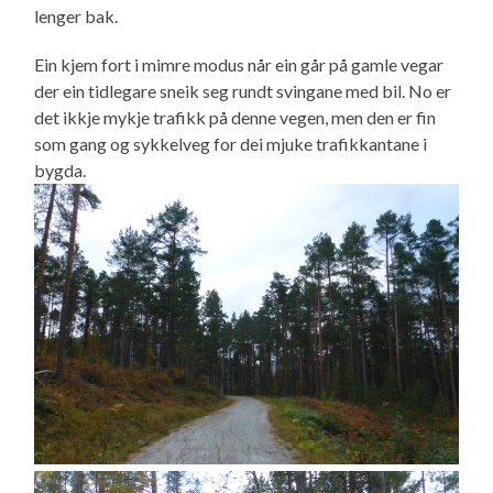
lenger bak.
Ein kjem fort i mimre modus når ein går på gamle vegar
der ein tidlegare sneik seg rundt svingane med bil. No er
det ikkje mykje trafikk på denne vegen, men den er fin
som gang og sykkelveg for dei mjuke trafikkantane i
bygda.