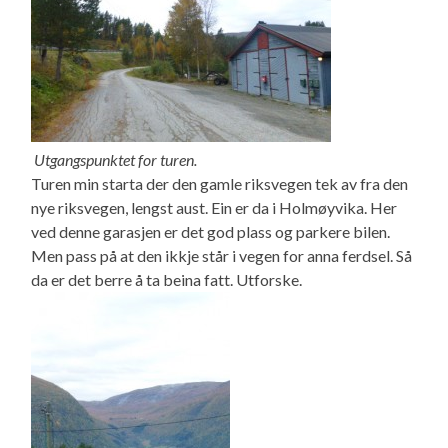
Utgangspunktet for turen.
Turen min starta der den gamle riksvegen tek av fra den
nye riksvegen, lengst aust. Ein er da i Holmøyvika. Her
ved denne garasjen er det god plass og parkere bilen.
Men pass på at den ikkje står i vegen for anna ferdsel. Så
da er det berre å ta beina fatt. Utforske.