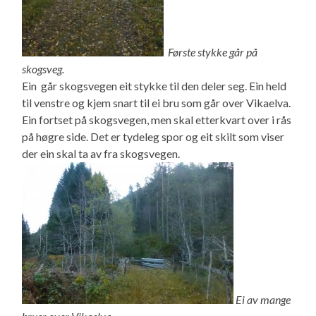
Første stykke går på
skogsveg.
Ein går skogsvegen eit stykke til den deler seg. Ein held
til venstre og kjem snart til ei bru som går over Vikaelva.
Ein fortset på skogsvegen, men skal etterkvart over i rås
på høgre side. Det er tydeleg spor og eit skilt som viser
der ein skal ta av fra skogsvegen.
Ei av mange