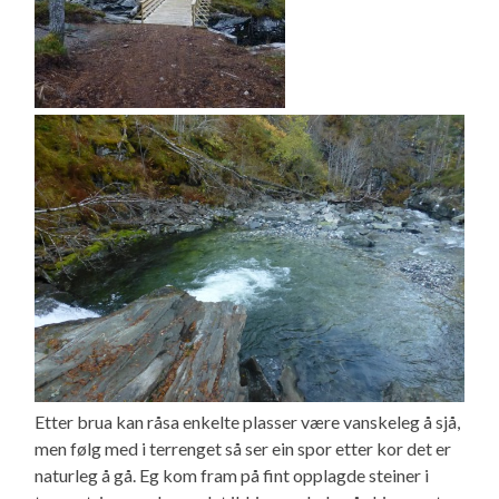
Etter brua kan råsa enkelte plasser være vanskeleg å sjå,
men følg med i terrenget så ser ein spor etter kor det er
naturleg å gå. Eg kom fram på fint opplagde steiner i