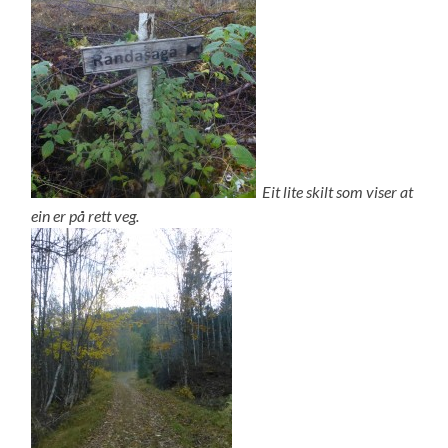
Eit lite skilt som viser at
ein er på rett veg.