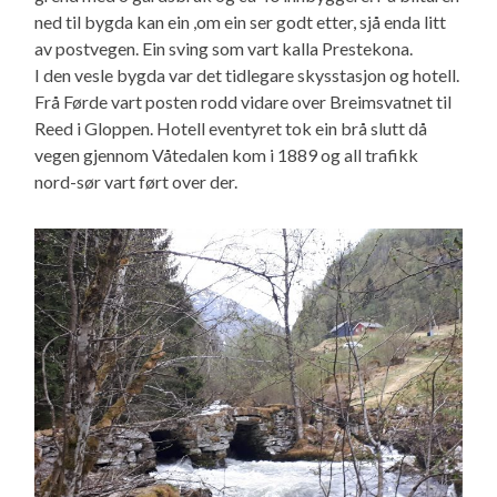
ned til bygda kan ein ,om ein ser godt etter, sjå enda litt
av postvegen. Ein sving som vart kalla Prestekona.
I den vesle bygda var det tidlegare skysstasjon og hotell.
Frå Førde vart posten rodd vidare over Breimsvatnet til
Reed i Gloppen. Hotell eventyret tok ein brå slutt då
vegen gjennom Våtedalen kom i 1889 og all trafikk
nord-sør vart ført over der.