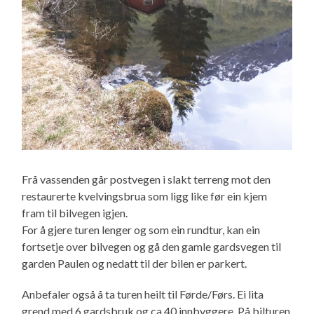
Frå vassenden går postvegen i slakt terreng mot den
restaurerte kvelvingsbrua som ligg like før ein kjem
fram til bilvegen igjen.
For å gjere turen lenger og som ein rundtur, kan ein
fortsetje over bilvegen og gå den gamle gardsvegen til
garden Paulen og nedatt til der bilen er parkert.
Anbefaler også å ta turen heilt til Førde/Førs. Ei lita
grend med 6 gardsbruk og ca 40 innbyggere. På bilturen