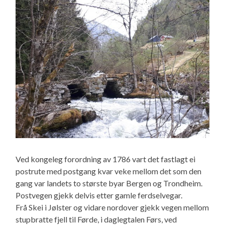
Ved kongeleg forordning av 1786 vart det fastlagt ei
postrute med postgang kvar veke mellom det som den
gang var landets to største byar Bergen og Trondheim.
Postvegen gjekk delvis etter gamle ferdselvegar.
Frå Skei i Jølster og vidare nordover gjekk vegen mellom
stupbratte fjell til Førde, i daglegtalen Førs, ved