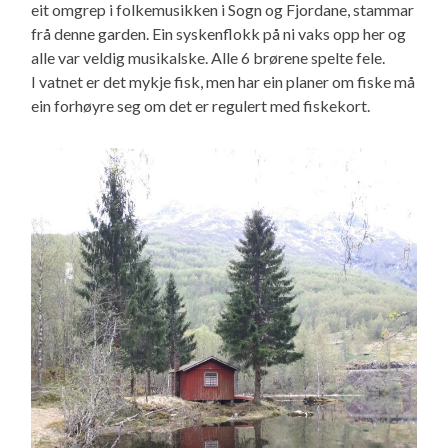
eit omgrep i folkemusikken i Sogn og Fjordane, stammar
frå denne garden. Ein syskenflokk på ni vaks opp her og
alle var veldig musikalske. Alle 6 brørene spelte fele.
I vatnet er det mykje fisk, men har ein planer om fiske må
ein forhøyre seg om det er regulert med fiskekort.