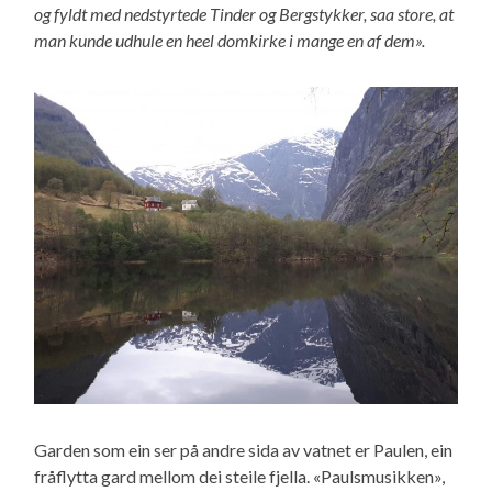
og fyldt med nedstyrtede Tinder og Bergstykker, saa store, at
man kunde udhule en heel domkirke i mange en af dem».
Garden som ein ser på andre sida av vatnet er Paulen, ein
fråflytta gard mellom dei steile fjella. «Paulsmusikken»,