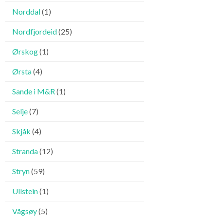
Norddal
(1)
Nordfjordeid
(25)
Ørskog
(1)
Ørsta
(4)
Sande i M&R
(1)
Selje
(7)
Skjåk
(4)
Stranda
(12)
Stryn
(59)
Ullstein
(1)
Vågsøy
(5)