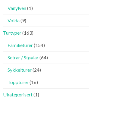
Vanylven
(1)
Volda
(9)
Turtyper
(163)
Familieturer
(154)
Setrar / Støylar
(64)
Sykkelturer
(24)
Toppturer
(16)
Ukategorisert
(1)