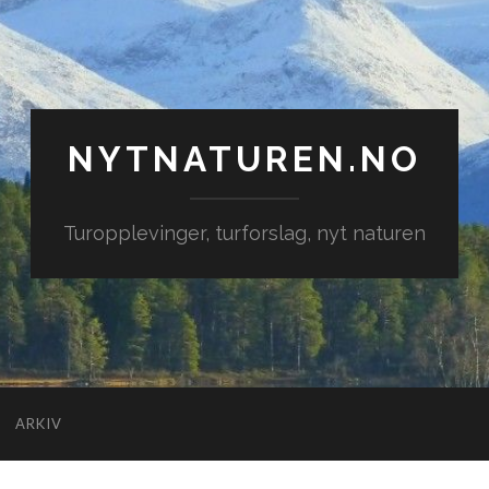
NYTNATUREN.NO
Turopplevinger, turforslag, nyt naturen
ARKIV