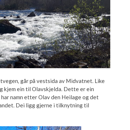
tvegen, går på vestsida av Midvatnet. Like
ng kjem ein til Olavskjelda. Dette er ein
a har namn etter Olav den Heilage og det
landet. Dei ligg gjerne i tilknytning til