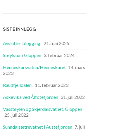
SISTE INNLEGG
Avslutter blogging.
21. mai 2025
Støylstur i Gloppen
3. februar 2024
Henneskarsvatna/Henneskaret
14. mars
2023
Raudfjelldalen.
11. februar 2023
Askevika ved Ålfotefjorden
31. juli 2022
Vasstøylen og Skjerdalsvatnet, Gloppen
25. juli 2022
Sunndalsætrevatnet i Austefjorden
7. juli