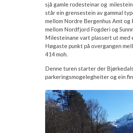
sjå gamle rodesteinar og milestei
står ein grensestein av gammal typ
mellom Nordre Bergenhus Amt og 
mellom Nordfjord Fogderi og Sunn
Milesteinane vart plassert ut med e
Høgaste punkt på overgangen mell
414 moh.
Denne turen starter der Bjørkedals
parkeringsmogelegheiter og ein fin