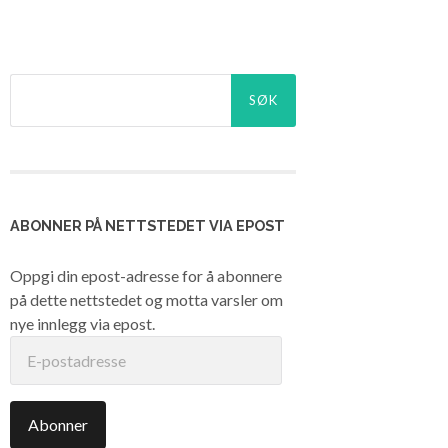
Søk
etter:
ABONNER PÅ NETTSTEDET VIA EPOST
Oppgi din epost-adresse for å abonnere
på dette nettstedet og motta varsler om
nye innlegg via epost.
E-
postadresse
Abonner