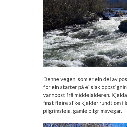
Denne vegen, som er ein del av pos
før ein starter på ei slak oppstigni
vannpost frå middelalderen. Kjeld
finst fleire slike kjelder rundt om i 
pilgrimsleia, gamle pilgrimsvegar.