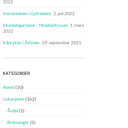
2022
Storesteinen i Gytridalen
2. juli 2022
Muldalsgardane – Muldalsfossen
1. mars
2022
Kårnyken i Ålfoten
29. september 2021
KATEGORIER
Annet
(10)
Lokasjoner
(162)
Årdal
(1)
Bremanger
(5)