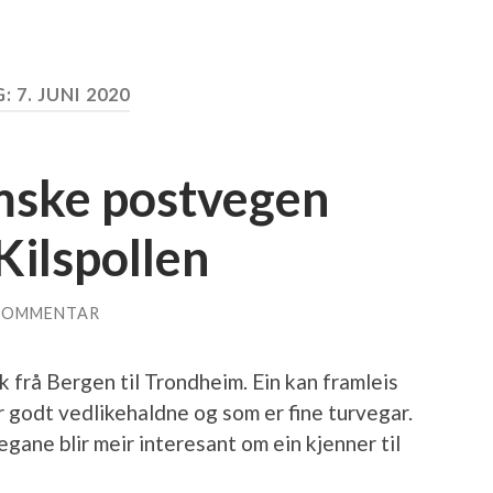
G:
7. JUNI 2020
mske postvegen
Kilspollen
KOMMENTAR
frå Bergen til Trondheim. Ein kan framleis
r godt vedlikehaldne og som er fine turvegar.
gane blir meir interesant om ein kjenner til