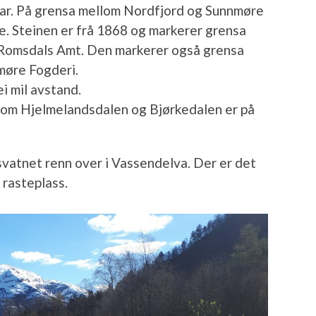
nar. På grensa mellom Nordfjord og Sunnmøre
e. Steinen er frå 1868 og markerer grensa
Romsdals Amt. Den markerer også grensa
møre Fogderi.
i mil avstand.
om Hjelmelandsdalen og Bjørkedalen er på
vatnet renn over i Vassendelva. Der er det
 rasteplass.