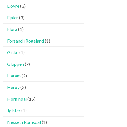
Dovre
(3)
Fjaler
(3)
Flora
(1)
Forsand i Rogaland
(1)
Giske
(1)
Gloppen
(7)
Haram
(2)
Herøy
(2)
Hornindal
(15)
Jølster
(1)
Nesset i Romsdal
(1)