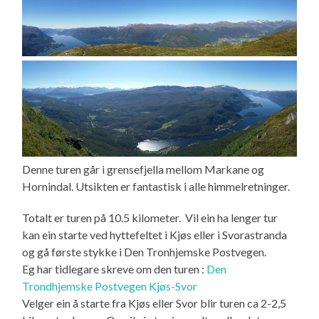
Denne turen går i grensefjella mellom Markane og
Hornindal. Utsikten er fantastisk i alle himmelretninger.
Totalt er turen på 10.5 kilometer. Vil ein ha lenger tur
kan ein starte ved hyttefeltet i Kjøs eller i Svorastranda
og gå første stykke i Den Tronhjemske Postvegen.
Eg har tidlegare skreve om den turen :
Den
Trondhjemske Postvegen Kjøs-Svor
Velger ein å starte fra Kjøs eller Svor blir turen ca 2-2,5