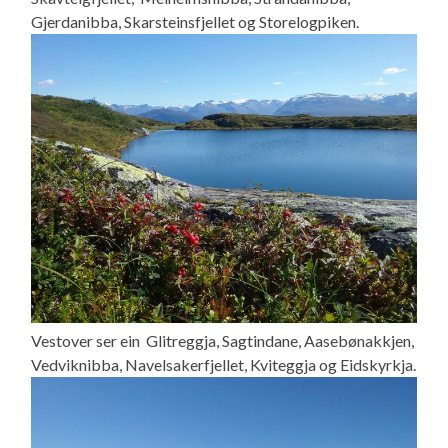
Gjerdanibba, Skarsteinsfjellet og Storelogpiken.
Vestover ser ein Glitreggja, Sagtindane, Aasebønakkjen,
Vedviknibba, Navelsakerfjellet, Kviteggja og Eidskyrkja.