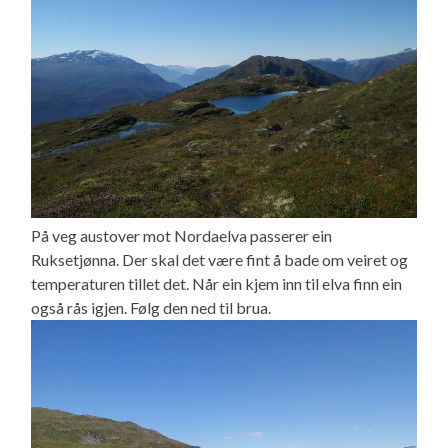
På veg austover mot Nordaelva passerer ein
Ruksetjønna. Der skal det være fint å bade om veiret og
temperaturen tillet det. Når ein kjem inn til elva finn ein
også rås igjen. Følg den ned til brua.