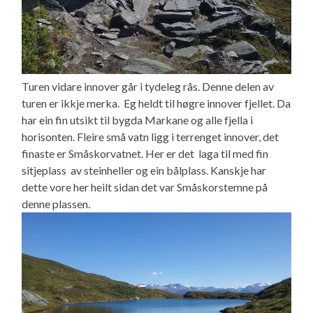
Turen vidare innover går i tydeleg rås. Denne delen av
turen er ikkje merka. Eg heldt til høgre innover fjellet. Da
har ein fin utsikt til bygda Markane og alle fjella i
horisonten. Fleire små vatn ligg i terrenget innover, det
finaste er Småskorvatnet. Her er det laga til med fin
sitjeplass av steinheller og ein bålplass. Kanskje har
dette vore her heilt sidan det var Småskorstemne på
denne plassen.