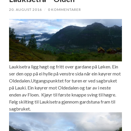
20. AUGUST 2016
/
0 KOMMENTARER
Laukisetra ligg høgt og fritt over gardane på Løken. Ein
ser den opp på ei hylle på venstre sida når ein køyrer mot
Oldedalen.Utgangspunktet for turen er ved sagbruket
på Lauki. Ein køyrer mot Oldedalen og tar av i neste
enden av Floen. Kjøyr til første knappe sving til høgre.
Følg skilting til Laukisetra gjennom gardstuna fram til
sagbruket.