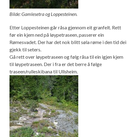
Bilde: Gamlesetra og Loppesteinen.
Etter Loppesteinen går råsa gjennom eit granfelt. Rett
før ein kjem ned på løypetraseen, passerer ein
Rømesvadet. Der har det nok blitt søla røme i den tid dei
gjekk til seters.
Gå rett over løypetraseen og følg råsa til ein igjen kjem
til løypetraseen. Der i fra er det berre å følge
traseen/rulleskibana til Ullsheim.