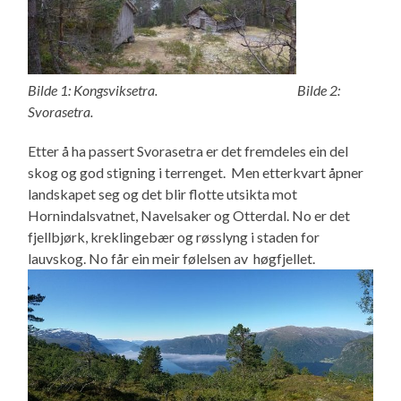
Bilde 1: Kongsviksetra. Bilde 2:
Svorasetra.
Etter å ha passert Svorasetra er det fremdeles ein del
skog og god stigning i terrenget. Men etterkvart åpner
landskapet seg og det blir flotte utsikta mot
Hornindalsvatnet, Navelsaker og Otterdal. No er det
fjellbjørk, kreklingebær og røsslyng i staden for
lauvskog. No får ein meir følelsen av høgfjellet.