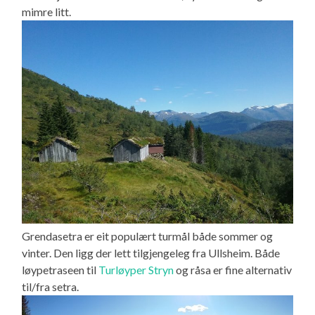
mimre litt.
Grendasetra er eit populært turmål både sommer og
vinter. Den ligg der lett tilgjengeleg fra Ullsheim. Både
løypetraseen til
Turløyper Stryn
og råsa er fine alternativ
til/fra setra.