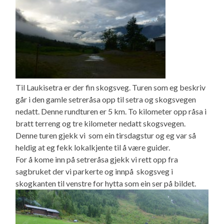
Til Laukisetra er der fin skogsveg. Turen som eg beskriv
går i den gamle setreråsa opp til setra og skogsvegen
nedatt. Denne rundturen er 5 km. To kilometer opp råsa i
bratt terreng og tre kilometer nedatt skogsvegen.
Denne turen gjekk vi som ein tirsdagstur og eg var så
heldig at eg fekk lokalkjente til å være guider.
For å kome inn på setreråsa gjekk vi rett opp fra
sagbruket der vi parkerte og innpå skogsveg i
skogkanten til venstre for hytta som ein ser på bildet.