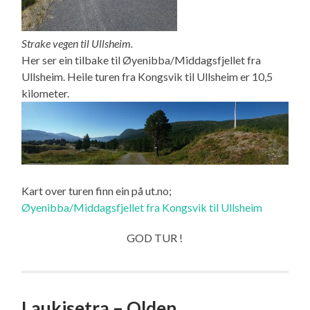
Strake vegen til Ullsheim.
Her ser ein tilbake til Øyenibba/Middagsfjellet fra
Ullsheim. Heile turen fra Kongsvik til Ullsheim er 10,5
kilometer.
Kart over turen finn ein på ut.no;
Øyenibba/Middagsfjellet fra Kongsvik til Ullsheim
GOD TUR !
Laukisetra – Olden