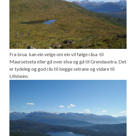
Fra brua kan ein velge om ein vil følge råsa til
Maursetseta eller gå over elva og gå til Grendasetra. Det
er tydeleg og god rås til begge setrane og vidare til
Ullsheim.