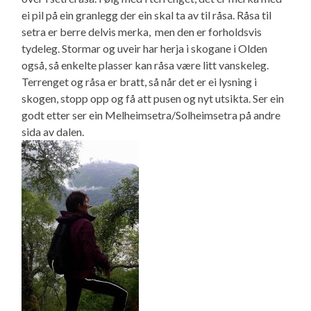
ei pil på ein granlegg der ein skal ta av til råsa. Råsa til
setra er berre delvis merka, men den er forholdsvis
tydeleg. Stormar og uveir har herja i skogane i Olden
også, så enkelte plasser kan råsa være litt vanskeleg.
Terrenget og råsa er bratt, så når det er ei lysning i
skogen, stopp opp og få att pusen og nyt utsikta. Ser ein
godt etter ser ein Melheimsetra/Solheimsetra på andre
sida av dalen.