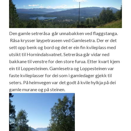
Den gamle setreråsa går unnabakken ved flaggstanga.
Råsa krysser løypetraseen ved Gamlesetra. Der er det
sett opp benk og bord og det er ein fin kvileplass med
utsikt til Hornindalsvatnet. Setreråsa går vidar ned
bakkane til venstre for den store furua. Etter kvart kjem
ein til Loppesteinen. Gamlesetra og Loppesteinen var
faste kvileplasser for dei som i gamledager gjekk til
seters. På heimvegen var det godt å kvile hylkja på dei
gamle murane og på steinen.