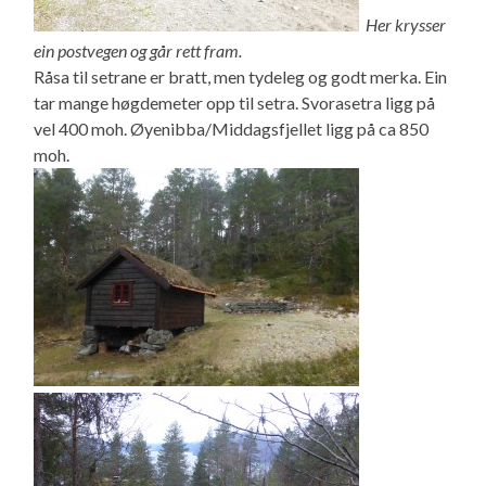
Her krysser
ein postvegen og går rett fram.
Råsa til setrane er bratt, men tydeleg og godt merka. Ein
tar mange høgdemeter opp til setra. Svorasetra ligg på
vel 400 moh. Øyenibba/Middagsfjellet ligg på ca 850
moh.