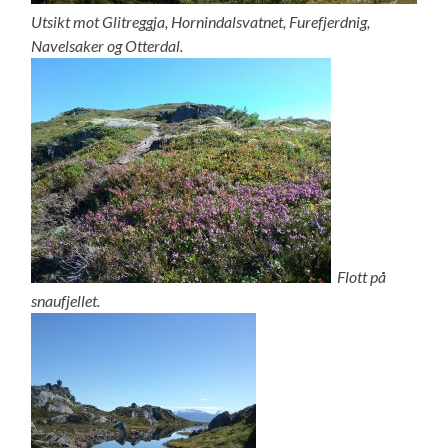
Utsikt mot Glitreggja, Hornindalsvatnet, Furefjerdnig,
Navelsaker og Otterdal.
Flott på
snaufjellet.