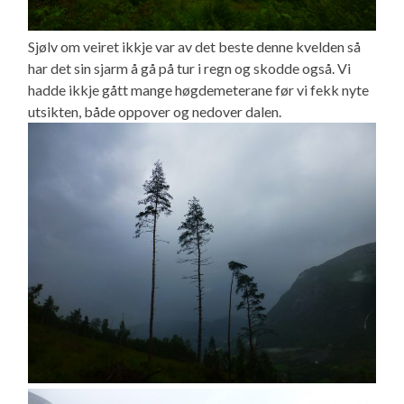
Sjølv om veiret ikkje var av det beste denne kvelden så
har det sin sjarm å gå på tur i regn og skodde også. Vi
hadde ikkje gått mange høgdemeterane før vi fekk nyte
utsikten, både oppover og nedover dalen.