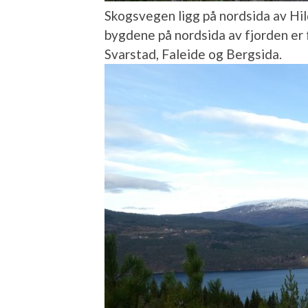
Skogsvegen ligg på nordsida av Hild
bygdene på nordsida av fjorden er 
Svarstad, Faleide og Bergsida.