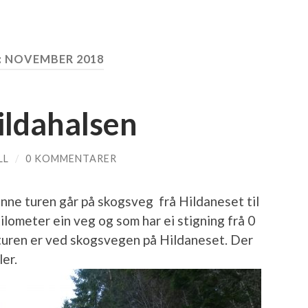
:
NOVEMBER 2018
ildahalsen
LL
/
0 KOMMENTARER
enne turen går på skogsveg frå Hildaneset til
ilometer ein veg og som har ei stigning frå 0
 turen er ved skogsvegen på Hildaneset. Der
ler.