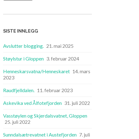
SISTE INNLEGG
Avslutter blogging.
21. mai 2025
Støylstur i Gloppen
3. februar 2024
Henneskarsvatna/Henneskaret
14. mars
2023
Raudfjelldalen.
11. februar 2023
Askevika ved Ålfotefjorden
31. juli 2022
Vasstøylen og Skjerdalsvatnet, Gloppen
25. juli 2022
Sunndalsætrevatnet i Austefjorden
7. juli