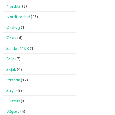
Norddal
(1)
Nordfjordeid
(25)
Ørskog
(1)
Ørsta
(4)
Sande i M&R
(1)
Selje
(7)
Skjåk
(4)
Stranda
(12)
Stryn
(59)
Ullstein
(1)
Vågsøy
(5)