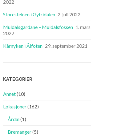
2022
Storesteinen i Gytridalen
2. juli 2022
Muldalsgardane – Muldalsfossen
1. mars
2022
Kårnyken i Ålfoten
29. september 2021
KATEGORIER
Annet
(10)
Lokasjoner
(162)
Årdal
(1)
Bremanger
(5)