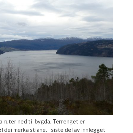
 ruter ned til bygda. Terrenget er
øl dei merka stiane. I siste del av innlegget