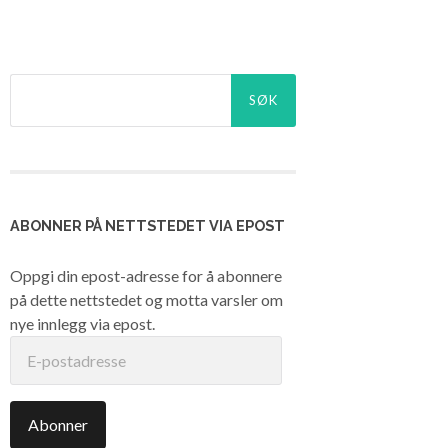
Søk
etter:
ABONNER PÅ NETTSTEDET VIA EPOST
Oppgi din epost-adresse for å abonnere
på dette nettstedet og motta varsler om
nye innlegg via epost.
E-
postadresse
Abonner