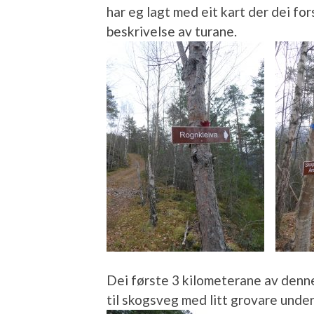
har eg lagt med eit kart der dei for
beskrivelse av turane.
Dei første 3 kilometerane av denne
til skogsveg med litt grovare under