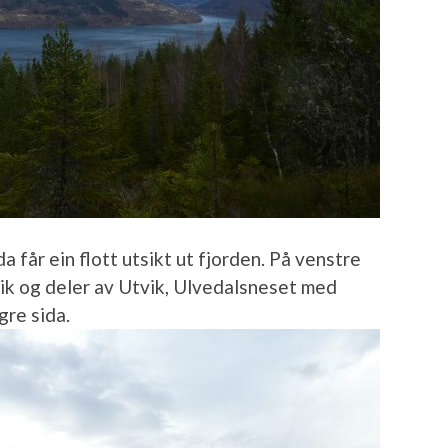
 får ein flott utsikt ut fjorden. På venstre
nvik og deler av Utvik, Ulvedalsneset med
gre sida.