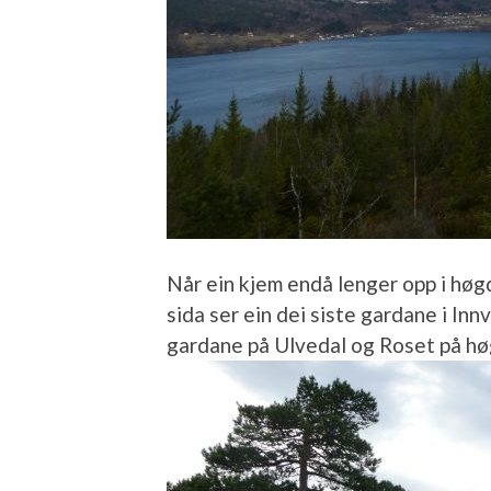
Når ein kjem endå lenger opp i høgda
sida ser ein dei siste gardane i In
gardane på Ulvedal og Roset på hø