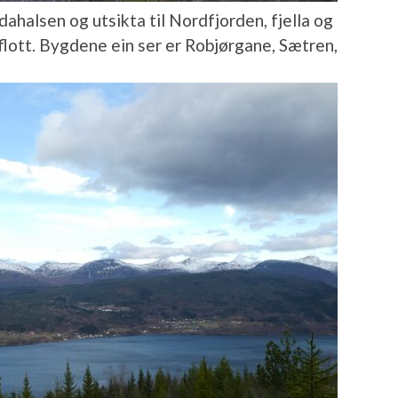
ahalsen og utsikta til Nordfjorden, fjella og
flott. Bygdene ein ser er Robjørgane, Sætren,