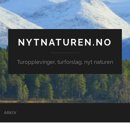
NYTNATUREN.NO
Turopplevinger, turforslag, nyt naturen
ARKIV