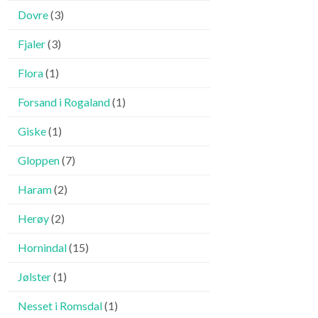
Dovre
(3)
Fjaler
(3)
Flora
(1)
Forsand i Rogaland
(1)
Giske
(1)
Gloppen
(7)
Haram
(2)
Herøy
(2)
Hornindal
(15)
Jølster
(1)
Nesset i Romsdal
(1)