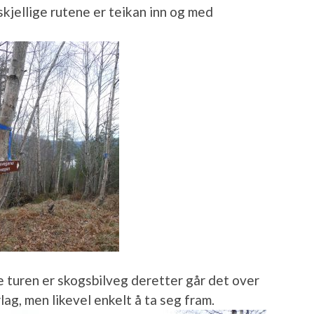
skjellige rutene er teikan inn og med
 turen er skogsbilveg deretter går det over
lag, men likevel enkelt å ta seg fram.