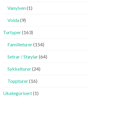
Vanylven
(1)
Volda
(9)
Turtyper
(163)
Familieturer
(154)
Setrar / Støylar
(64)
Sykkelturer
(24)
Toppturer
(16)
Ukategorisert
(1)