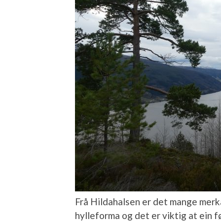
Frå Hildahalsen er det mange merka
hylleforma og det er viktig at ein f