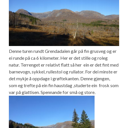
Denne turen rundt Grendadalen går på fin grusveg og er
ei runde på ca 6 kilometer. Her er det stille og roleg
natur. Terrenget er relativt flatt så her ein er det fint med
barnevogn, sykkel, rullestol og rullator. For dei minste er
det mykje å oppdage i grøftekanten. Denne gjengen,
som eg trefte på ein fin haustdag ,studerte ein frosk som
var på glattisen. Spennande for små og store.