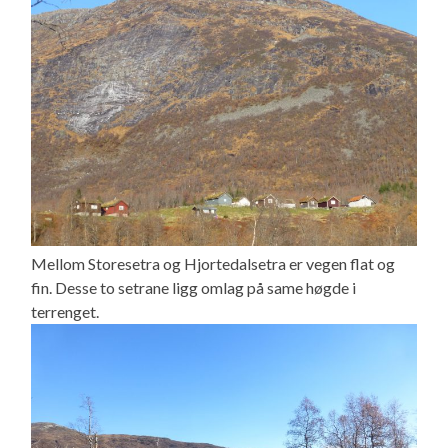
Mellom Storesetra og Hjortedalsetra er vegen flat og
fin. Desse to setrane ligg omlag på same høgde i
terrenget.