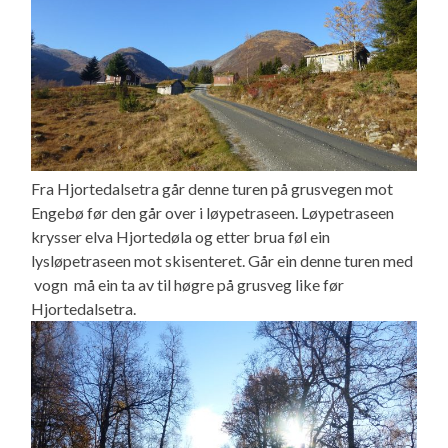
Fra Hjortedalsetra går denne turen på grusvegen mot
Engebø før den går over i løypetraseen. Løypetraseen
krysser elva Hjortedøla og etter brua føl ein
lysløpetraseen mot skisenteret. Går ein denne turen med
vogn må ein ta av til høgre på grusveg like før
Hjortedalsetra.