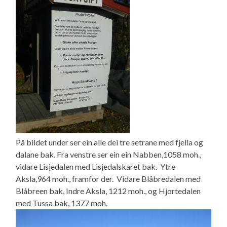
På bildet under ser ein alle dei tre setrane med fjella og
dalane bak. Fra venstre ser ein ein Nabben,1058 moh.,
vidare Lisjedalen med Lisjedalskaret bak. Ytre
Aksla,964 moh., framfor der. Vidare Blåbredalen med
Blåbreen bak, Indre Aksla, 1212 moh., og Hjortedalen
med Tussa bak, 1377 moh.