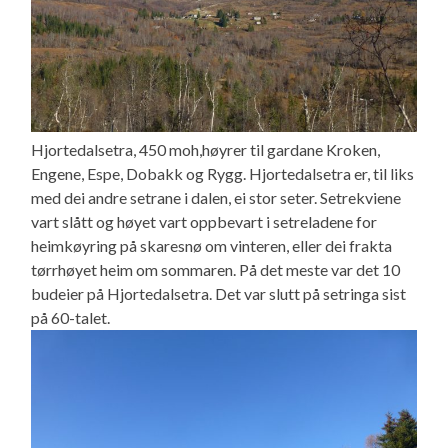
Hjortedalsetra, 450 moh,høyrer til gardane Kroken,
Engene, Espe, Dobakk og Rygg. Hjortedalsetra er, til liks
med dei andre setrane i dalen, ei stor seter. Setrekviene
vart slått og høyet vart oppbevart i setreladene for
heimkøyring på skaresnø om vinteren, eller dei frakta
tørrhøyet heim om sommaren. På det meste var det 10
budeier på Hjortedalsetra. Det var slutt på setringa sist
på 60-talet.