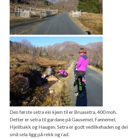
Den første setra ein kjem til er Bruasetra, 400 moh.
Detter er setra til gardane på Gausemel, Fannemel,
Hjellbakk og Haugen. Setra er godt vedlikehaden og dei
små sela ligg på rekk og rad.