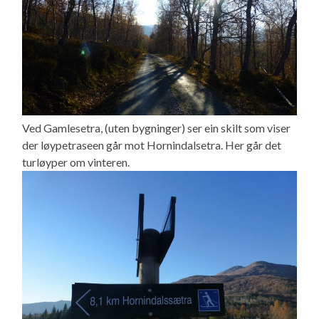
Ved Gamlesetra, (uten bygninger) ser ein skilt som viser
der løypetraseen går mot Hornindalsetra. Her går det
turløyper om vinteren.