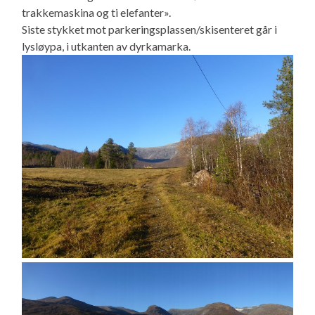
trakkemaskina og ti elefanter».
Siste stykket mot parkeringsplassen/skisenteret går i
lysløypa, i utkanten av dyrkamarka.