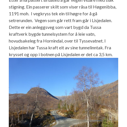
stigning. Ein passerer skilt som viser råsa til Høgenibba,
1191 moh. I vegkryss tek ein til høgre for å gå
setrerunden. Vegen som går rett fram går i Lisjedalen.
Dette er ein anleggsveg som vart bygd da Tussa
kraftverk bygde tunnelsystem for å leie vatn,
hovudsakeleg fra Hornindal, over til Tyssevatnet. I
Lisjedalen har Tussa kraft eit av sine tunnelinntak. Fra
krysset og opp i botnen på Lisjedalen er det ca 3,5 km.