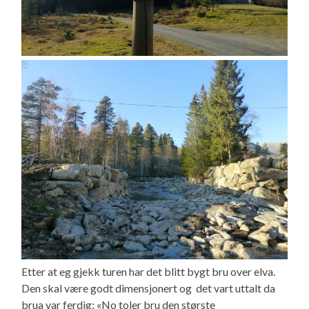
Etter at eg gjekk turen har det blitt bygt bru over elva.
Den skal være godt dimensjonert og det vart uttalt da
brua var ferdig: «No toler bru den største