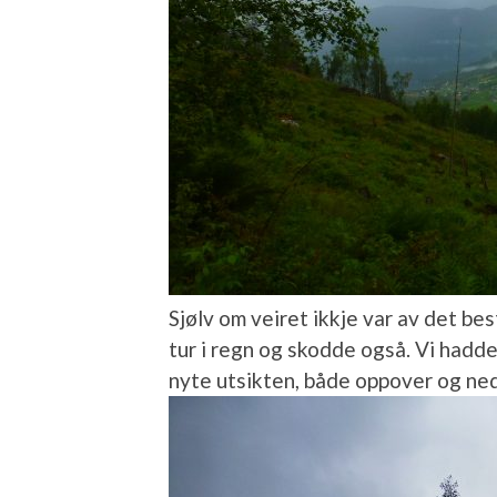
Sjølv om veiret ikkje var av det be
tur i regn og skodde også. Vi hadd
nyte utsikten, både oppover og ne