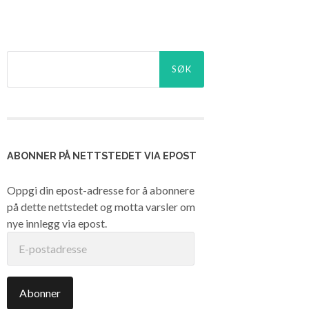
Søk
etter:
ABONNER PÅ NETTSTEDET VIA EPOST
Oppgi din epost-adresse for å abonnere
på dette nettstedet og motta varsler om
nye innlegg via epost.
E-
postadresse
Abonner