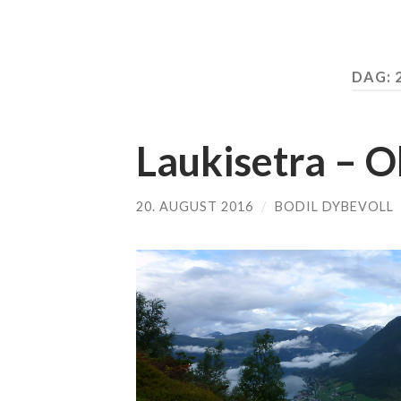
DAG:
Laukisetra – O
20. AUGUST 2016
/
BODIL DYBEVOLL