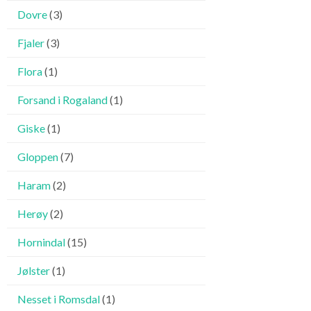
Dovre
(3)
Fjaler
(3)
Flora
(1)
Forsand i Rogaland
(1)
Giske
(1)
Gloppen
(7)
Haram
(2)
Herøy
(2)
Hornindal
(15)
Jølster
(1)
Nesset i Romsdal
(1)