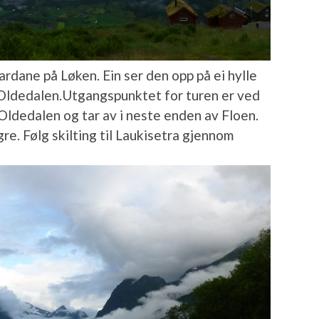
ardane på Løken. Ein ser den opp på ei hylle
 Oldedalen.Utgangspunktet for turen er ved
Oldedalen og tar av i neste enden av Floen.
gre. Følg skilting til Laukisetra gjennom