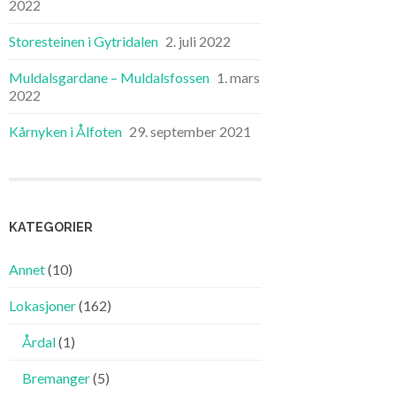
2022
Storesteinen i Gytridalen
2. juli 2022
Muldalsgardane – Muldalsfossen
1. mars
2022
Kårnyken i Ålfoten
29. september 2021
KATEGORIER
Annet
(10)
Lokasjoner
(162)
Årdal
(1)
Bremanger
(5)