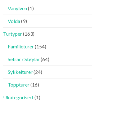
Vanylven
(1)
Volda
(9)
Turtyper
(163)
Familieturer
(154)
Setrar / Støylar
(64)
Sykkelturer
(24)
Toppturer
(16)
Ukategorisert
(1)