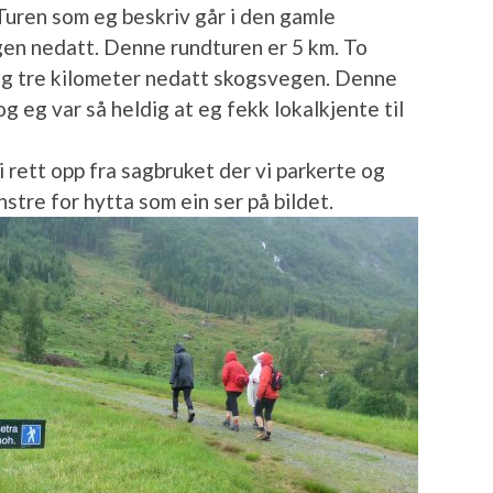
 Turen som eg beskriv går i den gamle
gen nedatt. Denne rundturen er 5 km. To
 og tre kilometer nedatt skogsvegen. Denne
g eg var så heldig at eg fekk lokalkjente til
i rett opp fra sagbruket der vi parkerte og
stre for hytta som ein ser på bildet.