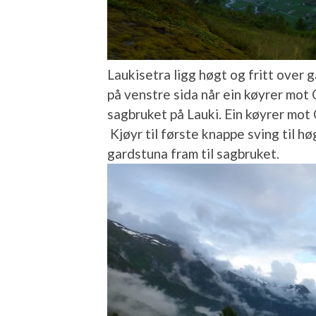
Laukisetra ligg høgt og fritt over g
på venstre sida når ein køyrer mot
sagbruket på Lauki. Ein køyrer mot 
Kjøyr til første knappe sving til hø
gardstuna fram til sagbruket.