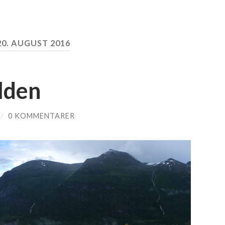
20. AUGUST 2016
lden
/
0 KOMMENTARER