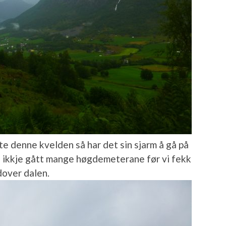
ste denne kvelden så har det sin sjarm å gå på
e ikkje gått mange høgdemeterane før vi fekk
dover dalen.