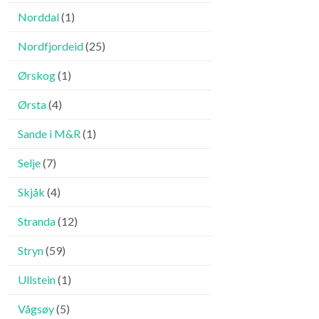
Norddal
(1)
Nordfjordeid
(25)
Ørskog
(1)
Ørsta
(4)
Sande i M&R
(1)
Selje
(7)
Skjåk
(4)
Stranda
(12)
Stryn
(59)
Ullstein
(1)
Vågsøy
(5)