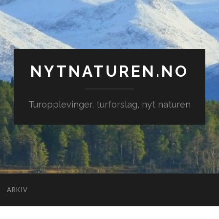
NYTNATUREN.NO
Turopplevinger, turforslag, nyt naturen
ARKIV