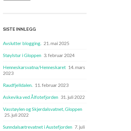
SISTE INNLEGG
Avslutter blogging.
21. mai 2025
Støylstur i Gloppen
3. februar 2024
Henneskarsvatna/Henneskaret
14. mars
2023
Raudfjelldalen.
11. februar 2023
Askevika ved Ålfotefjorden
31. juli 2022
Vasstøylen og Skjerdalsvatnet, Gloppen
25. juli 2022
Sunndalsætrevatnet i Austefjorden
7. juli