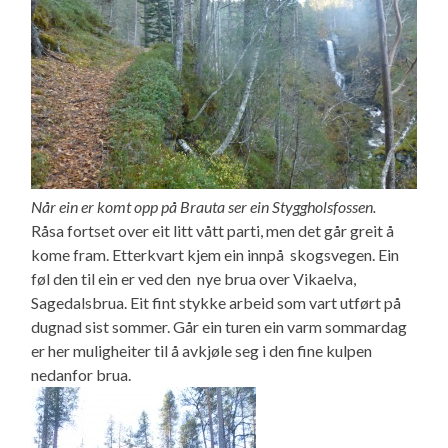
Når ein er komt opp på Brauta ser ein Styggholsfossen.
Råsa fortset over eit litt vått parti, men det går greit å
kome fram. Etterkvart kjem ein innpå skogsvegen. Ein
føl den til ein er ved den nye brua over Vikaelva,
Sagedalsbrua. Eit fint stykke arbeid som vart utført på
dugnad sist sommer. Går ein turen ein varm sommardag
er her muligheiter til å avkjøle seg i den fine kulpen
nedanfor brua.