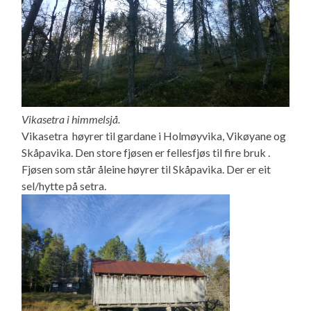
Vikasetra i himmelsjå.
Vikasetra høyrer til gardane i Holmøyvika, Vikøyane og
Skåpavika. Den store fjøsen er fellesfjøs til fire bruk .
Fjøsen som står åleine høyrer til Skåpavika. Der er eit
sel/hytte på setra.