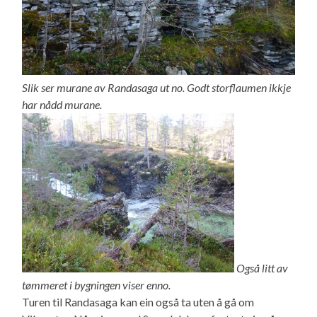
Slik ser murane av Randasaga ut no. Godt storflaumen ikkje
har nådd murane.
Også litt av
tømmeret i bygningen viser enno.
Turen til Randasaga kan ein også ta uten å gå om