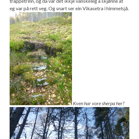
trappetrinn, og da var det ikkje vanskeleg å skjønne at
eg var på rett veg. Og snart ser ein Vikasetra i himmelsjå.
Kven har vore sherpa her?