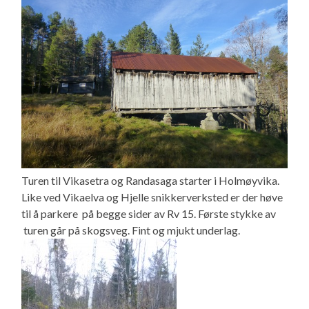
Turen til Vikasetra og Randasaga starter i Holmøyvika.
Like ved Vikaelva og Hjelle snikkerverksted er der høve
til å parkere på begge sider av Rv 15. Første stykke av
turen går på skogsveg. Fint og mjukt underlag.