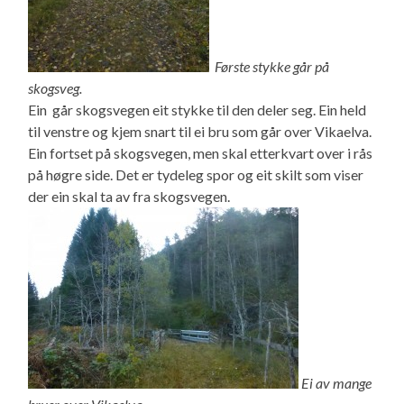
Første stykke går på
skogsveg.
Ein går skogsvegen eit stykke til den deler seg. Ein held
til venstre og kjem snart til ei bru som går over Vikaelva.
Ein fortset på skogsvegen, men skal etterkvart over i rås
på høgre side. Det er tydeleg spor og eit skilt som viser
der ein skal ta av fra skogsvegen.
Ei av mange