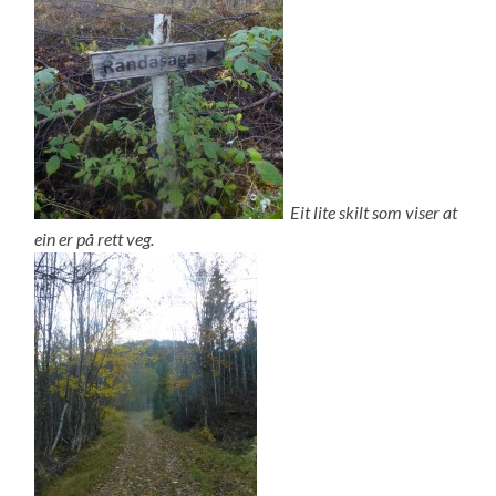
Eit lite skilt som viser at
ein er på rett veg.