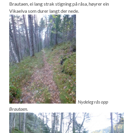
Brautaen, ei lang strak stigning på råsa, høyrer ein
Vikaelva som durer langt der nede.
Nydeleg rås opp
Brautaen.