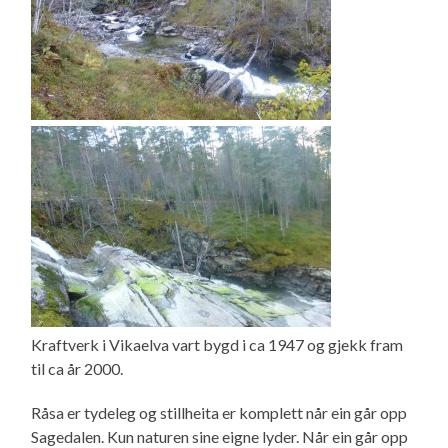
Kraftverk i Vikaelva vart bygd i ca 1947 og gjekk fram
til ca år 2000.
Råsa er tydeleg og stillheita er komplett når ein går opp
Sagedalen. Kun naturen sine eigne lyder. Når ein går opp