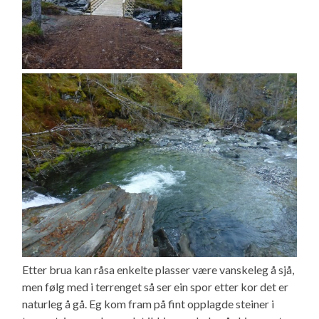
Etter brua kan råsa enkelte plasser være vanskeleg å sjå,
men følg med i terrenget så ser ein spor etter kor det er
naturleg å gå. Eg kom fram på fint opplagde steiner i