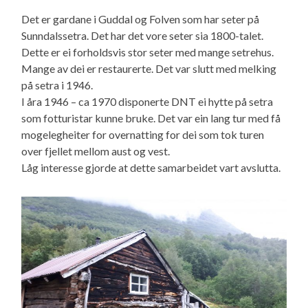
Det er gardane i Guddal og Folven som har seter på
Sunndalssetra. Det har det vore seter sia 1800-talet.
Dette er ei forholdsvis stor seter med mange setrehus.
Mange av dei er restaurerte. Det var slutt med melking
på setra i 1946.
I åra 1946 – ca 1970 disponerte DNT ei hytte på setra
som fotturistar kunne bruke. Det var ein lang tur med få
mogelegheiter for overnatting for dei som tok turen
over fjellet mellom aust og vest.
Låg interesse gjorde at dette samarbeidet vart avslutta.