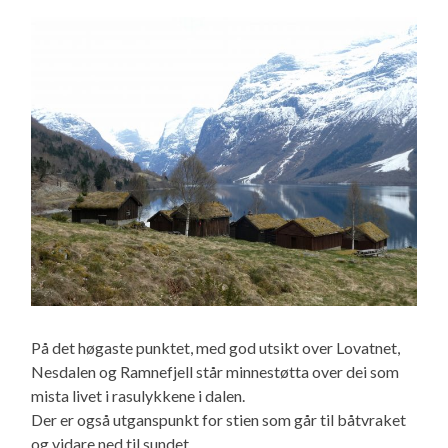
På det høgaste punktet, med god utsikt over Lovatnet,
Nesdalen og Ramnefjell står minnestøtta over dei som
mista livet i rasulykkene i dalen.
Der er også utganspunkt for stien som går til båtvraket
og vidare ned til sundet.