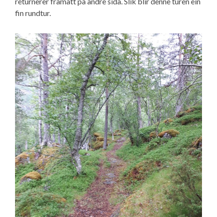
returnerer framatt på andre sida. Slik blir denne turen ein
fin rundtur.