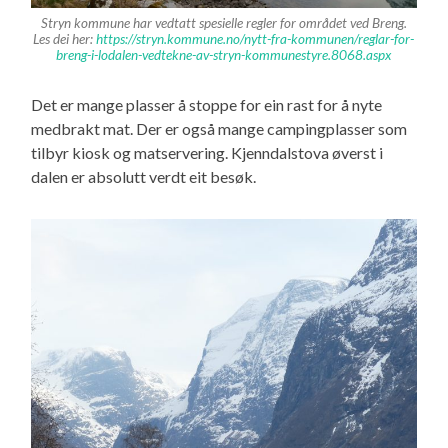
Stryn kommune har vedtatt spesielle regler for området ved Breng.
Les dei her:
https://stryn.kommune.no/nytt-fra-kommunen/reglar-for-
breng-i-lodalen-vedtekne-av-stryn-kommunestyre.8068.aspx
Det er mange plasser å stoppe for ein rast for å nyte
medbrakt mat. Der er også mange campingplasser som
tilbyr kiosk og matservering. Kjenndalstova øverst i
dalen er absolutt verdt eit besøk.