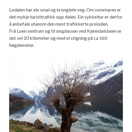
Lodalen har ein smal og kronglete veg. Om sommaren er
det mykje turisttrafikk opp dalen. Ein sykkeltur er derfor
å anbefale utanom den mest trafikkerte preioden.
Frå Loen sentrum og til snuplassen ved Kjenndalsbeen er
det vel 20 kilometer og med ei stigning på ca 160
høgdemeter.