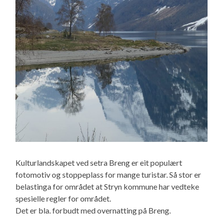
Kulturlandskapet ved setra Breng er eit populært
fotomotiv og stoppeplass for mange turistar. Så stor er
belastinga for området at Stryn kommune har vedteke
spesielle regler for området.
Det er bla. forbudt med overnatting på Breng.