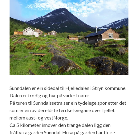
Sunndalen er ein sidedal til Hjelledalen i Stryn kommune.
Dalen er frodig og byr på variert natur.
På turen til Sunndalssetra ser ein tydelege spor etter det
som er ein av dei eldste ferdselsvegane over fjellet
mellom aust- og vestNorge.
Ca 5 kilometer innover den trange dalen ligg den
fråflytta garden Sunndal. Husa på garden har fleire