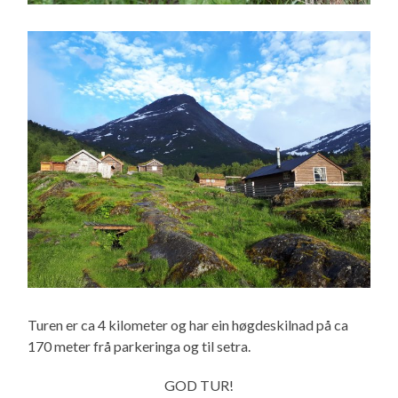
Turen er ca 4 kilometer og har ein høgdeskilnad på ca
170 meter frå parkeringa og til setra.
GOD TUR!