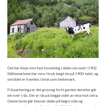
Det har ikkje vore fast bosetning i dalen sia raset i 1902.
Slåttemarkene har vore i bruk langt inn på 1900-talet, og
området er framleis i bruk som beitemark.
Frå parkeringa er det grusveg forbi garden deretter går
ein over i rås. Der er rås på begge sider av elva mot setra.
Denne turen går innover dalen på høgre side og