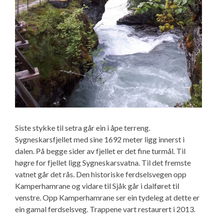
Siste stykke til setra går ein i åpe terreng.
Sygneskarsfjellet med sine 1692 meter ligg innerst i
dalen. På begge sider av fjellet er det fine turmål. Til
høgre for fjellet ligg Sygneskarsvatna. Til det fremste
vatnet går det rås. Den historiske ferdselsvegen opp
Kamperhamrane og vidare til Sjåk går i dalføret til
venstre. Opp Kamperhamrane ser ein tydeleg at dette er
ein gamal ferdselsveg. Trappene vart restaurert i 2013.