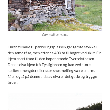
Gammalt setrehus.
Turen tilbake til parkeringsplassen går første stykke i
den same råsa, men etter ca 400 ta til høgre ved skilt. Ein
kjem snart fram til den imponerande Tverrelvfossen.
Denne elva kjem frå Tystigbreen og kan ved store
nedbørsmengder eller stor snøsmelting være enorm.
Men også på denne sida av elva er det gode og trygge
bruer.