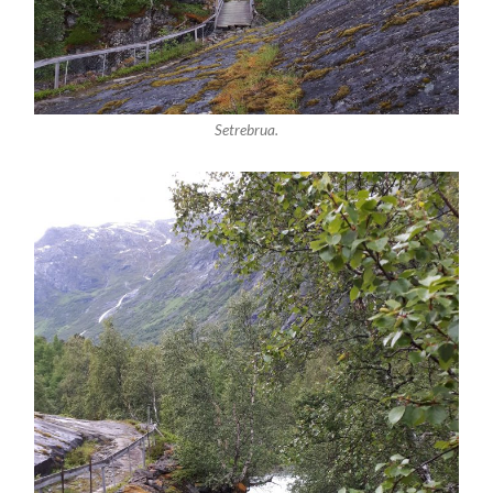
Setrebrua.