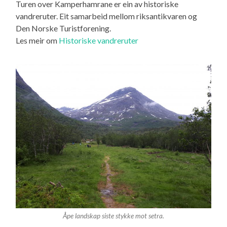
Turen over Kamperhamrane er ein av historiske
vandreruter. Eit samarbeid mellom riksantikvaren og
Den Norske Turistforening.
Les meir om
Historiske vandreruter
Åpe landskap siste stykke mot setra.