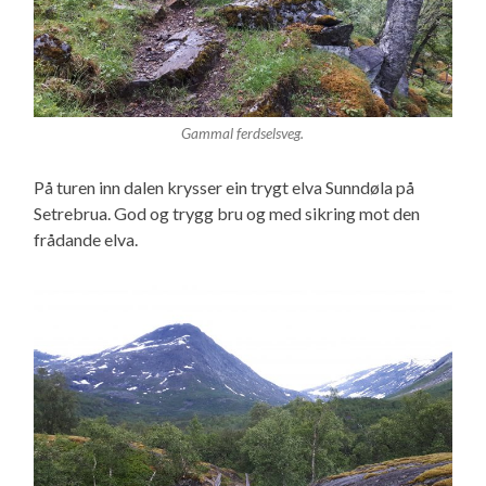
Gammal ferdselsveg.
På turen inn dalen krysser ein trygt elva Sunndøla på
Setrebrua. God og trygg bru og med sikring mot den
frådande elva.