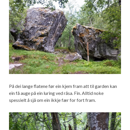
På dei lange flatene før ein kjem fram att til garden kan
ein få auge på ein luring ved råsa. Fin. Alltid noke
spessielt å sjå om ein ikkje fær for fort fram.