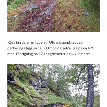
Råsa inn dalen er tydeleg. Utgangspunktet ved
parkeringa ligg på ca 300 moh og setra ligg på ca 470
moh. Ei stigning på 170 høgdemeter og 4 kilometer.