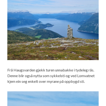
Frå Haugsvarden gjekk turen unnabakke i tydeleg rås.
Denne blir også nytta som sykkelsti og ved Lomvatnet
kjem ein seg enkelt over myrane på oppbygd sti.