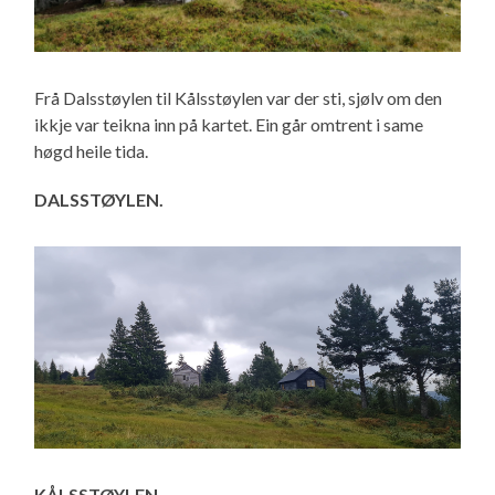
Frå Dalsstøylen til Kålsstøylen var der sti, sjølv om den
ikkje var teikna inn på kartet. Ein går omtrent i same
høgd heile tida.
DALSSTØYLEN.
KÅLSSTØYLEN.