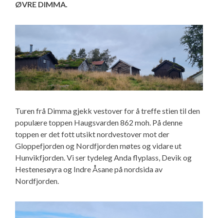
ØVRE DIMMA.
Turen frå Dimma gjekk vestover for å treffe stien til den
populære toppen Haugsvarden 862 moh. På denne
toppen er det fott utsikt nordvestover mot der
Gloppefjorden og Nordfjorden møtes og vidare ut
Hunvikfjorden. Vi ser tydeleg Anda flyplass, Devik og
Hestenesøyra og Indre Åsane på nordsida av
Nordfjorden.