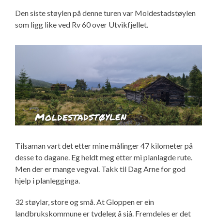
Den siste støylen på denne turen var Moldestadstøylen
som ligg like ved Rv 60 over Utvikfjellet.
Tilsaman vart det etter mine målinger 47 kilometer på
desse to dagane. Eg heldt meg etter mi planlagde rute.
Men der er mange vegval. Takk til Dag Arne for god
hjelp i planlegginga.
32 støylar, store og små. At Gloppen er ein
landbrukskommune er tydeleg å sjå. Fremdeles er det