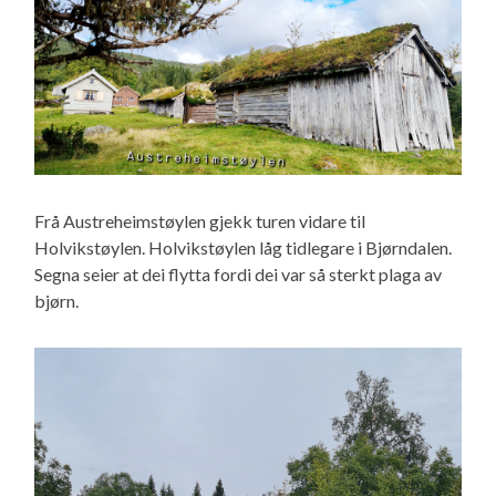
Frå Austreheimstøylen gjekk turen vidare til
Holvikstøylen. Holvikstøylen låg tidlegare i Bjørndalen.
Segna seier at dei flytta fordi dei var så sterkt plaga av
bjørn.