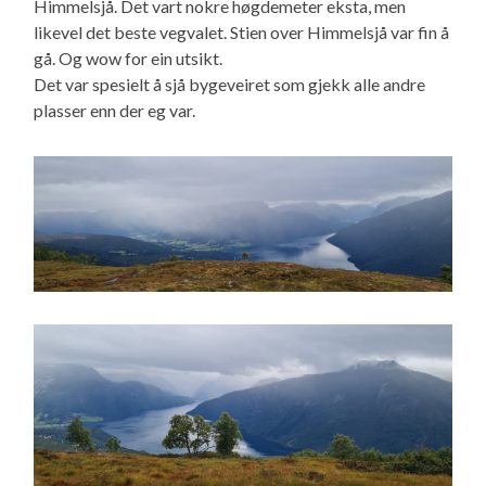
Himmelsjå. Det vart nokre høgdemeter eksta, men
likevel det beste vegvalet. Stien over Himmelsjå var fin å
gå. Og wow for ein utsikt.
Det var spesielt å sjå bygeveiret som gjekk alle andre
plasser enn der eg var.