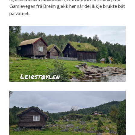
Gamlevegen frå Breim gjekk her når dei ikkje brukte båt
på vatnet.