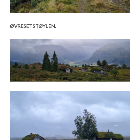
ØVRESETSTØYLEN.