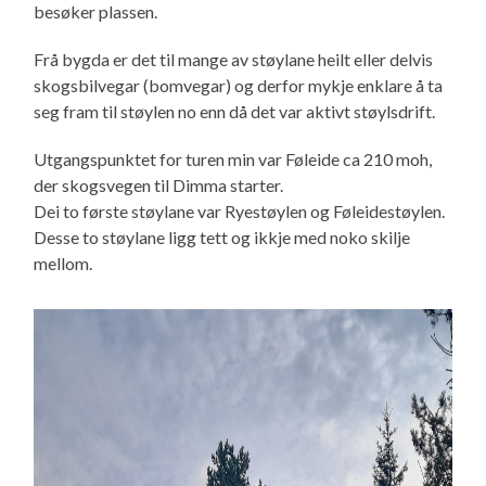
besøker plassen.
Frå bygda er det til mange av støylane heilt eller delvis
skogsbilvegar (bomvegar) og derfor mykje enklare å ta
seg fram til støylen no enn då det var aktivt støylsdrift.
Utgangspunktet for turen min var Føleide ca 210 moh,
der skogsvegen til Dimma starter.
Dei to første støylane var Ryestøylen og Føleidestøylen.
Desse to støylane ligg tett og ikkje med noko skilje
mellom.