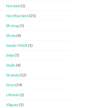
Norddal
(1)
Nordfjordeid
(25)
Ørskog
(1)
Ørsta
(4)
Sande i M&R
(1)
Selje
(7)
Skjåk
(4)
Stranda
(12)
Stryn
(59)
Ullstein
(1)
Vågsøy
(5)