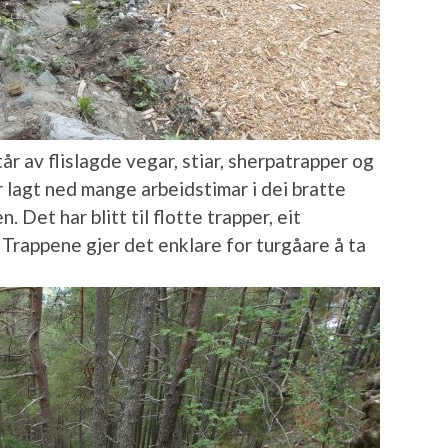
år av flislagde vegar, stiar, sherpatrapper og
 lagt ned mange arbeidstimar i dei bratte
 Det har blitt til flotte trapper, eit
. Trappene gjer det enklare for turgåare å ta