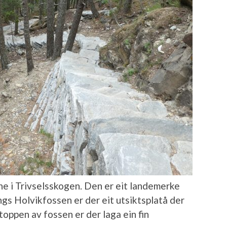
ne i Trivselsskogen. Den er eit landemerke
gs Holvikfossen er der eit utsiktsplatå der
toppen av fossen er der laga ein fin