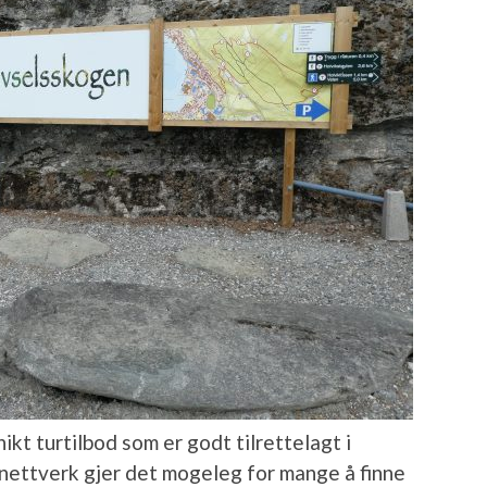
ikt turtilbod som er godt tilrettelagt i
tinettverk gjer det mogeleg for mange å finne