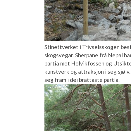
Stinettverket i Trivselsskogen best
skogsvegar. Sherpane frå Nepal har
partia mot Holvikfossen og Utsikten.
kunstverk og attraksjon i seg sjølv
seg fram i dei brattaste partia.