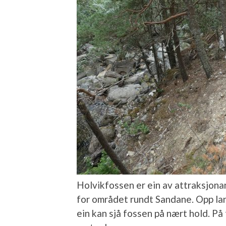
Holvikfossen er ein av attraksjona
for området rundt Sandane. Opp lan
ein kan sjå fossen på nært hold. På 