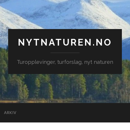
NYTNATUREN.NO
Turopplevinger, turforslag, nyt naturen
ARKIV