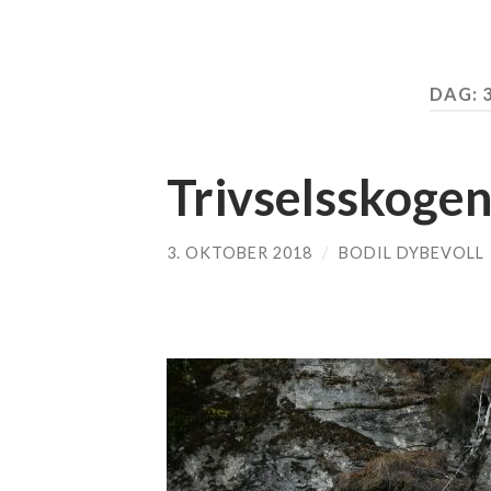
DAG:
Trivselsskoge
3. OKTOBER 2018
/
BODIL DYBEVOLL