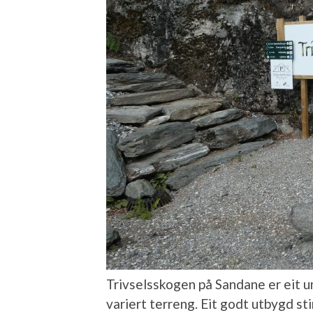
Trivselsskogen på Sandane er eit un
variert terreng. Eit godt utbygd s