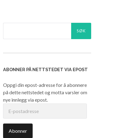
Søk
etter:
ABONNER PÅ NETTSTEDET VIA EPOST
Oppgi din epost-adresse for å abonnere
på dette nettstedet og motta varsler om
nye innlegg via epost.
E-
postadresse
Abonner