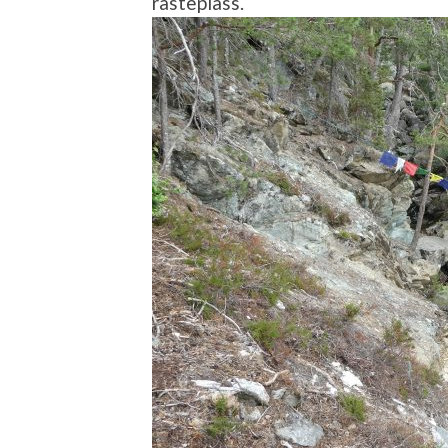
rasteplass.