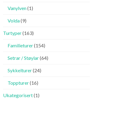
Vanylven
(1)
Volda
(9)
Turtyper
(163)
Familieturer
(154)
Setrar / Støylar
(64)
Sykkelturer
(24)
Toppturer
(16)
Ukategorisert
(1)