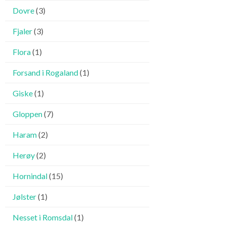
Dovre
(3)
Fjaler
(3)
Flora
(1)
Forsand i Rogaland
(1)
Giske
(1)
Gloppen
(7)
Haram
(2)
Herøy
(2)
Hornindal
(15)
Jølster
(1)
Nesset i Romsdal
(1)