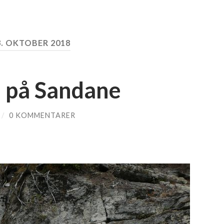
3. OKTOBER 2018
n på Sandane
/
0 KOMMENTARER