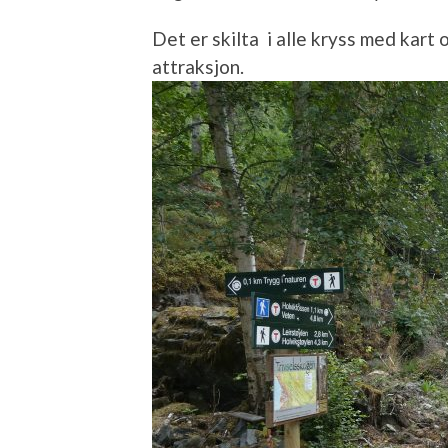
Det er skilta i alle kryss med kart 
attraksjon.