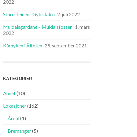
2022
Storesteinen i Gytridalen
2. juli 2022
Muldalsgardane – Muldalsfossen
1. mars
2022
Kårnyken i Ålfoten
29. september 2021
KATEGORIER
Annet
(10)
Lokasjoner
(162)
Årdal
(1)
Bremanger
(5)