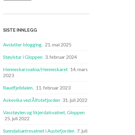
SISTE INNLEGG
Avslutter blogging.
21. mai 2025
Støylstur i Gloppen
3. februar 2024
Henneskarsvatna/Henneskaret
14. mars
2023
Raudfjelldalen.
11. februar 2023
Askevika ved Ålfotefjorden
31. juli 2022
Vasstøylen og Skjerdalsvatnet, Gloppen
25. juli 2022
Sunndalsætrevatnet i Austefjorden
7. juli