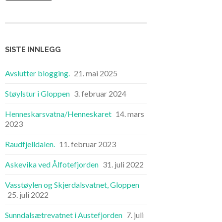
SISTE INNLEGG
Avslutter blogging.
21. mai 2025
Støylstur i Gloppen
3. februar 2024
Henneskarsvatna/Henneskaret
14. mars
2023
Raudfjelldalen.
11. februar 2023
Askevika ved Ålfotefjorden
31. juli 2022
Vasstøylen og Skjerdalsvatnet, Gloppen
25. juli 2022
Sunndalsætrevatnet i Austefjorden
7. juli