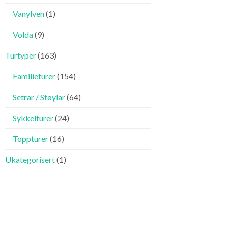
Vanylven
(1)
Volda
(9)
Turtyper
(163)
Familieturer
(154)
Setrar / Støylar
(64)
Sykkelturer
(24)
Toppturer
(16)
Ukategorisert
(1)