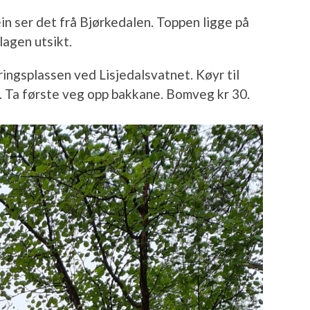
ein ser det frå Bjørkedalen. Toppen ligge på
lagen utsikt.
ingsplassen ved Lisjedalsvatnet. Køyr til
. Ta første veg opp bakkane. Bomveg kr 30.