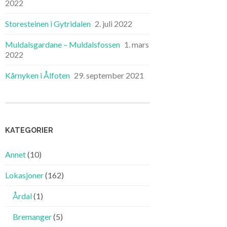
2022
Storesteinen i Gytridalen
2. juli 2022
Muldalsgardane – Muldalsfossen
1. mars
2022
Kårnyken i Ålfoten
29. september 2021
KATEGORIER
Annet
(10)
Lokasjoner
(162)
Årdal
(1)
Bremanger
(5)