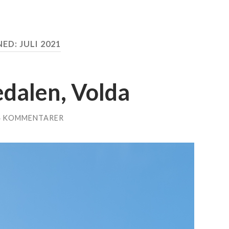
NED:
JULI 2021
edalen, Volda
4 KOMMENTARER