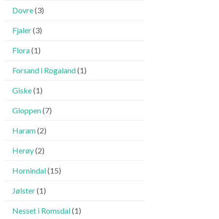
Dovre
(3)
Fjaler
(3)
Flora
(1)
Forsand i Rogaland
(1)
Giske
(1)
Gloppen
(7)
Haram
(2)
Herøy
(2)
Hornindal
(15)
Jølster
(1)
Nesset i Romsdal
(1)