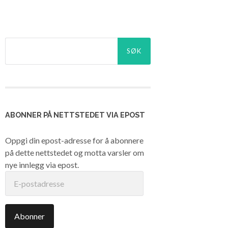
Søk
etter:
ABONNER PÅ NETTSTEDET VIA EPOST
Oppgi din epost-adresse for å abonnere
på dette nettstedet og motta varsler om
nye innlegg via epost.
E-
postadresse
Abonner