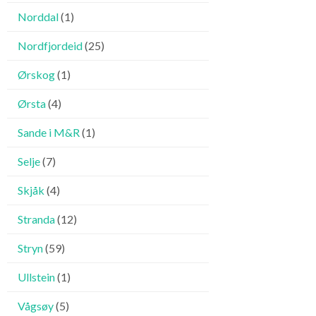
Norddal
(1)
Nordfjordeid
(25)
Ørskog
(1)
Ørsta
(4)
Sande i M&R
(1)
Selje
(7)
Skjåk
(4)
Stranda
(12)
Stryn
(59)
Ullstein
(1)
Vågsøy
(5)