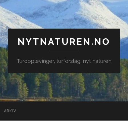
NYTNATUREN.NO
Turopplevinger, turforslag, nyt naturen
ARKIV