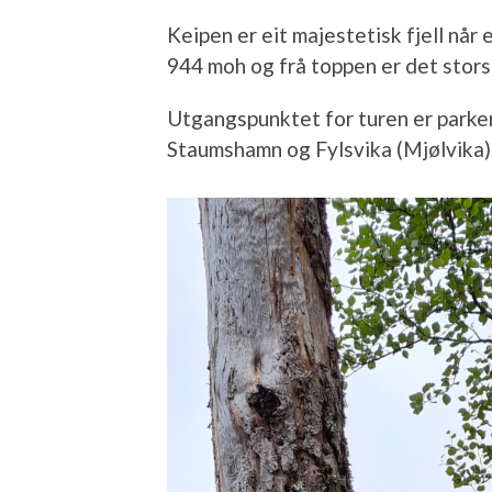
Keipen er eit majestetisk fjell når 
944 moh og frå toppen er det stors
Utgangspunktet for turen er parker
Staumshamn og Fylsvika (Mjølvika)