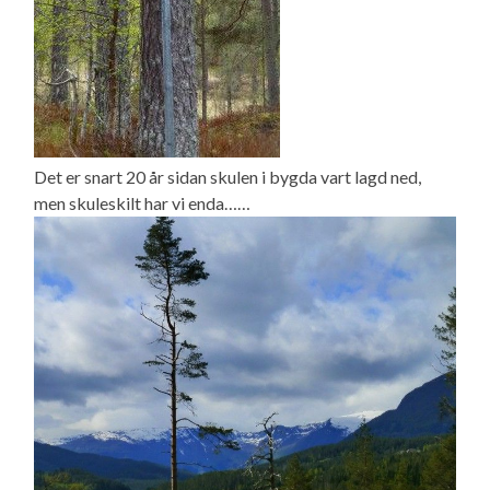
Det er snart 20 år sidan skulen i bygda vart lagd ned,
men skuleskilt har vi enda……