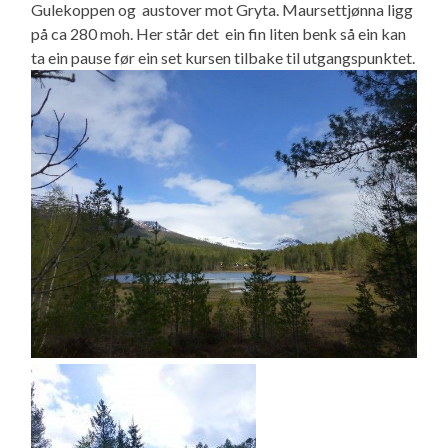
Gulekoppen og austover mot Gryta. Maursettjønna ligg
på ca 280 moh. Her står det ein fin liten benk så ein kan
ta ein pause før ein set kursen tilbake til utgangspunktet.