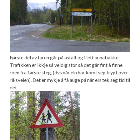
Første del av turen går på asfalt og i lett unnabakke.
Trafikken er ikkje så veldig stor så det går fint å finne
roen fra første steg, (dvs når ein har komt seg trygt over
riksveien). Det er mykje å få auge på når ein tek seg tid til
det.