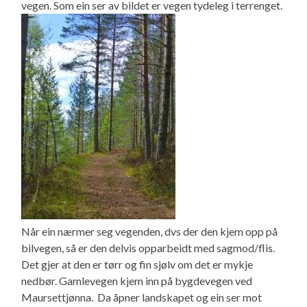
vegen. Som ein ser av bildet er vegen tydeleg i terrenget.
Når ein nærmer seg vegenden, dvs der den kjem opp på
bilvegen, så er den delvis opparbeidt med sagmod/flis.
Det gjer at den er tørr og fin sjølv om det er mykje
nedbør. Gamlevegen kjem inn på bygdevegen ved
Maursettjønna. Da åpner landskapet og ein ser mot