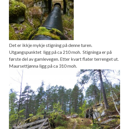
Det er ikkje mykje stigning på denne turen.
Utgangspunktet ligg på ca 210 moh. Stigninga er på
første del av gamlevegen. Etter kvart flater terrenget ut.
Maursettjønna ligg på ca 310 moh.