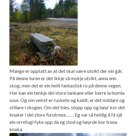
Mange er opptatt av at det skal være utsikt der ein går.
På denne turen er det ikkje så mykje utsikt, anna enn
skog, men det er ein heilt fantastisk ro på denne vegen.
Her kan ein tenkje dei store tankane eller berre la homla
suse. Og om veiret er ruskete og kaldt, er det mildare og
stillare i skogen. Om det bles, stopp opp og høyr kor det
knaker i dei store furutreea……. Eg var så heldig å få sjå
ein orrefugl fyke opp da eg stod og høyrde kor treea
knaka.