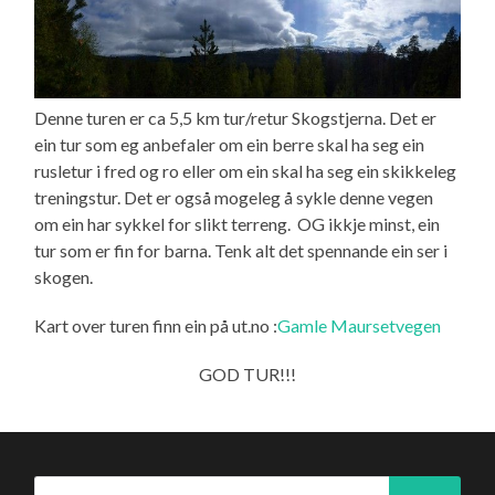
Denne turen er ca 5,5 km tur/retur Skogstjerna. Det er
ein tur som eg anbefaler om ein berre skal ha seg ein
rusletur i fred og ro eller om ein skal ha seg ein skikkeleg
treningstur. Det er også mogeleg å sykle denne vegen
om ein har sykkel for slikt terreng. OG ikkje minst, ein
tur som er fin for barna. Tenk alt det spennande ein ser i
skogen.
Kart over turen finn ein på ut.no :
Gamle Maursetvegen
GOD TUR!!!
Søk