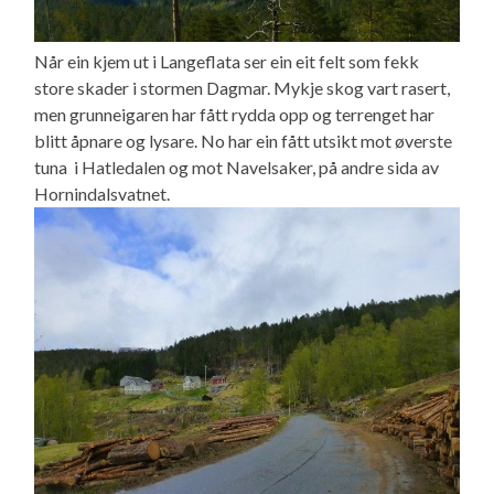
Når ein kjem ut i Langeflata ser ein eit felt som fekk
store skader i stormen Dagmar. Mykje skog vart rasert,
men grunneigaren har fått rydda opp og terrenget har
blitt åpnare og lysare. No har ein fått utsikt mot øverste
tuna i Hatledalen og mot Navelsaker, på andre sida av
Hornindalsvatnet.