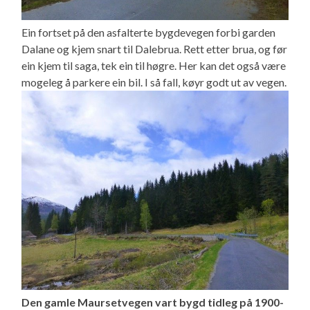
Ein fortset på den asfalterte bygdevegen forbi garden
Dalane og kjem snart til Dalebrua. Rett etter brua, og før
ein kjem til saga, tek ein til høgre. Her kan det også være
mogeleg å parkere ein bil. I så fall, køyr godt ut av vegen.
Den gamle Maursetvegen vart bygd tidleg på 1900-