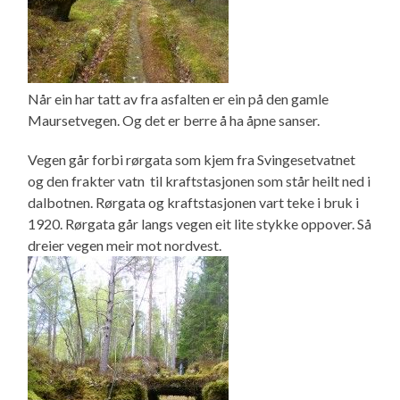
Når ein har tatt av fra asfalten er ein på den gamle
Maursetvegen. Og det er berre å ha åpne sanser.
Vegen går forbi rørgata som kjem fra Svingesetvatnet
og den frakter vatn til kraftstasjonen som står heilt ned i
dalbotnen. Rørgata og kraftstasjonen vart teke i bruk i
1920. Rørgata går langs vegen eit lite stykke oppover. Så
dreier vegen meir mot nordvest.