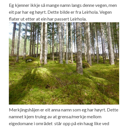
Eg kjenner ikkje så mange namn langs denne vegen, men
eit par har eg høyrt. Dette bilde er fra Leirhola. Vegen
flater ut etter at ein har passert Leirhola.
Merkjingshåjen er eit anna namn som eg har høyrt. Dette
namnet kjem truleg av at grensa/merkje mellom
eigedomane i området står opp på ein haug like ved