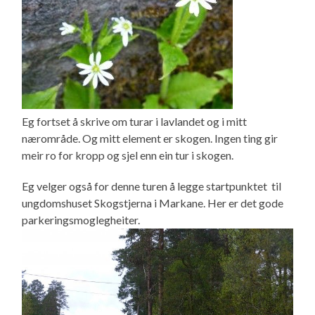
Eg fortset å skrive om turar i lavlandet og i mitt
nærområde. Og mitt element er skogen. Ingen ting gir
meir ro for kropp og sjel enn ein tur i skogen.
Eg velger også for denne turen å legge startpunktet til
ungdomshuset Skogstjerna i Markane. Her er det gode
parkeringsmoglegheiter.