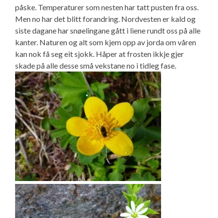
påske. Temperaturer som nesten har tatt pusten fra oss.
Men no har det blitt forandring. Nordvesten er kald og
siste dagane har snøelingane gått i liene rundt oss på alle
kanter. Naturen og alt som kjem opp av jorda om våren
kan nok få seg eit sjokk. Håper at frosten ikkje gjer
skade på alle desse små vekstane no i tidleg fase.