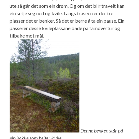
ute så går det som ein drøm. Og om det blir travelt kan
ein setje seg ned og kvile. Langs traseen er der tre
plasser det er benker. Så det er berre å ta ein pause. Ein
passerer desse kvileplassane både på famovertur og
tilbake mot mål.
Denne benken står på
ein bakke som heiter Kvile.