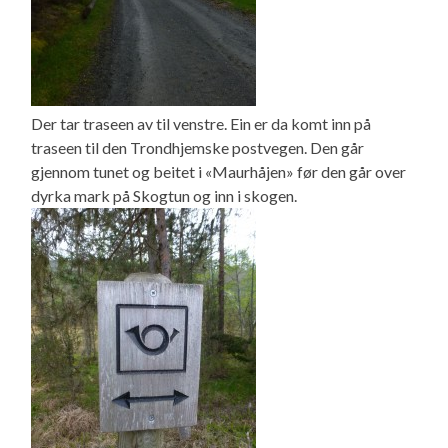
Der tar traseen av til venstre. Ein er da komt inn på
traseen til den Trondhjemske postvegen. Den går
gjennom tunet og beitet i «Maurhåjen» før den går over
dyrka mark på Skogtun og inn i skogen.