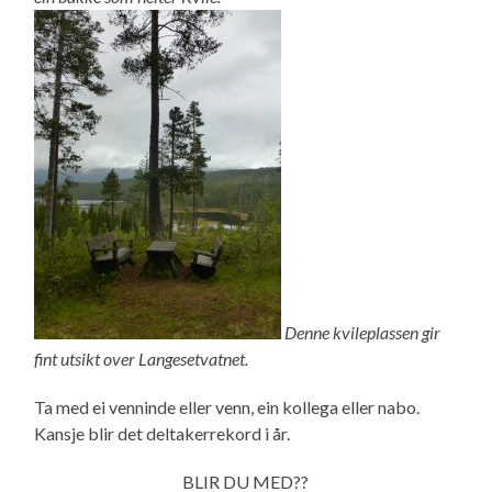
Denne kvileplassen gir
fint utsikt over Langesetvatnet.
Ta med ei venninde eller venn, ein kollega eller nabo.
Kansje blir det deltakerrekord i år.
BLIR DU MED??