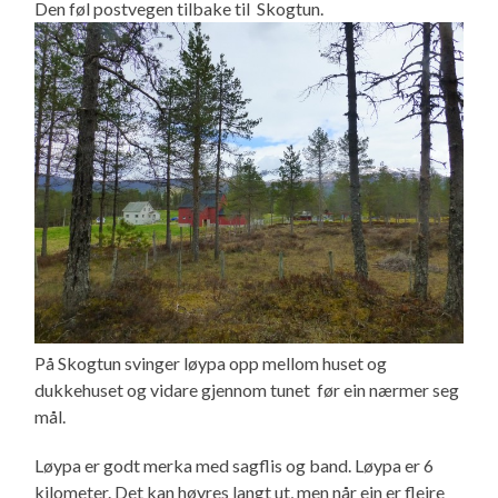
Den føl postvegen tilbake til Skogtun.
På Skogtun svinger løypa opp mellom huset og
dukkehuset og vidare gjennom tunet før ein nærmer seg
mål.
Løypa er godt merka med sagflis og band. Løypa er 6
kilometer. Det kan høyres langt ut, men når ein er fleire