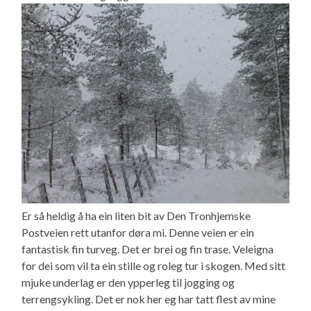
Er så heldig å ha ein liten bit av Den Tronhjemske
Postveien rett utanfor døra mi. Denne veien er ein
fantastisk fin turveg. Det er brei og fin trase. Veleigna
for dei som vil ta ein stille og roleg tur i skogen. Med sitt
mjuke underlag er den ypperleg til jogging og
terrengsykling. Det er nok her eg har tatt flest av mine