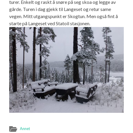
turer. Enkelt og raskt å snøre på seg skoa og legge av
gårde. Turen i dag gjekk til Langeset og retur same
vegen. Mitt utgangspunkt er Skogtun. Men også fint å
starte på Langeset ved Statoil stasjonen.
Annet