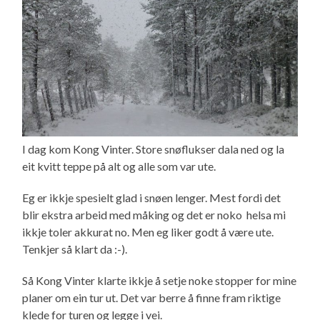
I dag kom Kong Vinter. Store snøflukser dala ned og la
eit kvitt teppe på alt og alle som var ute.
Eg er ikkje spesielt glad i snøen lenger. Mest fordi det
blir ekstra arbeid med måking og det er noko helsa mi
ikkje toler akkurat no. Men eg liker godt å være ute.
Tenkjer så klart da :-).
Så Kong Vinter klarte ikkje å setje noke stopper for mine
planer om ein tur ut. Det var berre å finne fram riktige
klede for turen og legge i vei.