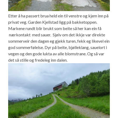
Etter å ha passert brua held ein til venstre og kjem inn på
privat veg. Garden Kjellstad ligg på bakketoppen.
Markene rundt blir brukt som beite så her kan ein få
nærkontakt med sauer. Sjølv om det ikkje var direkte
sommerveir den dagen eg gjekk turen, fekk eg likevel ein
god sommerfølelse. Dyr på beite, bjølleklang, sauelort i
vegen og den gode lukta av alle blomstrane. Og så var
det så stille og fredeleg inn dalen.