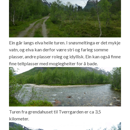
Ein går langs elva heile turen. I snøsmeltinga er det mykje
vatn, og elva kan derfor være stri og farleg somme
plasser, andre plasser roleg og idyllisk. Ein kan også finne
fine teltplasser med moglegheiter for å bade.
Turen fra grendahuset til Tverrgarden er ca 3,5
kilometer.