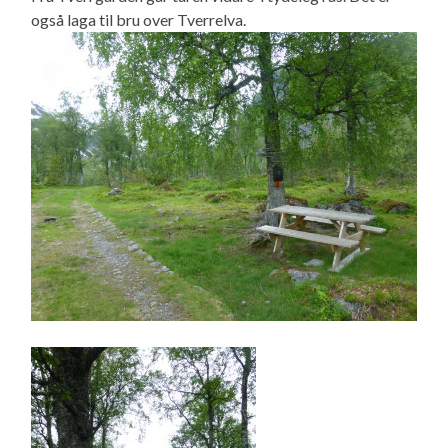
også laga til bru over Tverrelva.