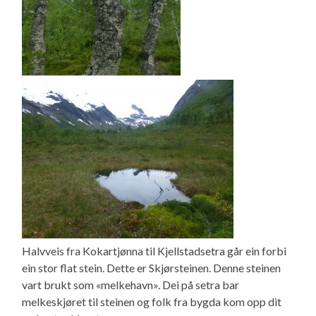
Halvveis fra Kokartjønna til Kjellstadsetra går ein forbi
ein stor flat stein. Dette er Skjørsteinen. Denne steinen
vart brukt som «melkehavn». Dei på setra bar
melkeskjøret til steinen og folk fra bygda kom opp dit