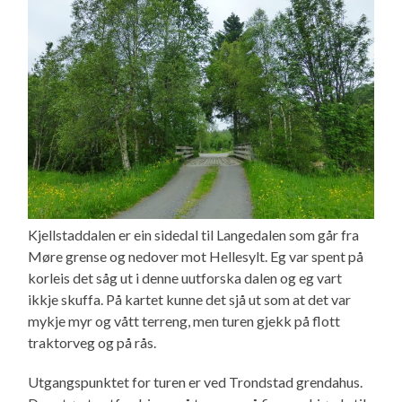
Kjellstaddalen er ein sidedal til Langedalen som går fra
Møre grense og nedover mot Hellesylt. Eg var spent på
korleis det såg ut i denne uutforska dalen og eg vart
ikkje skuffa. På kartet kunne det sjå ut som at det var
mykje myr og vått terreng, men turen gjekk på flott
traktorveg og på rås.
Utgangspunktet for turen er ved Trondstad grendahus.