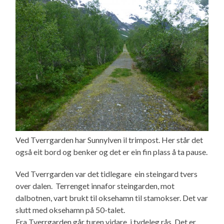
Ved Tverrgarden har Sunnylven il trimpost. Her står det
også eit bord og benker og det er ein fin plass å ta pause.
Ved Tverrgarden var det tidlegare ein steingard tvers
over dalen. Terrenget innafor steingarden, mot
dalbotnen, vart brukt til oksehamn til stamokser. Det var
slutt med oksehamn på 50-talet.
Fra Tverrgarden går turen vidare i tydeleg rås. Det er