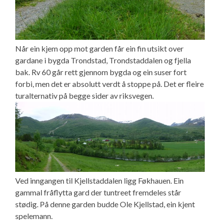
Når ein kjem opp mot garden får ein fin utsikt over
gardane i bygda Trondstad, Trondstaddalen og fjella
bak. Rv 60 går rett gjennom bygda og ein suser fort
forbi, men det er absolutt verdt å stoppe på. Det er fleire
turalternativ på begge sider av riksvegen.
Ved inngangen til Kjellstaddalen ligg Føkhauen. Ein
gammal fråflytta gard der tuntreet fremdeles står
stødig. På denne garden budde Ole Kjellstad, ein kjent
spelemann.