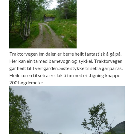
Traktorvegen inn dalen er berre heilt fantastisk å gå på.
Her kan ein ta med barnevogn og sykkel. Traktorvegen
går heilt til Tverrgarden. Siste stykke til setra går på rås.
Heile turen til setra er slak å fin med ei stigning knappe
200 høgdemeter.