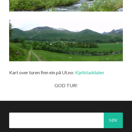
Kart over turen finn ein på Ut.no:
Kjellstaddalen
GOD TUR!
Søk
etter: