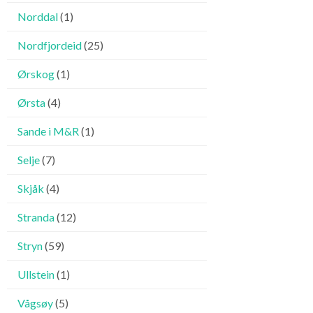
Norddal
(1)
Nordfjordeid
(25)
Ørskog
(1)
Ørsta
(4)
Sande i M&R
(1)
Selje
(7)
Skjåk
(4)
Stranda
(12)
Stryn
(59)
Ullstein
(1)
Vågsøy
(5)