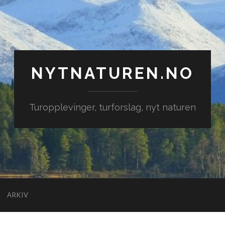
NYTNATUREN.NO
Turopplevinger, turforslag, nyt naturen
ARKIV