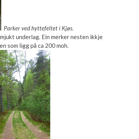
Parker ved hyttefeltet i Kjøs.
å mjukt underlag. Ein merker nesten ikkje
sen som ligg på ca 200 moh.