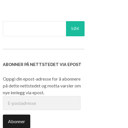
Søk
etter:
ABONNER PÅ NETTSTEDET VIA EPOST
Oppgi din epost-adresse for å abonnere
på dette nettstedet og motta varsler om
nye innlegg via epost.
E-
postadresse
Abonner