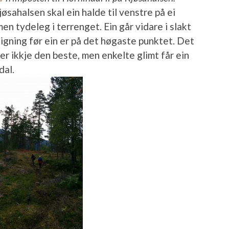
jøsahalsen skal ein halde til venstre på ei
en tydeleg i terrenget. Ein går vidare i slakt
igning før ein er på det høgaste punktet. Det
er ikkje den beste, men enkelte glimt får ein
dal.