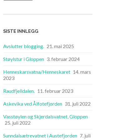
SISTE INNLEGG
Avslutter blogging.
21. mai 2025
Støylstur i Gloppen
3. februar 2024
Henneskarsvatna/Henneskaret
14. mars
2023
Raudfjelldalen.
11. februar 2023
Askevika ved Ålfotefjorden
31. juli 2022
Vasstøylen og Skjerdalsvatnet, Gloppen
25. juli 2022
Sunndalsætrevatnet i Austefjorden
7. juli