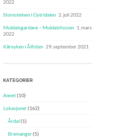
2022
Storesteinen i Gytridalen
2. juli 2022
Muldalsgardane – Muldalsfossen
1. mars
2022
Kårnyken i Ålfoten
29. september 2021
KATEGORIER
Annet
(10)
Lokasjoner
(162)
Årdal
(1)
Bremanger
(5)