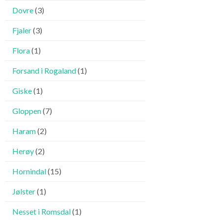
Dovre
(3)
Fjaler
(3)
Flora
(1)
Forsand i Rogaland
(1)
Giske
(1)
Gloppen
(7)
Haram
(2)
Herøy
(2)
Hornindal
(15)
Jølster
(1)
Nesset i Romsdal
(1)