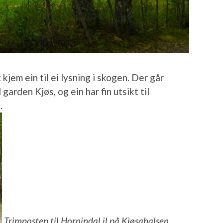
 kjem ein til ei lysning i skogen. Der går
garden Kjøs, og ein har fin utsikt til
.
Trimposten til Hornindal il på Kjøsahalsen.