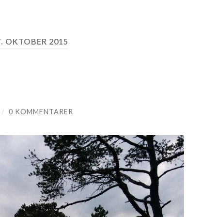
7. OKTOBER 2015
/
0 KOMMENTARER