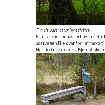
Fra eit parti etter hyttefeltet.
Etter at ein har passert hyttefeltet
postvegen like ovanfor innmarka til 
Hornindalsvatnet og Bjørnaholmen