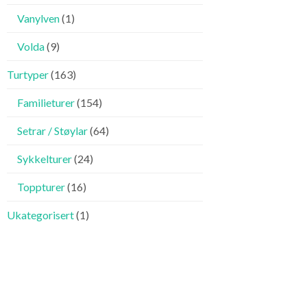
Vanylven
(1)
Volda
(9)
Turtyper
(163)
Familieturer
(154)
Setrar / Støylar
(64)
Sykkelturer
(24)
Toppturer
(16)
Ukategorisert
(1)