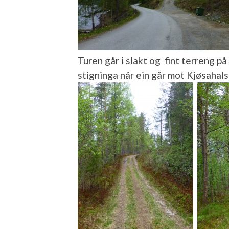
Turen går i slakt og fint terreng p
stigninga når ein går mot Kjøsahal