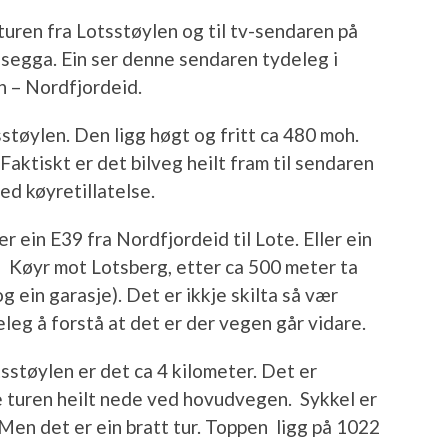
turen fra Lotsstøylen og til tv-sendaren på
segga. Ein ser denne sendaren tydeleg i
n – Nordfjordeid.
støylen. Den ligg høgt og fritt ca 480 moh.
 Faktiskt er det bilveg heilt fram til sendaren
ed køyretillatelse.
r ein E39 fra Nordfjordeid til Lote. Eller ein
 Køyr mot Lotsberg, etter ca 500 meter ta
og ein garasje). Det er ikkje skilta så vær
eg å forstå at det er der vegen går vidare.
tsstøylen er det ca 4 kilometer. Det er
te turen heilt nede ved hovudvegen. Sykkel er
Men det er ein bratt tur. Toppen ligg på 1022