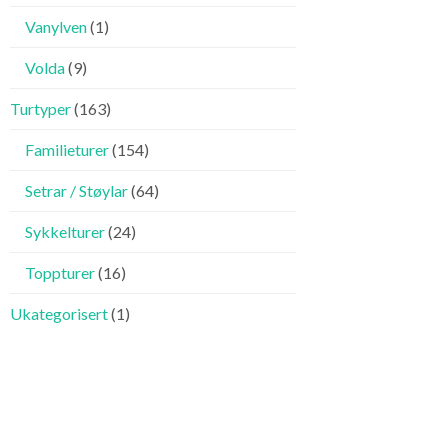
Vanylven
(1)
Volda
(9)
Turtyper
(163)
Familieturer
(154)
Setrar / Støylar
(64)
Sykkelturer
(24)
Toppturer
(16)
Ukategorisert
(1)