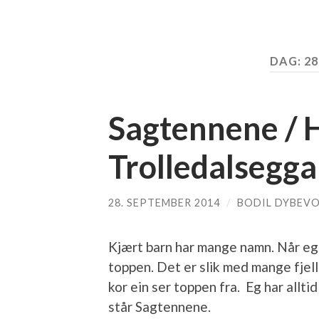
DAG:
28
Sagtennene / H
Trolledalsegga
28. SEPTEMBER 2014
/
BODIL DYBEVO
Kjært barn har mange namn. Når eg 
toppen. Det er slik med mange fjell
kor ein ser toppen fra. Eg har allt
står Sagtennene.