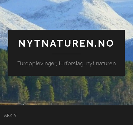
NYTNATUREN.NO
Turopplevinger, turforslag, nyt naturen
ARKIV