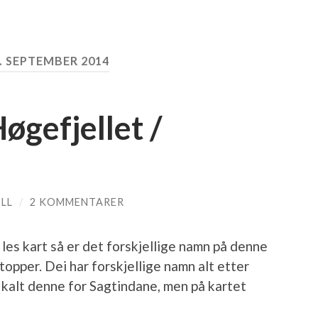
. SEPTEMBER 2014
øgefjellet /
LL
/
2 KOMMENTARER
les kart så er det forskjellige namn på denne
topper. Dei har forskjellige namn alt etter
id kalt denne for Sagtindane, men på kartet