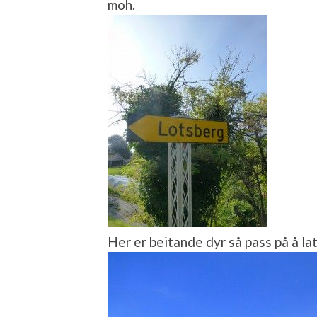
moh.
Her er beitande dyr så pass på å lat