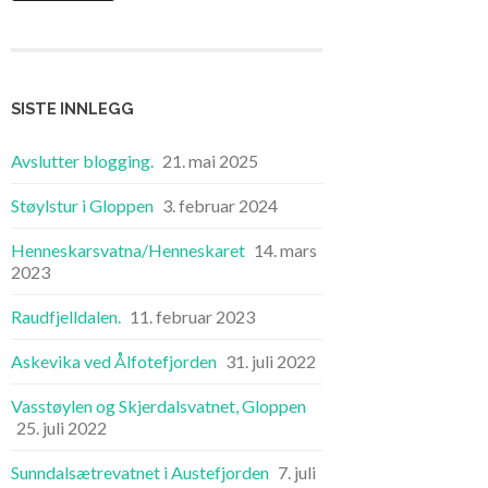
SISTE INNLEGG
Avslutter blogging.
21. mai 2025
Støylstur i Gloppen
3. februar 2024
Henneskarsvatna/Henneskaret
14. mars
2023
Raudfjelldalen.
11. februar 2023
Askevika ved Ålfotefjorden
31. juli 2022
Vasstøylen og Skjerdalsvatnet, Gloppen
25. juli 2022
Sunndalsætrevatnet i Austefjorden
7. juli