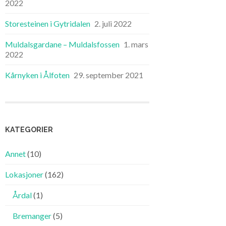
2022
Storesteinen i Gytridalen
2. juli 2022
Muldalsgardane – Muldalsfossen
1. mars
2022
Kårnyken i Ålfoten
29. september 2021
KATEGORIER
Annet
(10)
Lokasjoner
(162)
Årdal
(1)
Bremanger
(5)