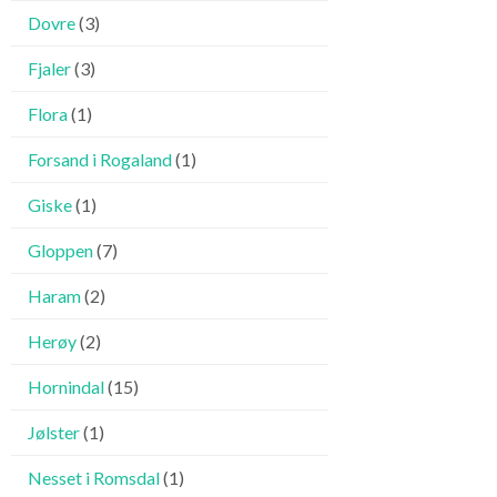
Dovre
(3)
Fjaler
(3)
Flora
(1)
Forsand i Rogaland
(1)
Giske
(1)
Gloppen
(7)
Haram
(2)
Herøy
(2)
Hornindal
(15)
Jølster
(1)
Nesset i Romsdal
(1)