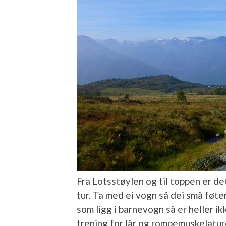
Fra Lotsstøylen og til toppen er de
tur. Ta med ei vogn så dei små føten
som ligg i barnevogn så er heller ik
trening for lår og rompemuskelatur