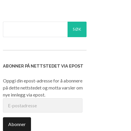
Søk
etter:
ABONNER PÅ NETTSTEDET VIA EPOST
Oppgi din epost-adresse for å abonnere
på dette nettstedet og motta varsler om
nye innlegg via epost.
E-
postadresse
Abonner