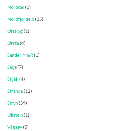
Norddal
(1)
Nordfjordeid
(25)
Ørskog
(1)
Ørsta
(4)
Sande i M&R
(1)
Selje
(7)
Skjåk
(4)
Stranda
(12)
Stryn
(59)
Ullstein
(1)
Vågsøy
(5)