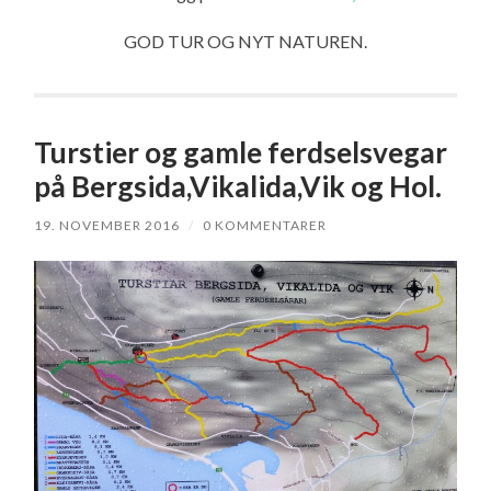
GOD TUR OG NYT NATUREN.
Turstier og gamle ferdselsvegar
på Bergsida,Vikalida,Vik og Hol.
19. NOVEMBER 2016
/
0 KOMMENTARER