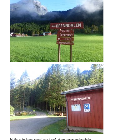
Når ein har parkert på den opparbeida