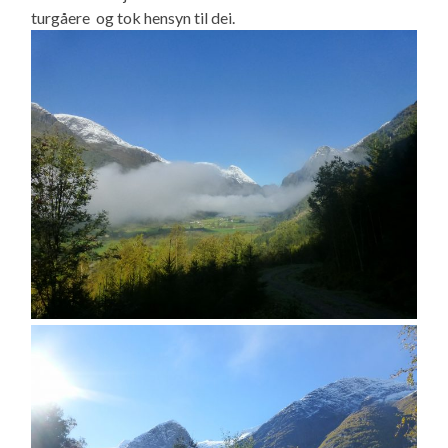
turgåere og tok hensyn til dei.