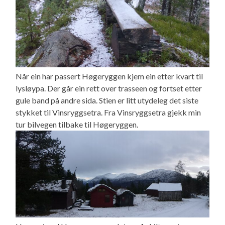
Når ein har passert Høgeryggen kjem ein etter kvart til
lysløypa. Der går ein rett over trasseen og fortset etter
gule band på andre sida. Stien er litt utydeleg det siste
stykket til Vinsryggsetra. Fra Vinsryggsetra gjekk min
tur bilvegen tilbake til Høgeryggen.