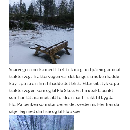
Snarvegen, merka med blå 4, tok meg ned på ein gammal
traktorveg. Traktorvegen var det lenge sia noken hadde
køyrt på så ein fin sti hadde det blitt. Etter eit stykke på
traktorvegen kom eg til Flo Skue. Eit fin utsiktspunkt
som har fått namnet sitt fordi ein har fri sikt til bygda
Flo. På benken som står der er det svede inn: Her kan du
sitje ilag med din frue og til Flo skue.