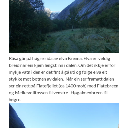
Råsa går på høgre sida av elva Brenna. Elva er veldig
breid når ein kjem lengst inn i dalen. Om det ikkje er for
mykje vatn i den er det fint å gå uti og følge elva eit
stykke mot botnen av dalen. Når ein ser framatt dalen
ser ein rett på Flatefjellet (ca 1400 moh) med Flatebreen
og Melkevollfossen til venstre. Høgalmenbreen til
høgre.