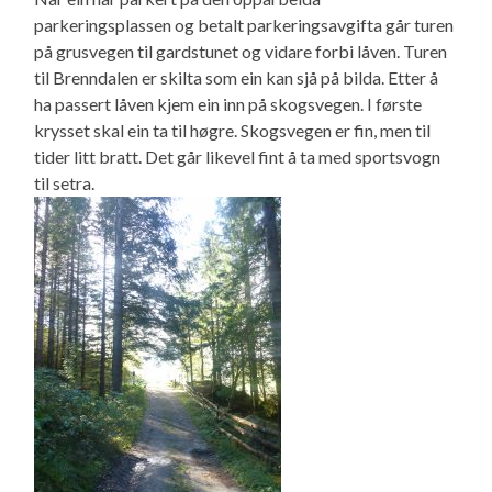
parkeringsplassen og betalt parkeringsavgifta går turen
på grusvegen til gardstunet og vidare forbi låven. Turen
til Brenndalen er skilta som ein kan sjå på bilda. Etter å
ha passert låven kjem ein inn på skogsvegen. I første
krysset skal ein ta til høgre. Skogsvegen er fin, men til
tider litt bratt. Det går likevel fint å ta med sportsvogn
til setra.