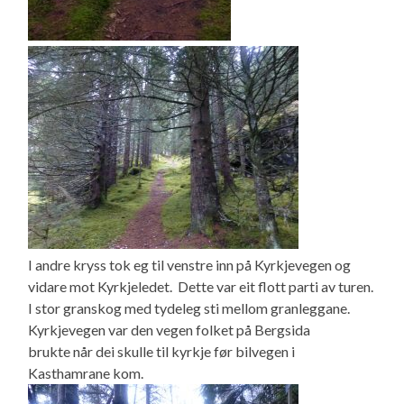
I andre kryss tok eg til venstre inn på Kyrkjevegen og
vidare mot Kyrkjeledet. Dette var eit flott parti av turen.
I stor granskog med tydeleg sti mellom granleggane.
Kyrkjevegen var den vegen folket på Bergsida
brukte når dei skulle til kyrkje før bilvegen i
Kasthamrane kom.