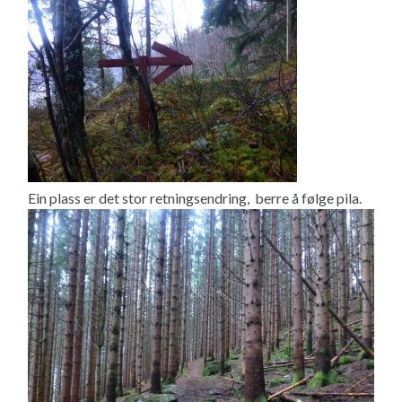
Ein plass er det stor retningsendring, berre å følge pila.