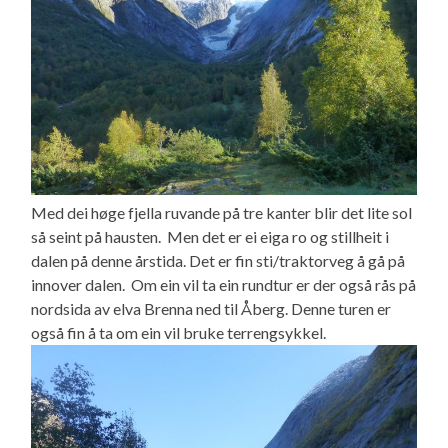
Med dei høge fjella ruvande på tre kanter blir det lite sol
så seint på hausten. Men det er ei eiga ro og stillheit i
dalen på denne årstida. Det er fin sti/traktorveg å gå på
innover dalen. Om ein vil ta ein rundtur er der også rås på
nordsida av elva Brenna ned til Åberg. Denne turen er
også fin å ta om ein vil bruke terrengsykkel.