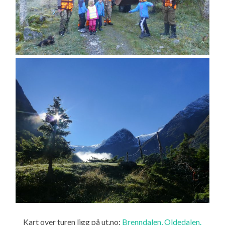
Kart over turen ligg på ut.no:
Brenndalen, Oldedalen.