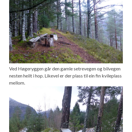
Ved Høgeryggen går den gamle setrevegen og bilvegen
nesten heilt i hop. Likevel er der plass til ein fin kvileplass
mellom.