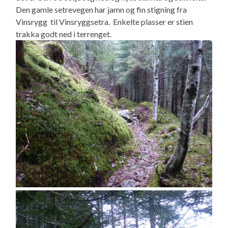
Den gamle setrevegen har jamn og fin stigning fra
Vinsrygg til Vinsryggsetra. Enkelte plasser er stien
trakka godt ned i terrenget.