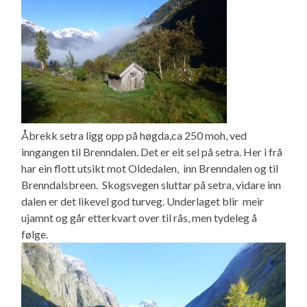
Åbrekk setra ligg opp på høgda,ca 250 moh, ved
inngangen til Brenndalen. Det er eit sel på setra. Her i frå
har ein flott utsikt mot Oldedalen, inn Brenndalen og til
Brenndalsbreen. Skogsvegen sluttar på setra, vidare inn
dalen er det likevel god turveg. Underlaget blir meir
ujamnt og går etterkvart over til rås, men tydeleg å
følge.