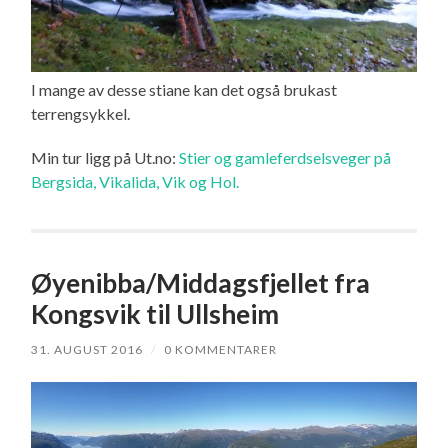
I mange av desse stiane kan det også brukast
terrengsykkel.
Min tur ligg på Ut.no:
Stier og gamleferdselsveger på
Bergsida, Vikalida, Vik og Hol.
Øyenibba/Middagsfjellet fra
Kongsvik til Ullsheim
31. AUGUST 2016
/
0 KOMMENTARER