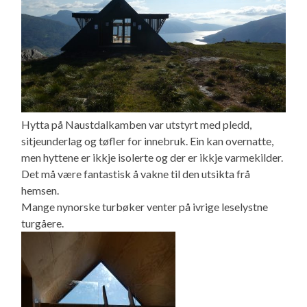
Hytta på Naustdalkamben var utstyrt med pledd,
sitjeunderlag og tøfler for innebruk. Ein kan overnatte,
men hyttene er ikkje isolerte og der er ikkje varmekilder.
Det må være fantastisk å vakne til den utsikta frå
hemsen.
Mange nynorske turbøker venter på ivrige leselystne
turgåere.