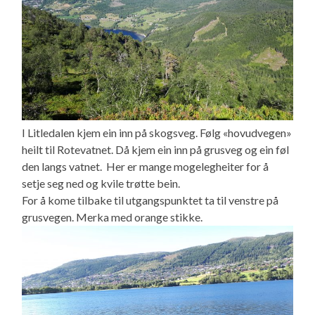
I Litledalen kjem ein inn på skogsveg. Følg «hovudvegen»
heilt til Rotevatnet. Då kjem ein inn på grusveg og ein føl
den langs vatnet. Her er mange mogelegheiter for å
setje seg ned og kvile trøtte bein.
For å kome tilbake til utgangspunktet ta til venstre på
grusvegen. Merka med orange stikke.