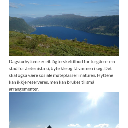
Dagsturhyttene er eit lågterskeltilbud for turgåere, ein
stad for å ete nista si, byte kle og få varmen i seg. Det
skal også være sosiale møteplasser i naturen. Hyttene
kan ikkje reserveres, men kan brukes til små
arrangementer.