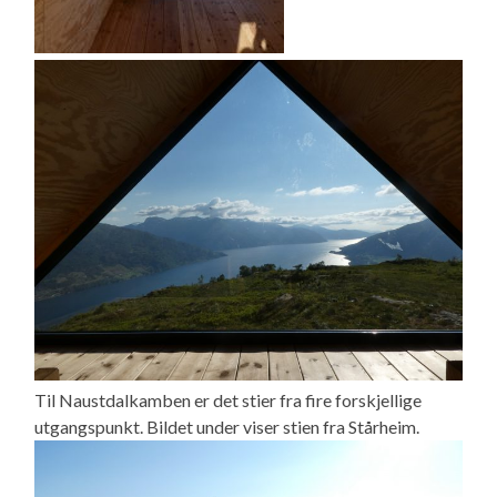
Til Naustdalkamben er det stier fra fire forskjellige
utgangspunkt. Bildet under viser stien fra Stårheim.