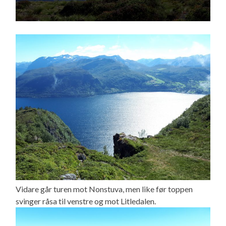
Vidare går turen mot Nonstuva, men like før toppen
svinger råsa til venstre og mot Litledalen.