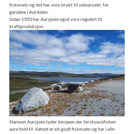
fiskevatn og det har vore brukt til vatnarvatn for
gardane i Aurdalen.
Sidan 1920 har Aursjoen også vore regulert til
kraftproduksjon.
Namnet Aursjoen tyder innsjøen der ferskvassfisken
aure held til. Vatnet er eit godt fiskevatn og har i alle