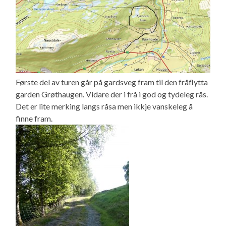
Første del av turen går på gardsveg fram til den fråflytta
garden Grøthaugen. Vidare der i frå i god og tydeleg rås.
Det er lite merking langs råsa men ikkje vanskeleg å
finne fram.