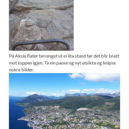
På Aksla flater terrenget ut ei lita stund før det blir bratt
mot toppen igjen. Ta ein pause og nyt utsikta og knipse
nokre bilder.