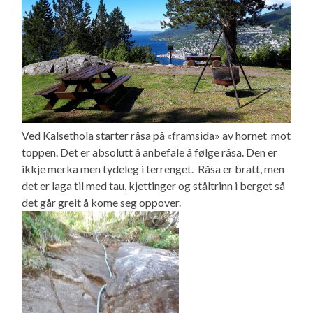
Ved Kalsethola starter råsa på «framsida» av hornet mot
toppen. Det er absolutt å anbefale å følge råsa. Den er
ikkje merka men tydeleg i terrenget. Råsa er bratt, men
det er laga til med tau, kjettinger og ståltrinn i berget så
det går greit å kome seg oppover.