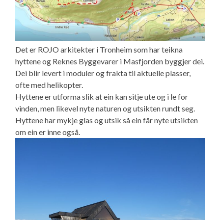
Det er ROJO arkitekter i Tronheim som har teikna
hyttene og Reknes Byggevarer i Masfjorden byggjer dei.
Dei blir levert i moduler og frakta til aktuelle plasser,
ofte med helikopter.
Hyttene er utforma slik at ein kan sitje ute og i le for
vinden, men likevel nyte naturen og utsikten rundt seg.
Hyttene har mykje glas og utsik så ein får nyte utsikten
om ein er inne også.