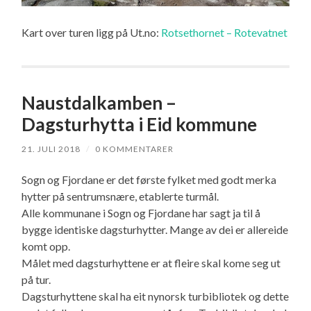
Kart over turen ligg på Ut.no:
Rotsethornet – Rotevatnet
Naustdalkamben –
Dagsturhytta i Eid kommune
21. JULI 2018
/
0 KOMMENTARER
Sogn og Fjordane er det første fylket med godt merka
hytter på sentrumsnære, etablerte turmål.
Alle kommunane i Sogn og Fjordane har sagt ja til å
bygge identiske dagsturhytter. Mange av dei er allereide
komt opp.
Målet med dagsturhyttene er at fleire skal kome seg ut
på tur.
Dagsturhyttene skal ha eit nynorsk turbibliotek og dette