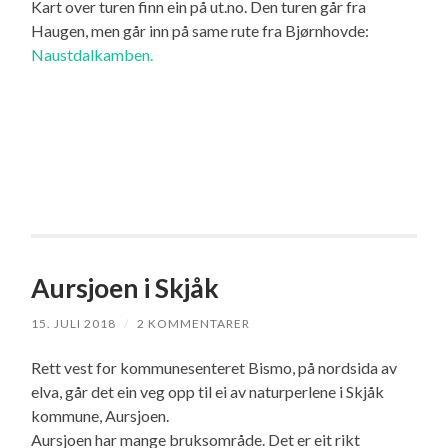
Kart over turen finn ein på ut.no. Den turen går fra
Haugen, men går inn på same rute fra Bjørnhovde:
Naustdalkamben.
Aursjoen i Skjåk
15. JULI 2018
/
2 KOMMENTARER
Rett vest for kommunesenteret Bismo, på nordsida av
elva, går det ein veg opp til ei av naturperlene i Skjåk
kommune, Aursjoen.
Aursjoen har mange bruksområde. Det er eit rikt