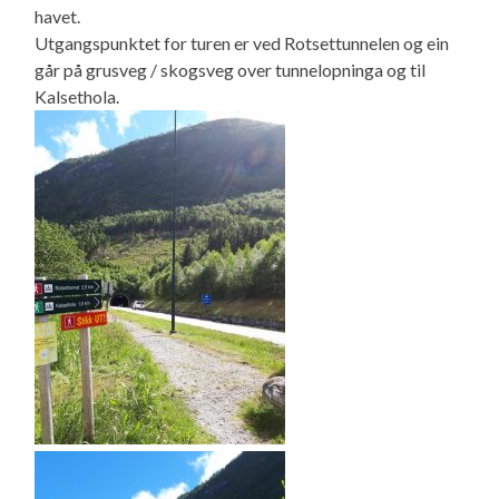
havet.
Utgangspunktet for turen er ved Rotsettunnelen og ein
går på grusveg / skogsveg over tunnelopninga og til
Kalsethola.