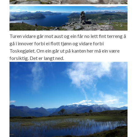
Turen vidare går mot aust og ein får no lett fint terreng å
gå i innover forbi ei flott tjønn og vidare forbi
Toskegjølet. Om ein går ut på kanten her må ein være
forsiktig. Det er langt ned.