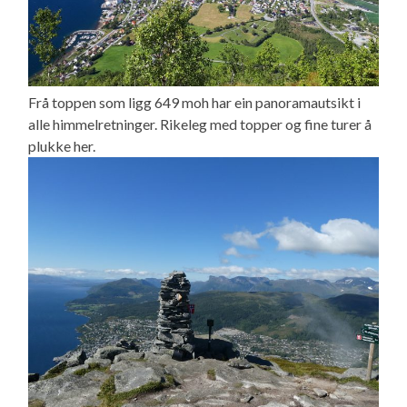
Frå toppen som ligg 649 moh har ein panoramautsikt i
alle himmelretninger. Rikeleg med topper og fine turer å
plukke her.