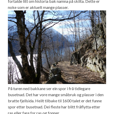
fortalde litt om historia bak namna på skilta. Dette er
noke som er aktuelt mange plasser.
På turen ned bakkane ser ein spor i frå tidlegare
busetnad. Det har vore mange småbruk og plasser i den
bratte fjellsida. Heilt tilbake til 1600 talet er det funne
spor etter busetnad. Dei fleste har blitt fråflytta etter
ras eller fare for ras og fonner.