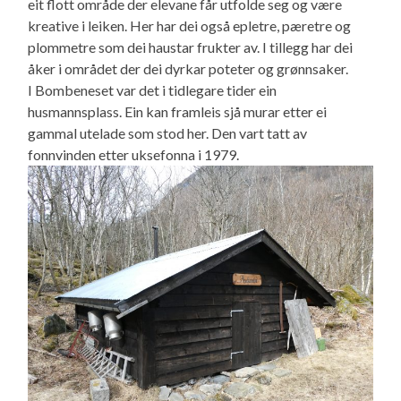
eit flott område der elevane får utfolde seg og være
kreative i leiken. Her har dei også epletre, pæretre og
plommetre som dei haustar frukter av. I tillegg har dei
åker i området der dei dyrkar poteter og grønnsaker.
I Bombeneset var det i tidlegare tider ein
husmannsplass. Ein kan framleis sjå murar etter ei
gammal utelade som stod her. Den vart tatt av
fonnvinden etter uksefonna i 1979.