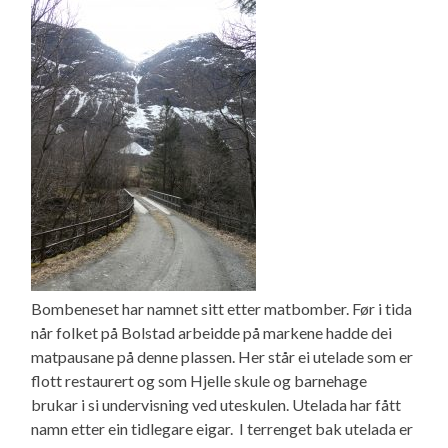
Bombeneset har namnet sitt etter matbomber. Før i tida
når folket på Bolstad arbeidde på markene hadde dei
matpausane på denne plassen. Her står ei utelade som er
flott restaurert og som Hjelle skule og barnehage
brukar i si undervisning ved uteskulen. Utelada har fått
namn etter ein tidlegare eigar. I terrenget bak utelada er