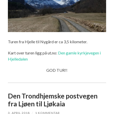
Turen fra Hjelle til Nygård er ca 3,5 kilometer.
Kart over turen ligg på ut.no:
Den gamle kyrkjevegen i
Hjelledalen
GOD TUR!!
Den Trondhjemske postvegen
fra Ljøen til Ljøkaia
3. APRIL 2018
/
1 KOMMENTAR