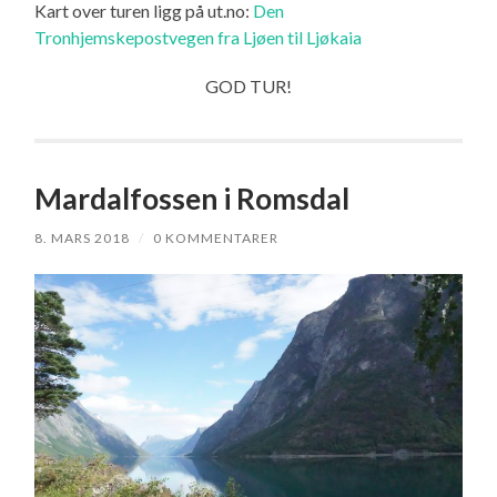
Kart over turen ligg på ut.no:
Den
Tronhjemskepostvegen fra Ljøen til Ljøkaia
GOD TUR!
Mardalfossen i Romsdal
8. MARS 2018
/
0 KOMMENTARER