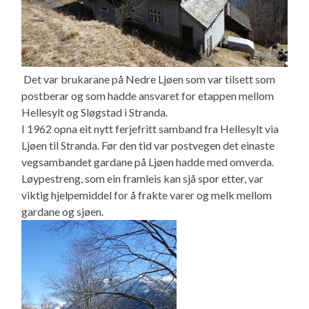
Det var brukarane på Nedre Ljøen som var tilsett som
postberar og som hadde ansvaret for etappen mellom
Hellesylt og Sløgstad i Stranda.
I 1962 opna eit nytt ferjefritt samband fra Hellesylt via
Ljøen til Stranda. Før den tid var postvegen det einaste
vegsambandet gardane på Ljøen hadde med omverda.
Løypestreng, som ein framleis kan sjå spor etter, var
viktig hjelpemiddel for å frakte varer og melk mellom
gardane og sjøen.