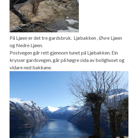
På Ljøen er det tre gardsbruk. Ljøbakken , Øvre Ljøen
og Nedre Ljøen.
Postvegen går rett gjennom tunet på Ljøbakken. Ein
krysser gardsvegen, går på høgre sida av bolighuset og
vidare ned bakkane.