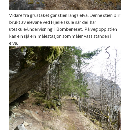
Vidare frå grustaket går stien langs elva. Denne stien blir
brukt av elevane ved Hjelle skule når dei har
uteskule/undervisning i Bombeneset. På veg opp stien
kan ein sjå ein målestasjon som måler vass standen i
elva.