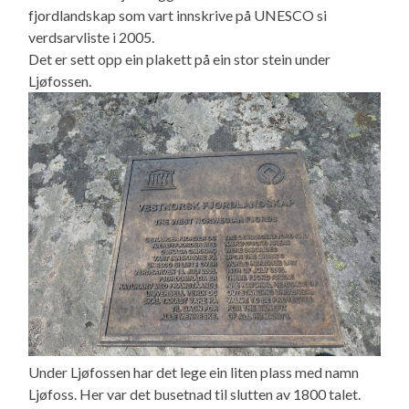
fjordlandskap som vart innskrive på UNESCO si
verdsarvliste i 2005.
Det er sett opp ein plakett på ein stor stein under
Ljøfossen.
Under Ljøfossen har det lege ein liten plass med namn
Ljøfoss. Her var det busetnad til slutten av 1800 talet.