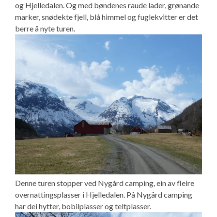
og Hjelledalen. Og med bøndenes raude lader, grønande
marker, snødekte fjell, blå himmel og fuglekvitter er det
berre å nyte turen.
Denne turen stopper ved Nygård camping, ein av fleire
overnattingsplasser i Hjelledalen. På Nygård camping
har dei hytter, bobilplasser og teltplasser.