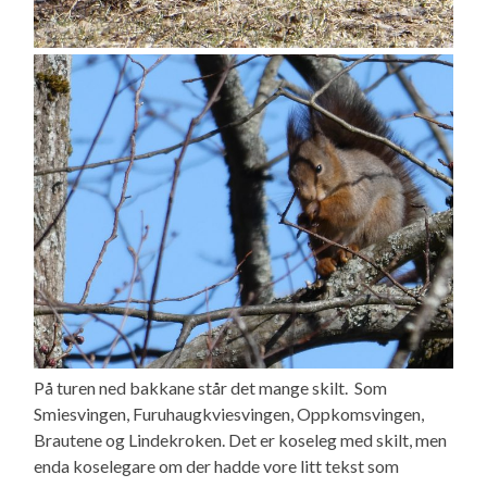
På turen ned bakkane står det mange skilt. Som
Smiesvingen, Furuhaugkviesvingen, Oppkomsvingen,
Brautene og Lindekroken. Det er koseleg med skilt, men
enda koselegare om der hadde vore litt tekst som