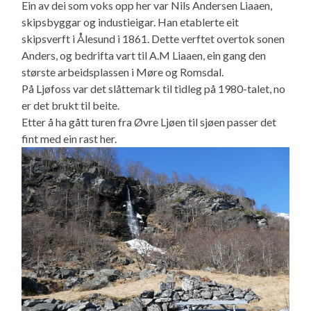
Ein av dei som voks opp her var Nils Andersen Liaaen,
skipsbyggar og industieigar. Han etablerte eit
skipsverft i Ålesund i 1861. Dette verftet overtok sonen
Anders, og bedrifta vart til A.M Liaaen, ein gang den
største arbeidsplassen i Møre og Romsdal.
På Ljøfoss var det slåttemark til tidleg på 1980-talet, no
er det brukt til beite.
Etter å ha gått turen fra Øvre Ljøen til sjøen passer det
fint med ein rast her.