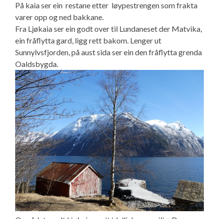
På kaia ser ein restane etter løypestrengen som frakta
varer opp og ned bakkane.
Fra Ljøkaia ser ein godt over til Lundaneset der Matvika,
ein fråflytta gard, ligg rett bakom. Lenger ut
Sunnylvsfjorden, på aust sida ser ein den fråflytta grenda
Oaldsbygda.