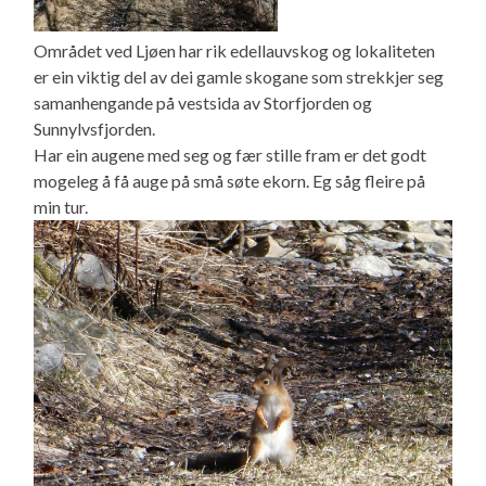
Området ved Ljøen har rik edellauvskog og lokaliteten
er ein viktig del av dei gamle skogane som strekkjer seg
samanhengande på vestsida av Storfjorden og
Sunnylvsfjorden.
Har ein augene med seg og fær stille fram er det godt
mogeleg å få auge på små søte ekorn. Eg såg fleire på
min tur.