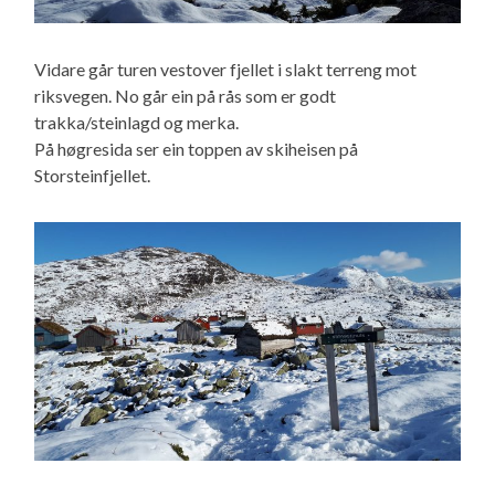
Vidare går turen vestover fjellet i slakt terreng mot
riksvegen. No går ein på rås som er godt
trakka/steinlagd og merka.
På høgresida ser ein toppen av skiheisen på
Storsteinfjellet.