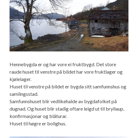
Hennebygda er og har vore ei fruktbygd. Det store
raude huset til venstre på bildet har vore fruktlager og
kjølelager.
Huset til venstre på bildet er bygda sitt samfunnshus og
samlingsstad.
Samfunnshuset blir vedlikehalde av bygdafolket på
dugnad. Og huset blir stadig oftare leigd ut til bryllaup,
konfirmasjonar og blåturar.
Huset til høgre er bolighus.