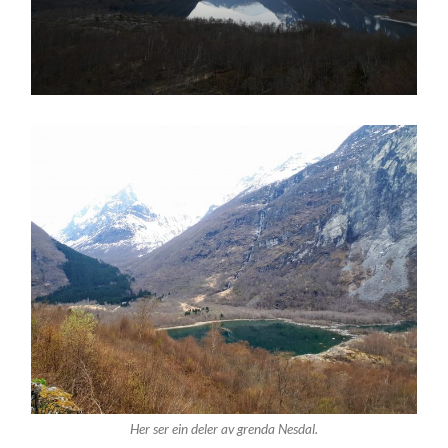
Her ser ein deler av grenda Nesdal.