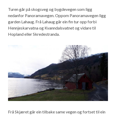
Turen går på skogsveg og bygdevegen som ligg
nedanfor Panoramavegen. Oppom Panoramavegen ligg
garden Lahaug. Frå Lahaug går ein fin tur opp forbi
Hennjeskarvatna og Kvanndalsvatnet og vidare til
Hopland eller Skredestranda.
Frå Skjæret går ein tilbake same vegen og fortset til ein