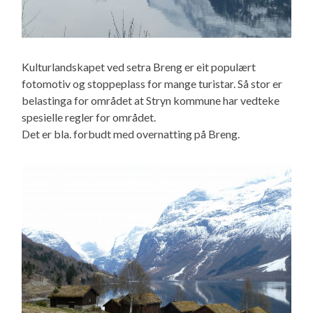
Kulturlandskapet ved setra Breng er eit populært
fotomotiv og stoppeplass for mange turistar. Så stor er
belastinga for området at Stryn kommune har vedteke
spesielle regler for området.
Det er bla. forbudt med overnatting på Breng.