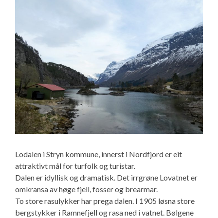
Lodalen i Stryn kommune, innerst i Nordfjord er eit
attraktivt mål for turfolk og turistar.
Dalen er idyllisk og dramatisk. Det irrgrøne Lovatnet er
omkransa av høge fjell, fosser og brearmar.
To store rasulykker har prega dalen. I 1905 løsna store
bergstykker i Ramnefjell og rasa ned i vatnet. Bølgene