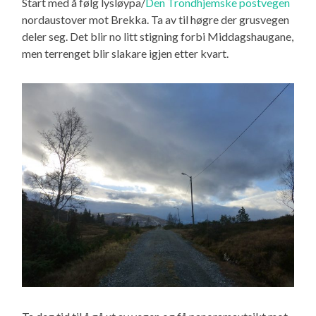
Start med å følg lysløypa/
Den Trondhjemske postvegen
nordaustover mot Brekka. Ta av til høgre der grusvegen
deler seg. Det blir no litt stigning forbi Middagshaugane,
men terrenget blir slakare igjen etter kvart.