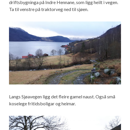
driftsbygninga på Indre Hennane, som ligg heilt i vegen.
Ta til venstre på traktorveg ned til sjøen.
Langs Sjøavegen ligg det fleire gamel naust. Også små
koselege fritidsboligar og heimar.