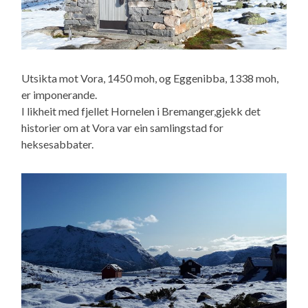
Utsikta mot Vora, 1450 moh, og Eggenibba, 1338 moh,
er imponerande.
I likheit med fjellet Hornelen i Bremanger,gjekk det
historier om at Vora var ein samlingstad for
heksesabbater.