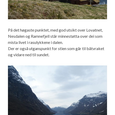
På det høgaste punktet, med god utsikt over Lovatnet,
Nesdalen og Ramnefjell står minnestøtta over dei som
mista livet i rasulykkene i dalen.
Der er også utganspunkt for stien som går til båtvraket
og vidare ned til sundet.