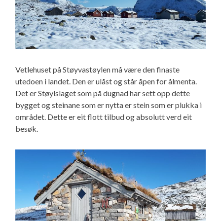
Vetlehuset på Støyvastøylen må være den finaste
utedoen i landet. Den er ulåst og står åpen for ålmenta.
Det er Støylslaget som på dugnad har sett opp dette
bygget og steinane som er nytta er stein som er plukka i
området. Dette er eit flott tilbud og absolutt verd eit
besøk.