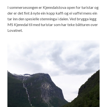
I sommersesongen er Kjenndalstova open for turistar og
der er det fint å nyte ein kopp kaffi og ei vaffel mens ein
tar inn den spesielle stemninga i dalen. Ved brygga legg
MS Kjenndal til med turistar som har teke båtturen over
Lovatnet.