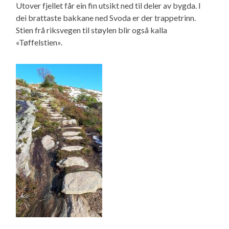
Utover fjellet får ein fin utsikt ned til deler av bygda. I
dei brattaste bakkane ned Svoda er der trappetrinn.
Stien frå riksvegen til støylen blir også kalla
«Tøffelstien».