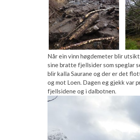
Når ein vinn høgdemeter blir utsik
sine bratte fjellsider som spegla
blir kalla Saurane og der er det f
og mot Loen. Dagen eg gjekk var p
fjellsidene og i dalbotnen.