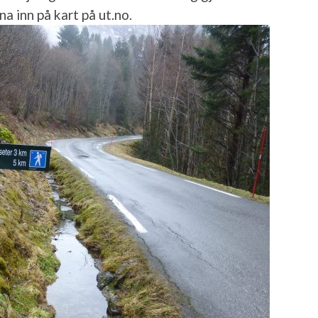
na inn på kart på ut.no.