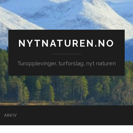
NYTNATUREN.NO
Turopplevinger, turforslag, nyt naturen
ARKIV