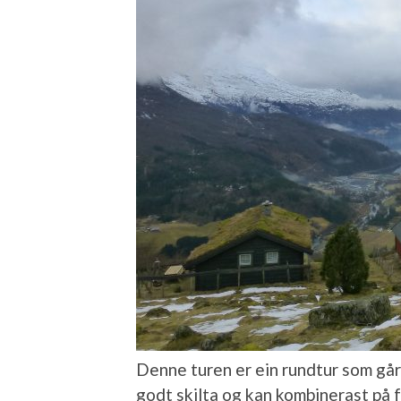
Denne turen er ein rundtur som går
godt skilta og kan kombinerast på 