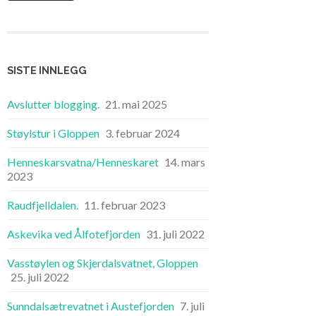
SISTE INNLEGG
Avslutter blogging.
21. mai 2025
Støylstur i Gloppen
3. februar 2024
Henneskarsvatna/Henneskaret
14. mars
2023
Raudfjelldalen.
11. februar 2023
Askevika ved Ålfotefjorden
31. juli 2022
Vasstøylen og Skjerdalsvatnet, Gloppen
25. juli 2022
Sunndalsætrevatnet i Austefjorden
7. juli