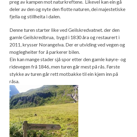
preg av kampen mot naturkreftene. Likevel kan ein gå
deler av den og nyte den flotte naturen, dei majestetiske
fjella og stillheita i dalen.
Denne turen starter like ved Geilskredvatnet. der den
gamle Geilskredbrua, bygd i 1830 åra og restaurert i
2011, krysser Norangelva. Der er utviding ved vegen og
moglegheiter for å parkerer bilen.
Ein kan mange stader sjå spor etter den gamle køyre- og
ridevegen frå 1846, men turen går mest på rås. Første
stykke av turen går rett motbakke til ein kjem inn på
råsa.