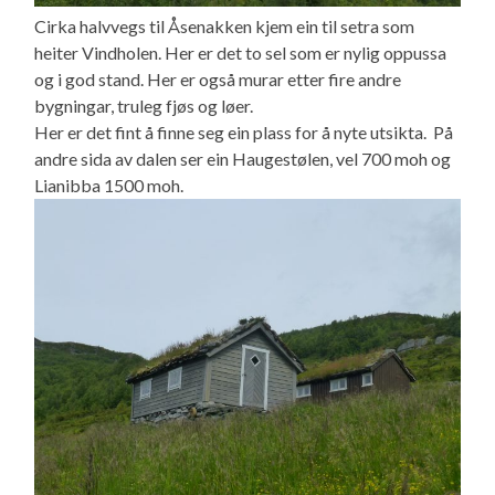
Cirka halvvegs til Åsenakken kjem ein til setra som
heiter Vindholen. Her er det to sel som er nylig oppussa
og i god stand. Her er også murar etter fire andre
bygningar, truleg fjøs og løer.
Her er det fint å finne seg ein plass for å nyte utsikta. På
andre sida av dalen ser ein Haugestølen, vel 700 moh og
Lianibba 1500 moh.