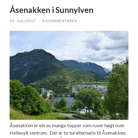
Åsenakken i Sunnylven
19. JULI 2017
/
0 KOMMENTARER
Åsenakken er ein av mange topper som ruver høgt over
Hellesylt sentrum. Der er to turalternativ til Åsenakken.