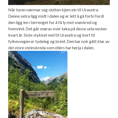
Når turen nærmar seg slutten kjem ein til Urasetra.
Denne setra ligg midt i dalen og er lett å gå forbi fordi
den ligg inn i terrenget for å få ly mot snøskred og
fonnvind. Det går snøras over taka på desse sela nesten
kvart år. Siste stykket ned til Urasetra og bort til
fylkesvegen er tydeleg og breid. Den har nok gått klar av
dei store steinskreda som ellers har herja i dalen.