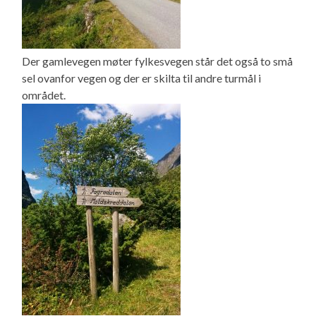
Der gamlevegen møter fylkesvegen står det også to små
sel ovanfor vegen og der er skilta til andre turmål i
området.