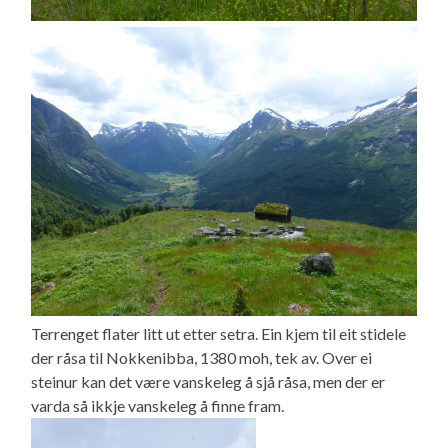
Terrenget flater litt ut etter setra. Ein kjem til eit stidele
der råsa til Nokkenibba, 1380 moh, tek av. Over ei
steinur kan det være vanskeleg å sjå råsa, men der er
varda så ikkje vanskeleg å finne fram.