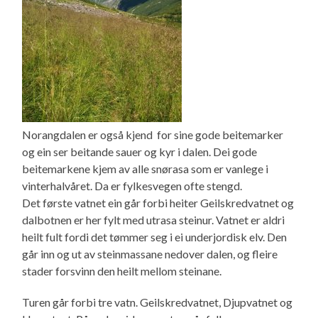
Norangdalen er også kjend for sine gode beitemarker
og ein ser beitande sauer og kyr i dalen. Dei gode
beitemarkene kjem av alle snørasa som er vanlege i
vinterhalvåret. Da er fylkesvegen ofte stengd.
Det første vatnet ein går forbi heiter Geilskredvatnet og
dalbotnen er her fylt med utrasa steinur. Vatnet er aldri
heilt fult fordi det tømmer seg i ei underjordisk elv. Den
går inn og ut av steinmassane nedover dalen, og fleire
stader forsvinn den heilt mellom steinane.
Turen går forbi tre vatn. Geilskredvatnet, Djupvatnet og