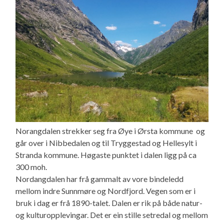
Norangdalen strekker seg fra Øye i Ørsta kommune og
går over i Nibbedalen og til Tryggestad og Hellesylt i
Stranda kommune. Høgaste punktet i dalen ligg på ca
300 moh.
Nordangdalen har frå gammalt av vore bindeledd
mellom indre Sunnmøre og Nordfjord. Vegen som er i
bruk i dag er frå 1890-talet. Dalen er rik på både natur-
og kulturopplevingar. Det er ein stille setredal og mellom