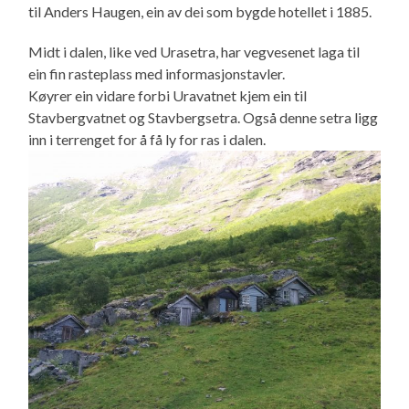
til Anders Haugen, ein av dei som bygde hotellet i 1885.
Midt i dalen, like ved Urasetra, har vegvesenet laga til
ein fin rasteplass med informasjonstavler.
Køyrer ein vidare forbi Uravatnet kjem ein til
Stavbergvatnet og Stavbergsetra. Også denne setra ligg
inn i terrenget for å få ly for ras i dalen.