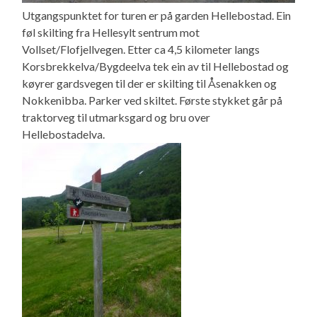
Utgangspunktet for turen er på garden Hellebostad. Ein
føl skilting fra Hellesylt sentrum mot
Vollset/Flofjellvegen. Etter ca 4,5 kilometer langs
Korsbrekkelva/Bygdeelva tek ein av til Hellebostad og
køyrer gardsvegen til der er skilting til Åsenakken og
Nokkenibba. Parker ved skiltet. Første stykket går på
traktorveg til utmarksgard og bru over
Hellebostadelva.