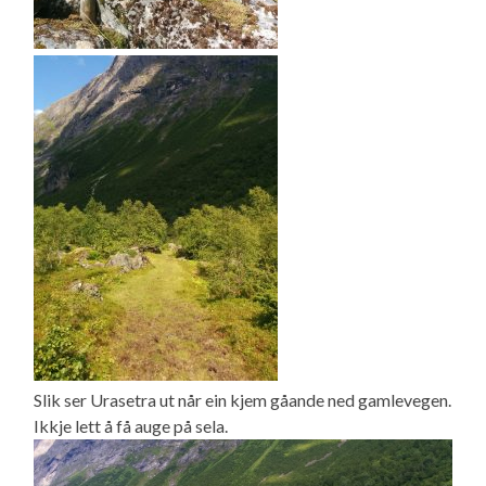
Slik ser Urasetra ut når ein kjem gåande ned gamlevegen.
Ikkje lett å få auge på sela.