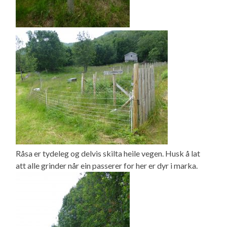
Råsa er tydeleg og delvis skilta heile vegen. Husk å lat
att alle grinder når ein passerer for her er dyr i marka.