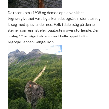
Da raset kom i 1908 og demde opp elva slik at
Lygnstøylvatnet vart laga, kom det også ein stor stein og
la seg med spiss-enden ned. Folk i dalen såg på denne
steinen som ein høveleg bautastein over storhende. Den
omlag 12 m høge kolossen vart kalla oppatt etter
Mørejarl-sonen Gange-Rolv.