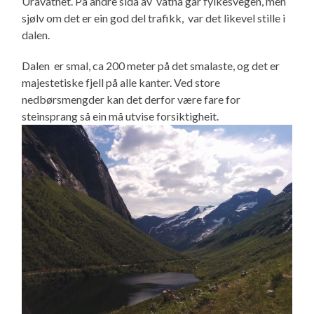
Uravatnet. På andre sida av vatna går fylkesvegen, men
sjølv om det er ein god del trafikk, var det likevel stille i
dalen.
Dalen er smal, ca 200 meter på det smalaste, og det er
majestetiske fjell på alle kanter. Ved store
nedbørsmengder kan det derfor være fare for
steinsprang så ein må utvise forsiktigheit.