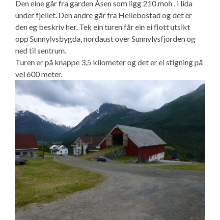
Den eine går fra garden Åsen som ligg 210 moh , i lida
under fjellet. Den andre går fra Hellebostad og det er
den eg beskriv her. Tek ein turen får ein ei flott utsikt
opp Sunnylvsbygda, nordaust over Sunnylvsfjorden og
ned til sentrum.
Turen er på knappe 3,5 kilometer og det er ei stigning på
vel 600 meter.