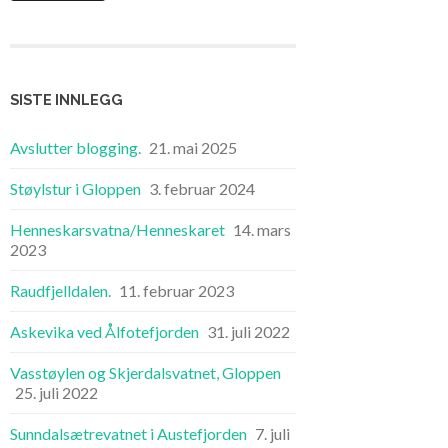
SISTE INNLEGG
Avslutter blogging.
21. mai 2025
Støylstur i Gloppen
3. februar 2024
Henneskarsvatna/Henneskaret
14. mars
2023
Raudfjelldalen.
11. februar 2023
Askevika ved Ålfotefjorden
31. juli 2022
Vasstøylen og Skjerdalsvatnet, Gloppen
25. juli 2022
Sunndalsætrevatnet i Austefjorden
7. juli