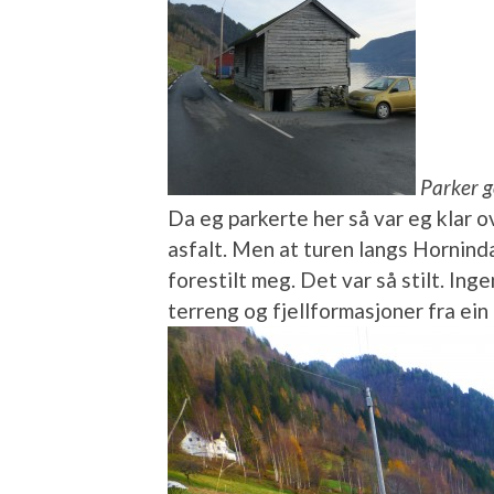
Parker go
Da eg parkerte her så var eg klar ov
asfalt. Men at turen langs Horninda
forestilt meg. Det var så stilt. Ing
terreng og fjellformasjoner fra ein 