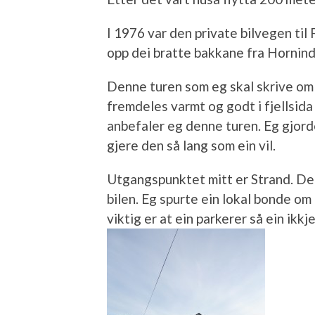
I 1976 var den private bilvegen til 
opp dei bratte bakkane fra Horninda
Denne turen som eg skal skrive om 
fremdeles varmt og godt i fjellsida 
anbefaler eg denne turen. Eg gjord
gjere den så lang som ein vil.
Utgangspunktet mitt er Strand. Der
bilen. Eg spurte ein lokal bonde om 
viktig er at ein parkerer så ein ikkje