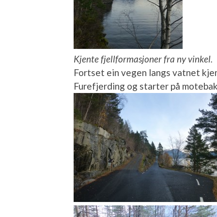
Kjente fjellformasjoner fra ny vinkel.
Fortset ein vegen langs vatnet kjem 
Furefjerding og starter på moteba