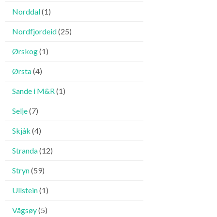
Norddal
(1)
Nordfjordeid
(25)
Ørskog
(1)
Ørsta
(4)
Sande i M&R
(1)
Selje
(7)
Skjåk
(4)
Stranda
(12)
Stryn
(59)
Ullstein
(1)
Vågsøy
(5)