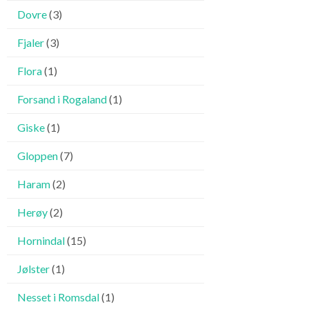
Dovre
(3)
Fjaler
(3)
Flora
(1)
Forsand i Rogaland
(1)
Giske
(1)
Gloppen
(7)
Haram
(2)
Herøy
(2)
Hornindal
(15)
Jølster
(1)
Nesset i Romsdal
(1)