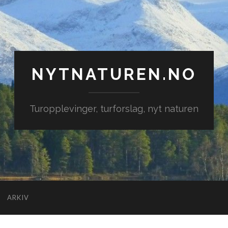
NYTNATUREN.NO
Turopplevinger, turforslag, nyt naturen
ARKIV