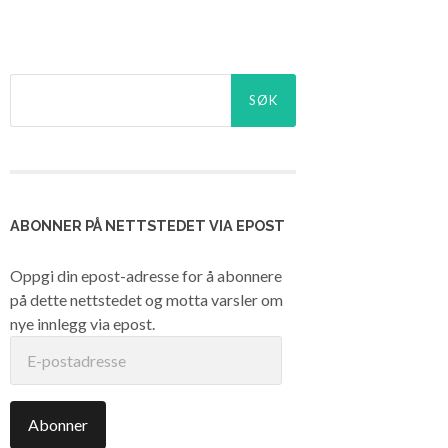
Søk
etter:
ABONNER PÅ NETTSTEDET VIA EPOST
Oppgi din epost-adresse for å abonnere
på dette nettstedet og motta varsler om
nye innlegg via epost.
E-
postadresse
Abonner