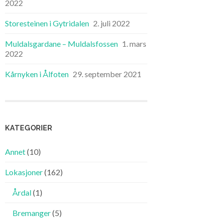
2022
Storesteinen i Gytridalen
2. juli 2022
Muldalsgardane – Muldalsfossen
1. mars
2022
Kårnyken i Ålfoten
29. september 2021
KATEGORIER
Annet
(10)
Lokasjoner
(162)
Årdal
(1)
Bremanger
(5)