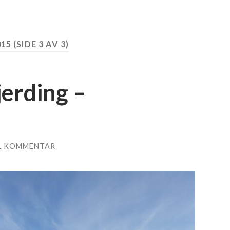
015
(SIDE 3 AV 3)
jerding –
1 KOMMENTAR