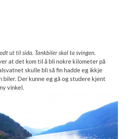
dt ut til sida. Tankbiler skal ta svingen.
er at det kom til å bli nokre kilometer på
lsvatnet skulle bli så fin hadde eg ikkje
en biler. Der kunne eg gå og studere kjent
ny vinkel.