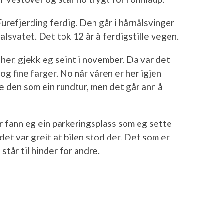
Furefjerding ferdig. Den går i hårnålsvinger
lsvatet. Det tok 12 år å ferdigstille vegen.
her, gjekk eg seint i november. Da var det
og fine farger. No når våren er her igjen
e den som ein rundtur, men det går ann å
 fann eg ein parkeringsplass som eg sette
det var greit at bilen stod der. Det som er
 står til hinder for andre.