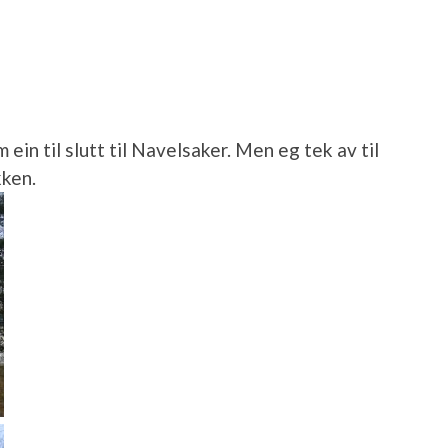
ein til slutt til Navelsaker. Men eg tek av til
kken.