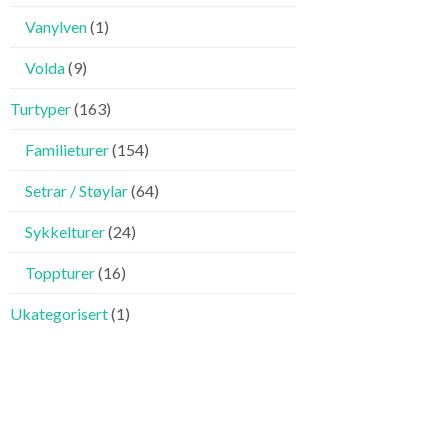
Vanylven
(1)
Volda
(9)
Turtyper
(163)
Familieturer
(154)
Setrar / Støylar
(64)
Sykkelturer
(24)
Toppturer
(16)
Ukategorisert
(1)